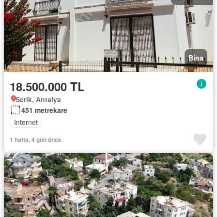
Bina
18.500.000 TL
Serik, Antalya
451 metrekare
Internet
1 hafta, 4 gün önce