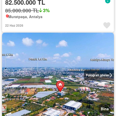
82.500.000 TL
85.000.000 TL
3%
Muratpaşa, Antalya
22 Haz 2026
Fotoğrafı göster
Bina