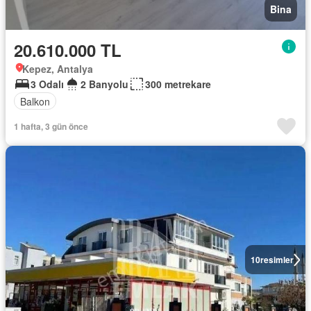
Bina
20.610.000 TL
Kepez, Antalya
3 Odalı
2 Banyolu
300 metrekare
Balkon
1 hafta, 3 gün önce
10
resimler