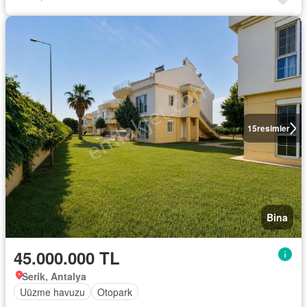
15
resimler
Bina
45.000.000 TL
Serik, Antalya
Uüzme havuzu
Otopark