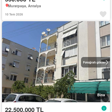
Muratpaşa, Antalya
10 Tem 2026
Fotoğrafı göster
Bina
22.500.000 TL