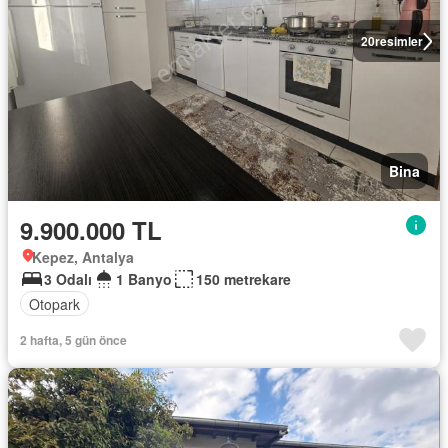
20
resimler
Bina
9.900.000 TL
Kepez, Antalya
3 Odalı
1 Banyo
150 metrekare
Otopark
2 hafta, 5 gün önce