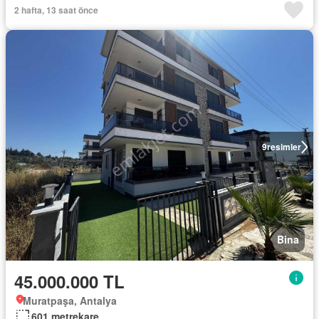
2 hafta, 13 saat önce
9
resimler
Bina
45.000.000 TL
Muratpaşa, Antalya
601 metrekare