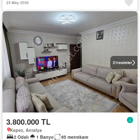
23 May 2026
21
resimler
3.800.000 TL
Kepez, Antalya
2 Odalı
1 Banyo
95 metrekare