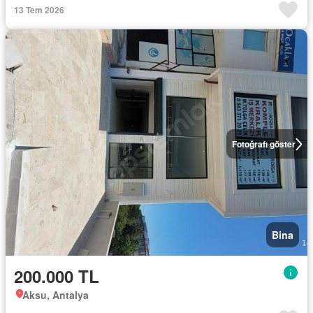
13 Tem 2026
Fotoğrafı göster
Bina
200.000 TL
Aksu, Antalya