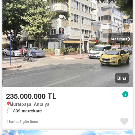
6
resimler
Bina
235.000.000 TL
Muratpaşa, Antalya
839 metrekare
1 hafta, 5 gün önce