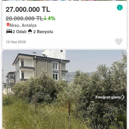
27.000.000 TL
28.000.000 TL
4%
Aksu, Antalya
2 Odalı
2 Banyolu
15 Haz 2026
Fotoğrafı göster