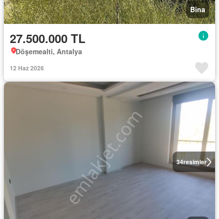
Bina
27.500.000 TL
Döşemealti, Antalya
12 Haz 2026
34
resimler