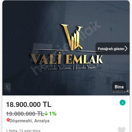
Fotoğrafı göster
Bina
18.900.000 TL
19.000.000 TL
1%
Döşemealti, Antalya
1 hafta, 13 saat önce