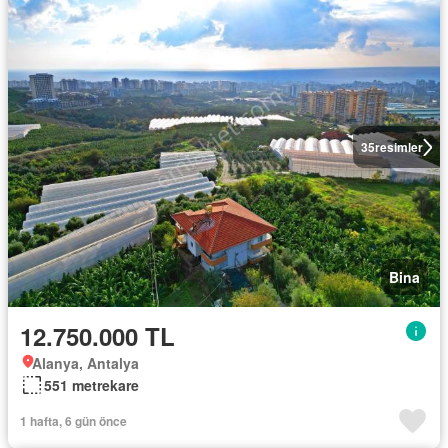
35
resimler
Bina
12.750.000 TL
Alanya, Antalya
551 metrekare
1 hafta, 6 gün önce