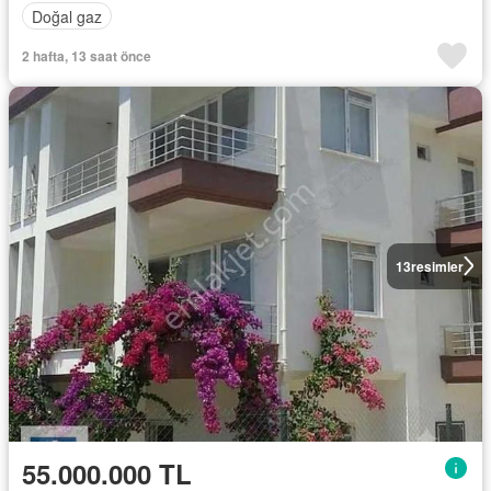
Doğal gaz
2 hafta, 13 saat önce
13
resimler
55.000.000 TL