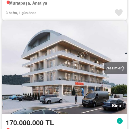
Muratpaşa, Antalya
3 hafta, 1 gün önce
7
resimler
Bina
170.000.000 TL