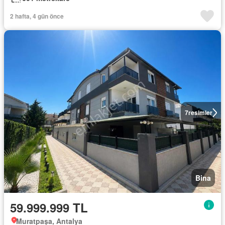
2 hafta, 4 gün önce
7
resimler
Bina
59.999.999 TL
Muratpaşa, Antalya