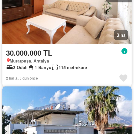
Bina
30.000.000 TL
Muratpaşa, Antalya
3 Odalı
1 Banyo
115 metrekare
2 hafta, 5 gün önce