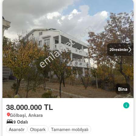
20
resimler
Bina
38.000.000 TL
Gölbaşi, Ankara
9 Odalı
Asansör
Otopark
Tamamen mobilyalı