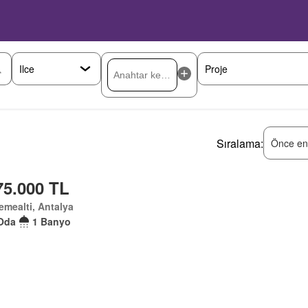
Sıralama:
Önce en
75.000 TL
mealti, Antalya
Oda
1 Banyo