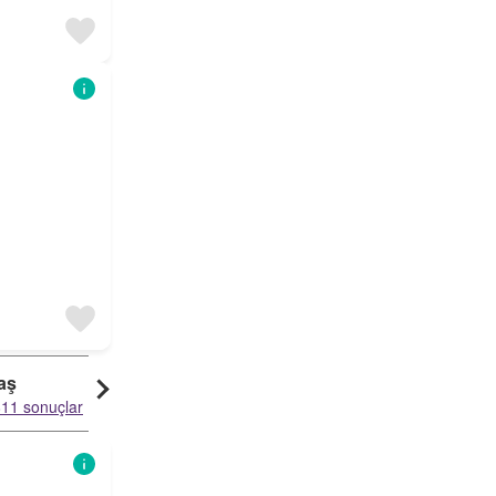
aş
11 sonuçlar