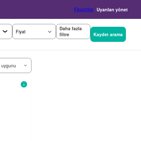
Favoriler
Uyarıları yönet
Daha fazla
Fiyat
filtre
Kaydet arama
 uygunu