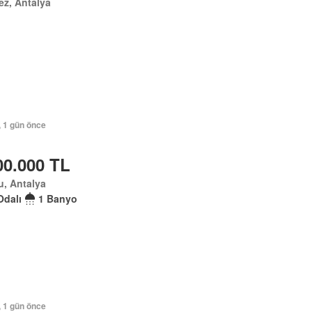
z, Antalya
, 1 gün önce
00.000 TL
, Antalya
Odalı
1 Banyo
, 1 gün önce