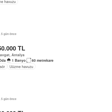
e havuzu
, 5 gün önce
50.000 TL
avgat, Antalya
Oda
1 Banyo
60 metrekare
sör
Uüzme havuzu
, 5 gün önce