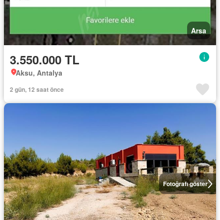
Arsa
3.550.000 TL
Aksu, Antalya
2 gün, 12 saat önce
Fotoğrafı göster