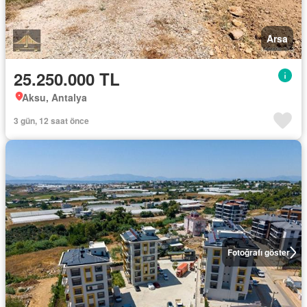
Arsa
25.250.000 TL
Aksu, Antalya
3 gün, 12 saat önce
Fotoğrafı göster