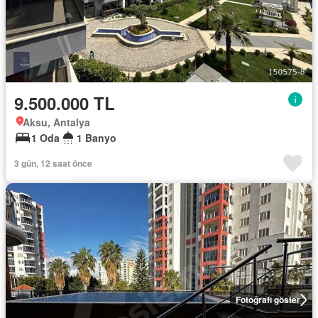
9.500.000 TL
Aksu, Antalya
1 Oda
1 Banyo
3 gün, 12 saat önce
Fotoğrafı göster