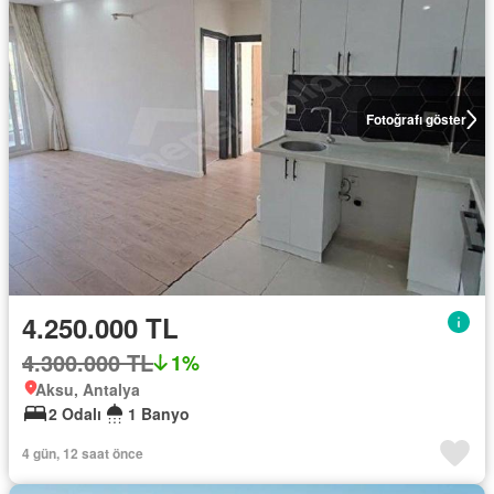
Fotoğrafı göster
4.250.000 TL
4.300.000 TL
1%
Aksu, Antalya
2 Odalı
1 Banyo
4 gün, 12 saat önce