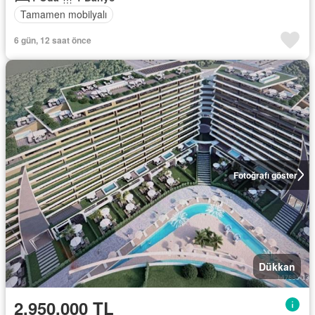
Tamamen mobilyalı
6 gün, 12 saat önce
Fotoğrafı göster
Dükkan
2.950.000 TL