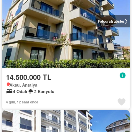
Fotoğrafı göster
14.500.000 TL
Aksu, Antalya
4 Odalı
2 Banyolu
4 gün, 12 saat önce