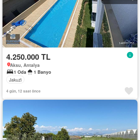
4.250.000 TL
Aksu, Antalya
1 Oda
1 Banyo
Jakuzi̇
4 gün, 12 saat önce