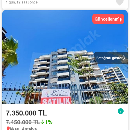
1 gün, 12 saat önce
Güncellenmi̇ş
Fotoğrafı göster
7.350.000 TL
7.450.000 TL
1%
Aksu, Antalya