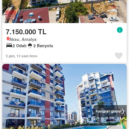
7.150.000 TL
Aksu, Antalya
2 Odalı
2 Banyolu
3 gün, 12 saat önce
Fotoğrafı göster