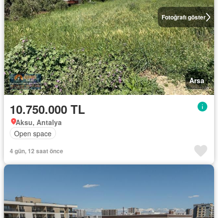
Fotoğrafı göster
Arsa
10.750.000 TL
Aksu, Antalya
Open space
4 gün, 12 saat önce