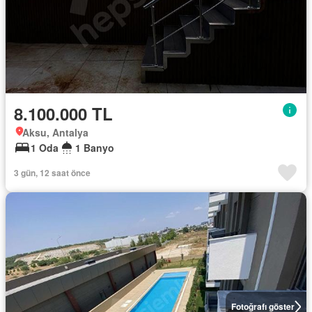
8.100.000 TL
Aksu, Antalya
1 Oda
1 Banyo
3 gün, 12 saat önce
Fotoğrafı göster