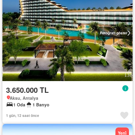
Fotoğrafı göster
3.650.000 TL
Aksu, Antalya
1 Oda
1 Banyo
1 gün, 12 saat önce
Yeni̇