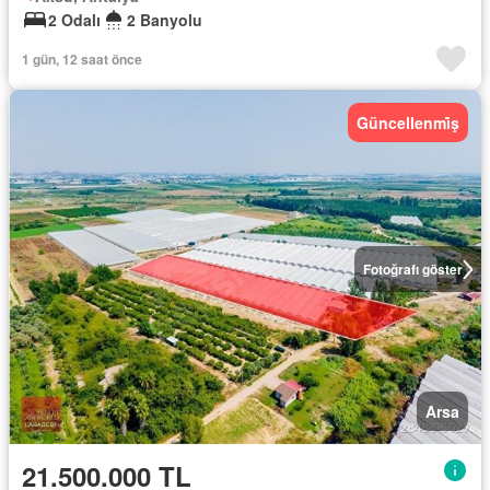
2 Odalı
2 Banyolu
1 gün, 12 saat önce
Güncellenmi̇ş
Fotoğrafı göster
Arsa
21.500.000 TL