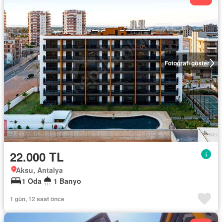
Fotoğrafı göster
22.000 TL
Aksu, Antalya
1 Oda
1 Banyo
1 gün, 12 saat önce