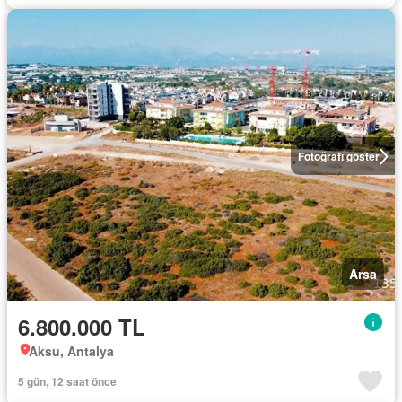
Fotoğrafı göster
Arsa
6.800.000 TL
Aksu, Antalya
5 gün, 12 saat önce