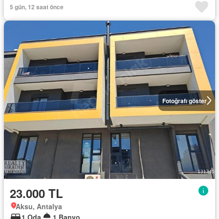
5 gün, 12 saat önce
Fotoğrafı göster
23.000 TL
Aksu, Antalya
1 Oda
1 Banyo