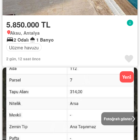
5.850.000 TL
Aksu, Antalya
2 Odalı
1 Banyo
Uüzme havuzu
2 gün, 12 saat önce
Yeni̇
Fotoğrafı göster