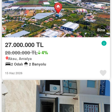
Bina
27.000.000 TL
28.000.000 TL
4%
Aksu, Antalya
2 Odalı
2 Banyolu
15 Haz 2026