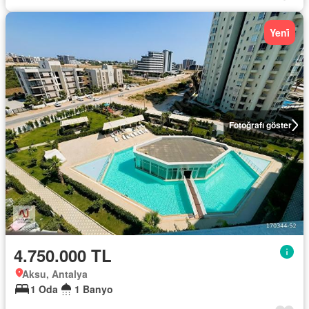
Yeni̇
Fotoğrafı göster
4.750.000 TL
Aksu, Antalya
1 Oda
1 Banyo