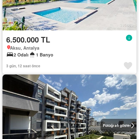
6.500.000 TL
Aksu, Antalya
2 Odalı
1 Banyo
3 gün, 12 saat önce
Fotoğrafı göster