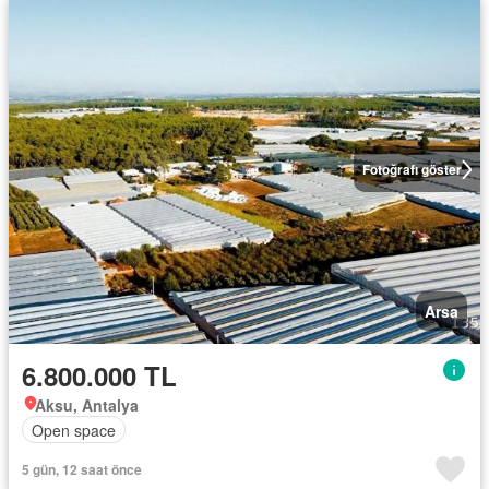
Fotoğrafı göster
Arsa
6.800.000 TL
Aksu, Antalya
Open space
5 gün, 12 saat önce