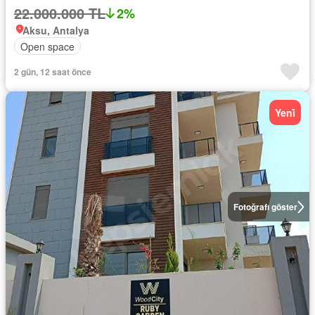
22.000.000 TL
2%
Aksu, Antalya
Open space
2 gün, 12 saat önce
Yeni̇
Fotoğrafı göster