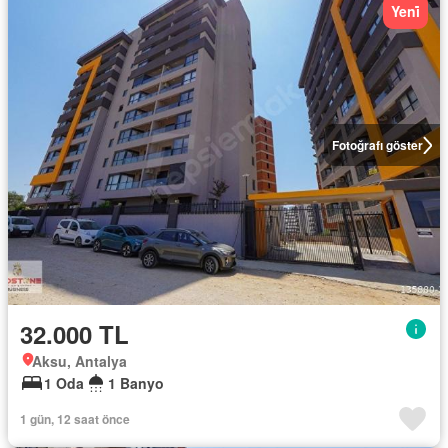
Yeni̇
Fotoğrafı göster
32.000 TL
Aksu, Antalya
1 Oda
1 Banyo
1 gün, 12 saat önce