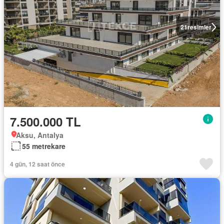
21
resimler
7.500.000 TL
Aksu, Antalya
55 metrekare
4 gün, 12 saat önce