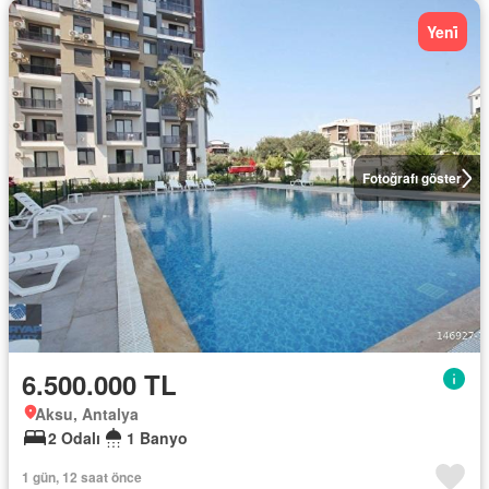
Yeni̇
Fotoğrafı göster
6.500.000 TL
Aksu, Antalya
2 Odalı
1 Banyo
1 gün, 12 saat önce