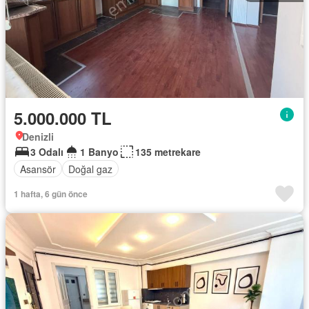
5.000.000 TL
Denizli
3 Odalı
1 Banyo
135 metrekare
Asansör
Doğal gaz
1 hafta, 6 gün önce