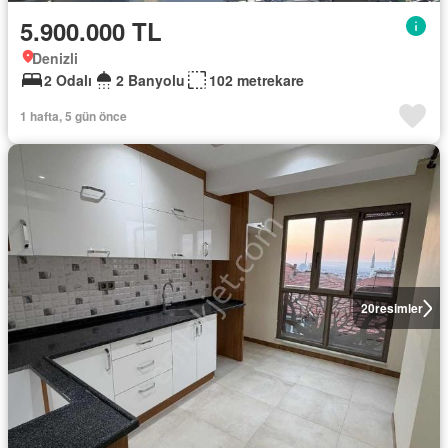
5.900.000 TL
Denizli
2 Odalı
2 Banyolu
102 metrekare
1 hafta, 5 gün önce
20
resimler