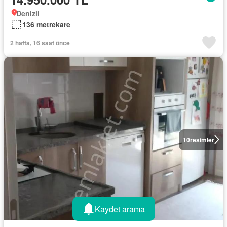
Denizli
136 metrekare
2 hafta, 16 saat önce
10
resimler
Kaydet arama