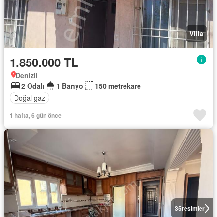
Villa
1.850.000 TL
Denizli
2 Odalı
1 Banyo
150 metrekare
Doğal gaz
1 hafta, 6 gün önce
35
resimler