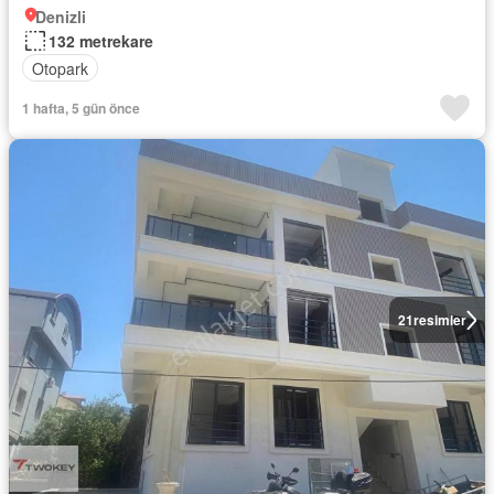
Denizli
132 metrekare
Otopark
1 hafta, 5 gün önce
21
resimler