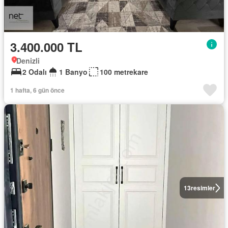
3.400.000 TL
Denizli
2 Odalı
1 Banyo
100 metrekare
1 hafta, 6 gün önce
13
resimler