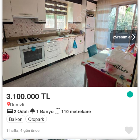
25
resimler
3.100.000 TL
Denizli
2 Odalı
1 Banyo
110 metrekare
Balkon
Otopark
1 hafta, 4 gün önce