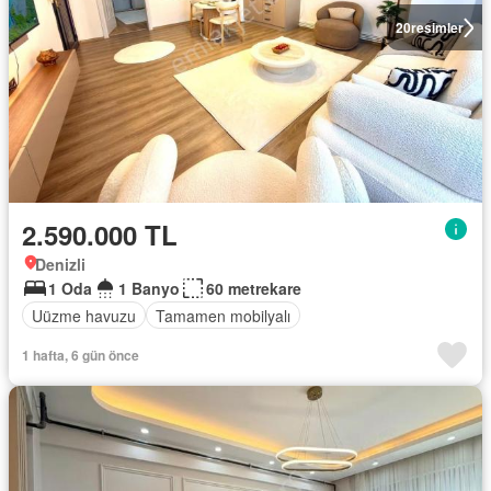
20
resimler
2.590.000 TL
Denizli
1 Oda
1 Banyo
60 metrekare
Uüzme havuzu
Tamamen mobilyalı
1 hafta, 6 gün önce