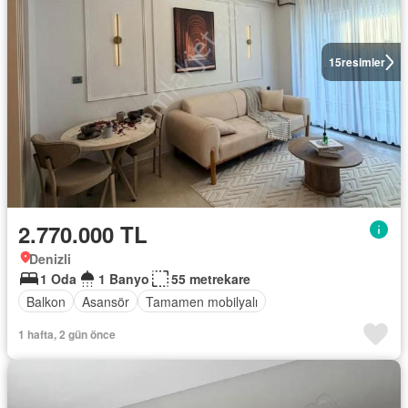
15
resimler
2.770.000 TL
Denizli
1 Oda
1 Banyo
55 metrekare
Balkon
Asansör
Tamamen mobilyalı
1 hafta, 2 gün önce