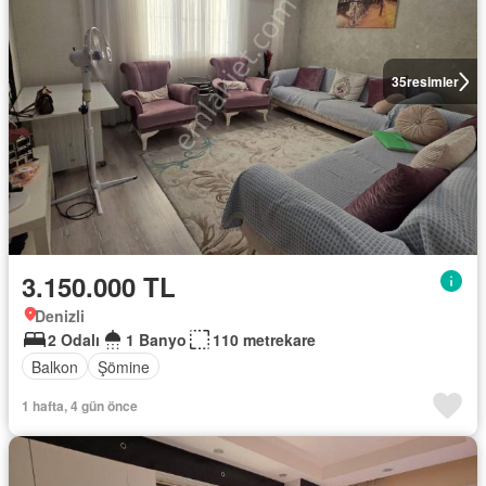
35
resimler
3.150.000 TL
Denizli
2 Odalı
1 Banyo
110 metrekare
Balkon
Şömine
1 hafta, 4 gün önce