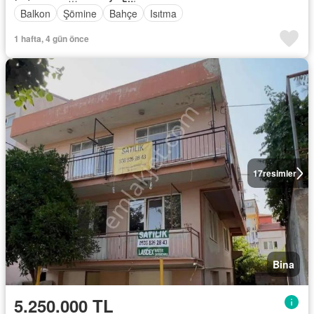
Balkon
Şömine
Bahçe
Isıtma
1 hafta, 4 gün önce
17
resimler
Bina
5.250.000 TL