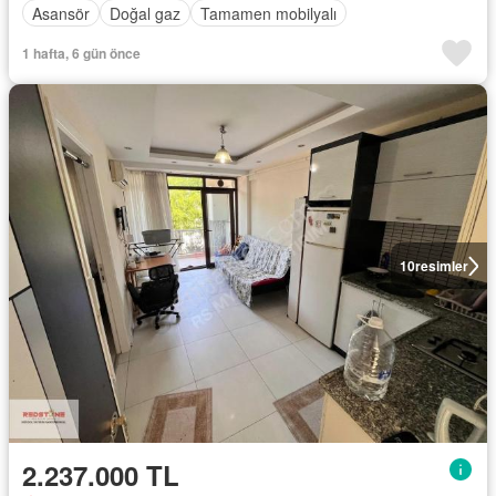
Asansör
Doğal gaz
Tamamen mobilyalı
1 hafta, 6 gün önce
10
resimler
2.237.000 TL