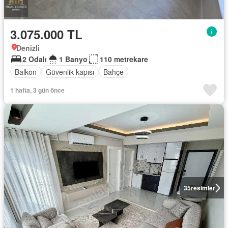
3.075.000 TL
Denizli
2 Odalı
1 Banyo
110 metrekare
Balkon
Güvenlik kapısı
Bahçe
1 hafta, 3 gün önce
35
resimler