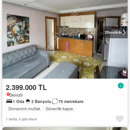
23
resimler
2.399.000 TL
Denizli
1 Oda
2 Banyolu
75 metrekare
Donanımlı mutfak
Güvenlik kapısı
1 hafta, 5 gün önce