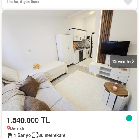
1 hafta, 6 gün önce
15
resimler
1.540.000 TL
Denizli
1 Banyo
30 metrekare