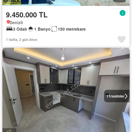
9.450.000 TL
Denizli
3 Odalı
1 Banyo
150 metrekare
1 hafta, 2 gün önce
11
resimler