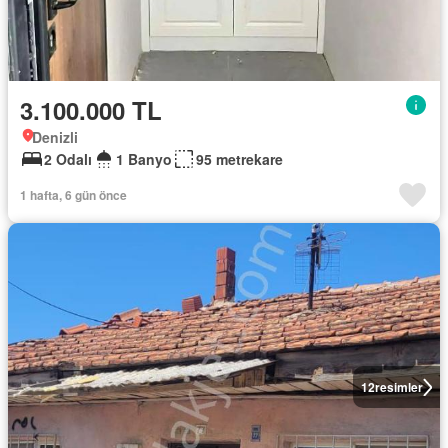
3.100.000 TL
Denizli
2 Odalı
1 Banyo
95 metrekare
1 hafta, 6 gün önce
12
resimler