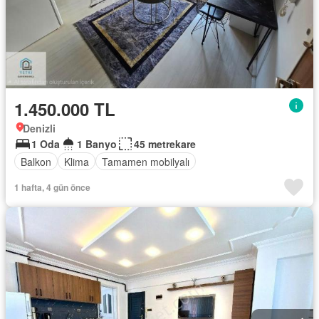
1.450.000 TL
Denizli
1 Oda
1 Banyo
45 metrekare
Balkon
Klima
Tamamen mobilyalı
1 hafta, 4 gün önce