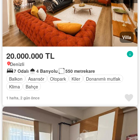
Villa
20.000.000 TL
Denizli
7 Odalı
4 Banyolu
550 metrekare
Balkon
Asansör
Otopark
Kiler
Donanımlı mutfak
Klima
Bahçe
1 hafta, 2 gün önce