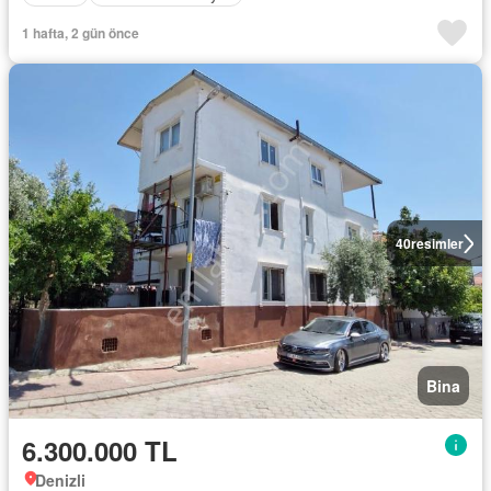
1 hafta, 2 gün önce
40
resimler
Bina
6.300.000 TL
Denizli