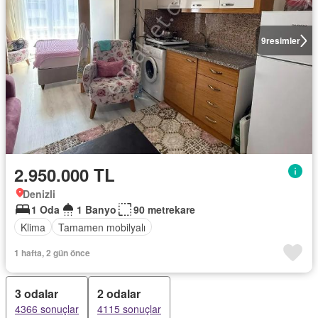
9
resimler
2.950.000 TL
Denizli
1 Oda
1 Banyo
90 metrekare
Klima
Tamamen mobilyalı
1 hafta, 2 gün önce
3 odalar
2 odalar
4366 sonuçlar
4115 sonuçlar