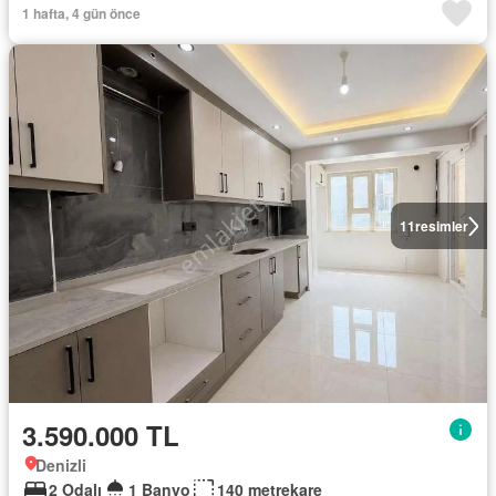
1 hafta, 4 gün önce
11
resimler
3.590.000 TL
Denizli
2 Odalı
1 Banyo
140 metrekare