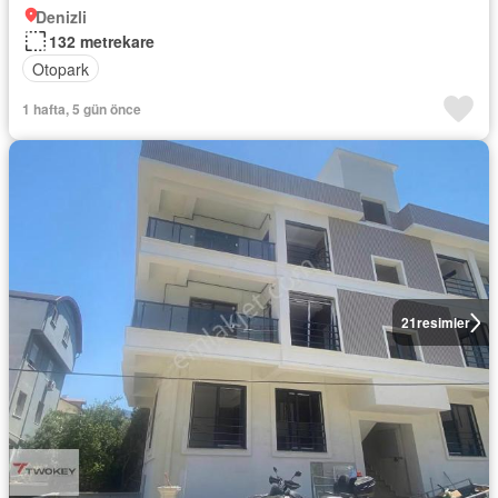
Denizli
132 metrekare
Otopark
1 hafta, 5 gün önce
21
resimler