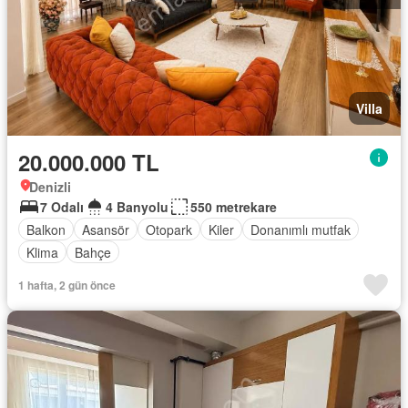
Villa
20.000.000 TL
Denizli
7 Odalı
4 Banyolu
550 metrekare
Balkon
Asansör
Otopark
Kiler
Donanımlı mutfak
Klima
Bahçe
1 hafta, 2 gün önce