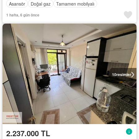
Asansör
Doğal gaz
Tamamen mobilyalı
1 hafta, 6 gün önce
10
resimler
2.237.000 TL