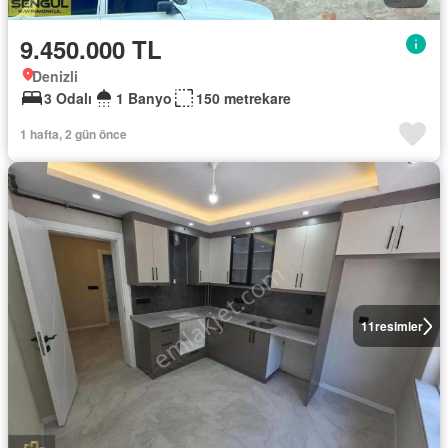
9.450.000 TL
Denizli
3 Odalı
1 Banyo
150 metrekare
1 hafta, 2 gün önce
11
resimler