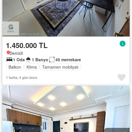
1.450.000 TL
Denizli
1 Oda
1 Banyo
45 metrekare
Balkon
Klima
Tamamen mobilyalı
1 hafta, 4 gün önce