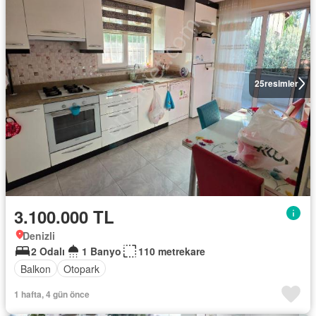
25
resimler
3.100.000 TL
Denizli
2 Odalı
1 Banyo
110 metrekare
Balkon
Otopark
1 hafta, 4 gün önce