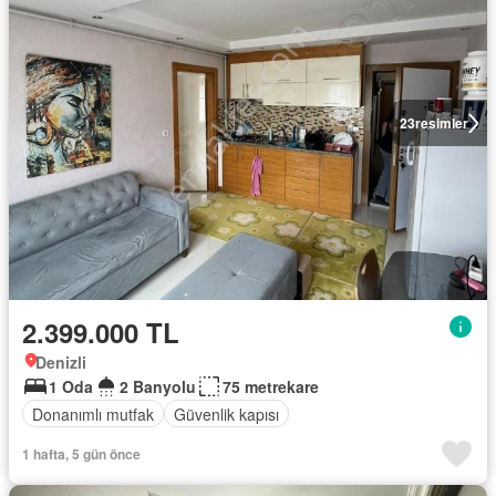
23
resimler
2.399.000 TL
Denizli
1 Oda
2 Banyolu
75 metrekare
Donanımlı mutfak
Güvenlik kapısı
1 hafta, 5 gün önce