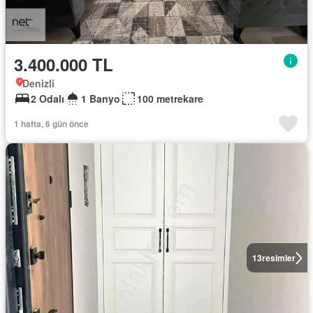
3.400.000 TL
Denizli
2 Odalı
1 Banyo
100 metrekare
1 hafta, 6 gün önce
13
resimler