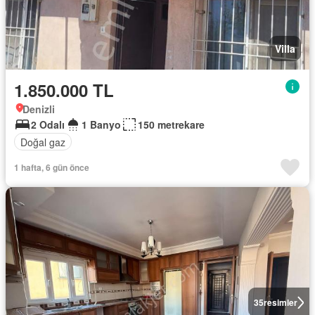
Villa
1.850.000 TL
Denizli
2 Odalı
1 Banyo
150 metrekare
Doğal gaz
1 hafta, 6 gün önce
35
resimler