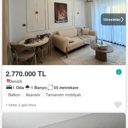
15
resimler
2.770.000 TL
Denizli
1 Oda
1 Banyo
55 metrekare
Balkon
Asansör
Tamamen mobilyalı
1 hafta, 2 gün önce