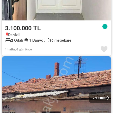
3.100.000 TL
Denizli
2 Odalı
1 Banyo
95 metrekare
1 hafta, 6 gün önce
12
resimler