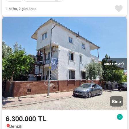
1 hafta, 2 gün önce
40
resimler
Bina
6.300.000 TL
Denizli