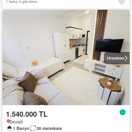
1 hafta, 6 gün önce
15
resimler
1.540.000 TL
Denizli
1 Banyo
30 metrekare