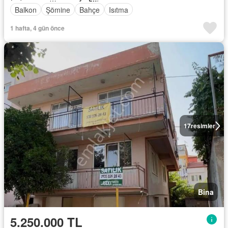
Balkon
Şömine
Bahçe
Isıtma
1 hafta, 4 gün önce
17
resimler
Bina
5.250.000 TL