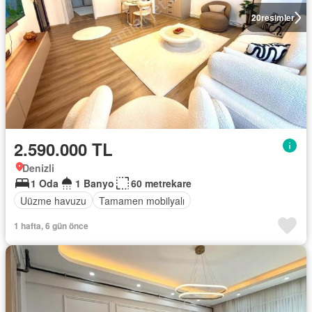
20
resimler
2.590.000 TL
Denizli
1 Oda
1 Banyo
60 metrekare
Uüzme havuzu
Tamamen mobilyalı
1 hafta, 6 gün önce