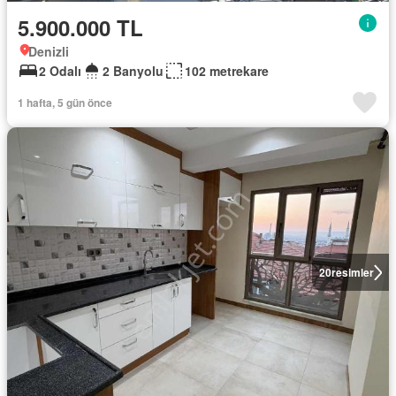
5.900.000 TL
Denizli
2 Odalı
2 Banyolu
102 metrekare
1 hafta, 5 gün önce
20
resimler