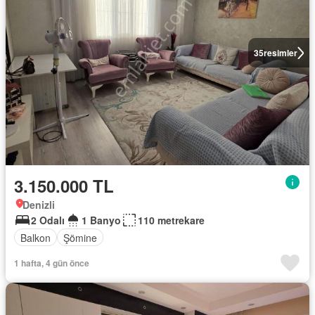
35
resimler
3.150.000 TL
Denizli
2 Odalı
1 Banyo
110 metrekare
Balkon
Şömine
1 hafta, 4 gün önce