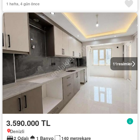
1 hafta, 4 gün önce
11
resimler
3.590.000 TL
Denizli
2 Odalı
1 Banyo
140 metrekare