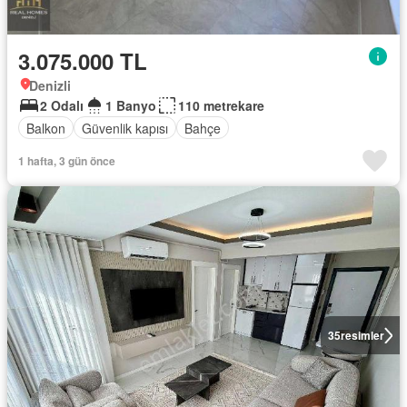
3.075.000 TL
Denizli
2 Odalı
1 Banyo
110 metrekare
Balkon
Güvenlik kapısı
Bahçe
1 hafta, 3 gün önce
35
resimler