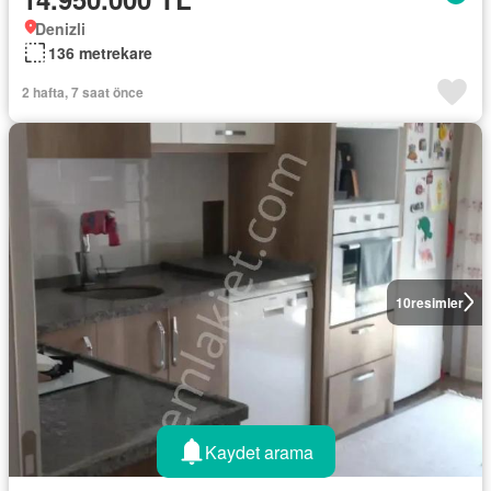
Denizli
136 metrekare
2 hafta, 7 saat önce
10
resimler
Kaydet arama