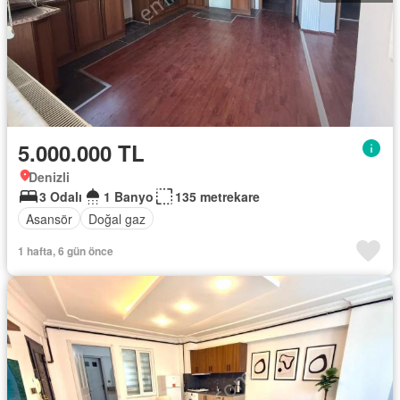
5.000.000 TL
Denizli
3 Odalı
1 Banyo
135 metrekare
Asansör
Doğal gaz
1 hafta, 6 gün önce