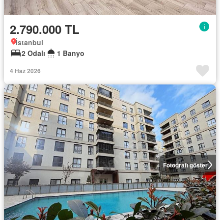
2.790.000 TL
İstanbul
2 Odalı
1 Banyo
4 Haz 2026
Fotoğrafı göster