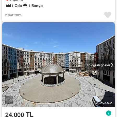
1 Oda
1 Banyo
2 Haz 2026
Fotoğrafı göster
24.000 TL