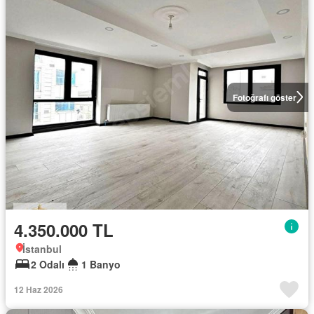
Fotoğrafı göster
4.350.000 TL
İstanbul
2 Odalı
1 Banyo
12 Haz 2026