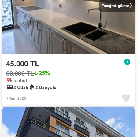
Fotoğrafı göster
45.000 TL
60.000 TL
25%
İstanbul
2 Odalı
2 Banyolu
1 Tem 2026