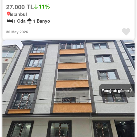
27.000 TL
11%
İstanbul
1 Oda
1 Banyo
30 May 2026
Fotoğrafı göster