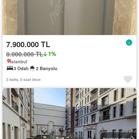
7.900.000 TL
8.000.000 TL
1%
İstanbul
3 Odalı
2 Banyolu
3 hafta, 5 saat önce
Fotoğrafı göster