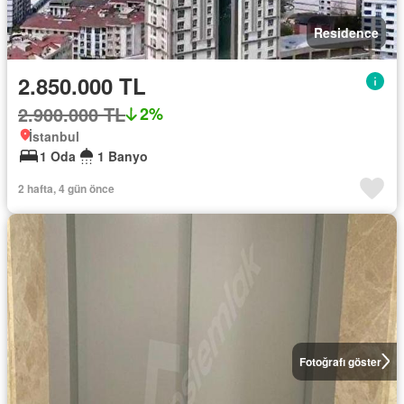
Residence
2.850.000 TL
2.900.000 TL
2%
İstanbul
1 Oda
1 Banyo
2 hafta, 4 gün önce
Fotoğrafı göster