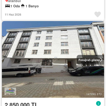
İstanbul
1 Oda
1 Banyo
11 Haz 2026
Fotoğrafı göster
2.850.000 TL