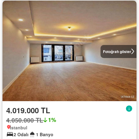
Fotoğrafı göster
4.019.000 TL
4.050.000 TL
1%
İstanbul
2 Odalı
1 Banyo