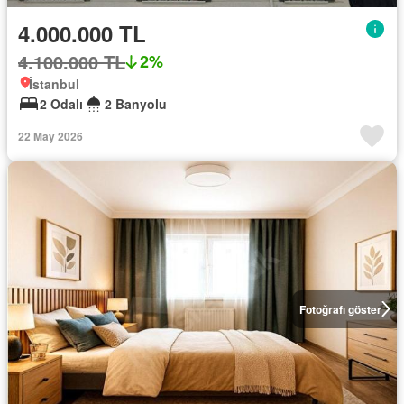
4.000.000 TL
4.100.000 TL
2%
İstanbul
2 Odalı
2 Banyolu
22 May 2026
Fotoğrafı göster