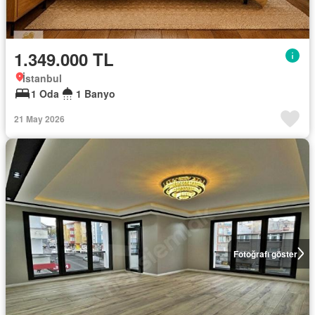
1.349.000 TL
İstanbul
1 Oda
1 Banyo
21 May 2026
Fotoğrafı göster