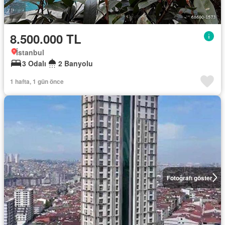
8.500.000 TL
İstanbul
3 Odalı
2 Banyolu
1 hafta, 1 gün önce
Fotoğrafı göster