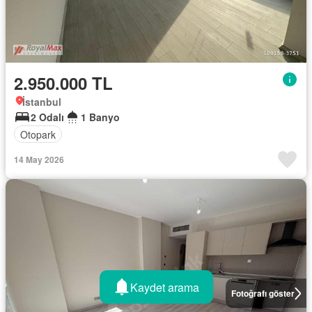
2.950.000 TL
İstanbul
2 Odalı
1 Banyo
Otopark
14 May 2026
Kaydet arama
Fotoğrafı göster