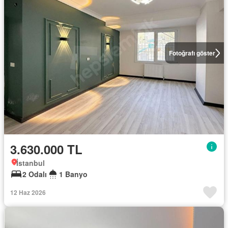
Fotoğrafı göster
3.630.000 TL
İstanbul
2 Odalı
1 Banyo
12 Haz 2026