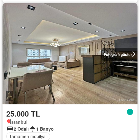
Fotoğrafı göster
25.000 TL
İstanbul
2 Odalı
1 Banyo
Tamamen mobilyalı