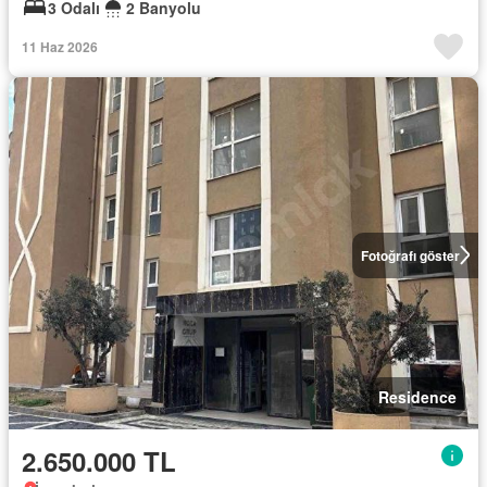
3 Odalı
2 Banyolu
11 Haz 2026
Fotoğrafı göster
Residence
2.650.000 TL