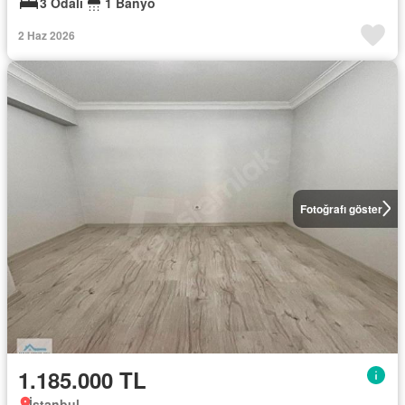
3 Odalı
1 Banyo
2 Haz 2026
Fotoğrafı göster
1.185.000 TL
İstanbul