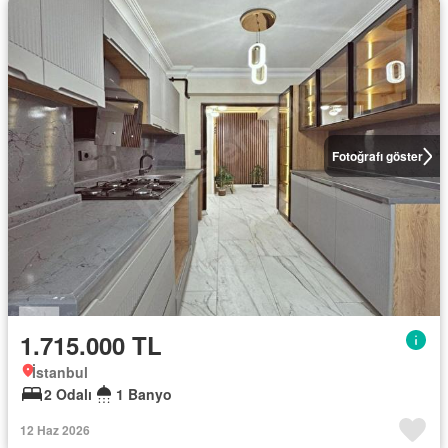
Fotoğrafı göster
1.715.000 TL
İstanbul
2 Odalı
1 Banyo
12 Haz 2026