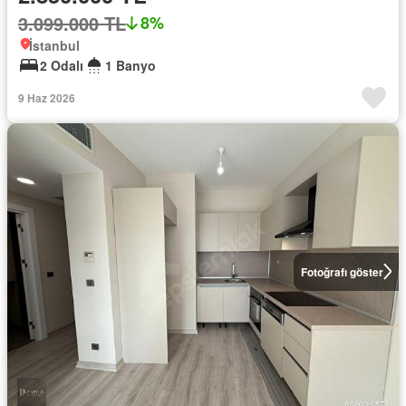
3.099.000 TL
8%
İstanbul
2 Odalı
1 Banyo
9 Haz 2026
Fotoğrafı göster