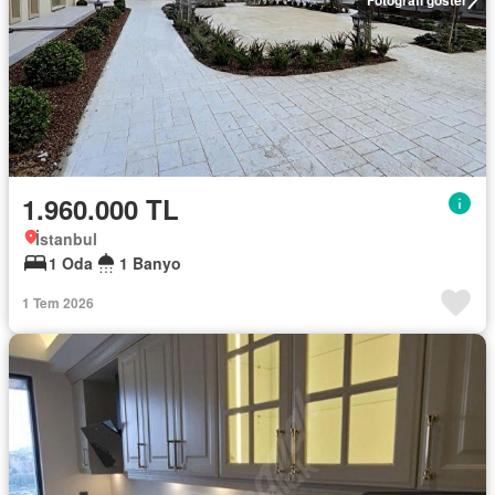
1.960.000 TL
İstanbul
1 Oda
1 Banyo
1 Tem 2026