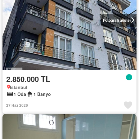
Fotoğrafı göster
2.850.000 TL
İstanbul
1 Oda
1 Banyo
27 Haz 2026