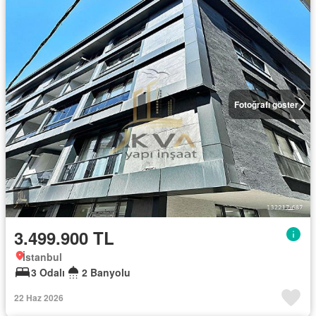
Fotoğrafı göster
3.499.900 TL
İstanbul
3 Odalı
2 Banyolu
22 Haz 2026