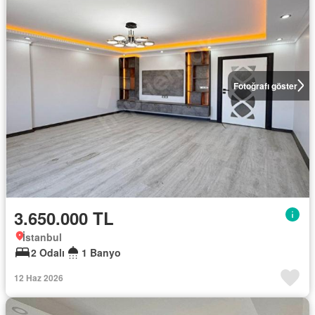
Fotoğrafı göster
3.650.000 TL
İstanbul
2 Odalı
1 Banyo
12 Haz 2026