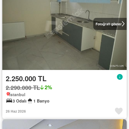
Fotoğrafı göster
2.250.000 TL
2.290.000 TL
2%
İstanbul
3 Odalı
1 Banyo
26 Haz 2026