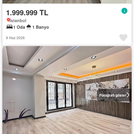
1.999.999 TL
İstanbul
1 Oda
1 Banyo
9 Haz 2026
Fotoğrafı göster