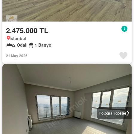
2.475.000 TL
İstanbul
2 Odalı
1 Banyo
21 May 2026
Fotoğrafı göster