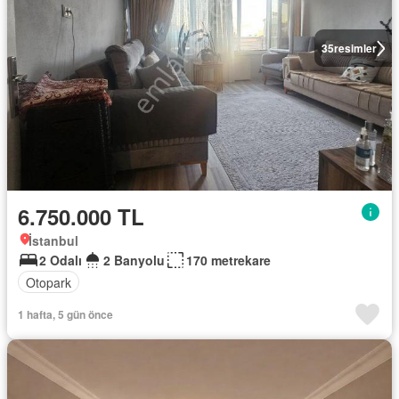
35
resimler
6.750.000 TL
İstanbul
2 Odalı
2 Banyolu
170 metrekare
Otopark
1 hafta, 5 gün önce