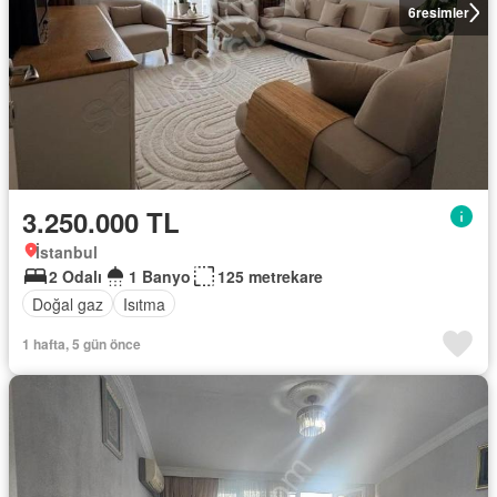
6
resimler
3.250.000 TL
İstanbul
2 Odalı
1 Banyo
125 metrekare
Doğal gaz
Isıtma
1 hafta, 5 gün önce