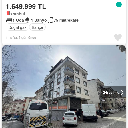
1.649.999 TL
İstanbul
1 Oda
1 Banyo
75 metrekare
Doğal gaz
Bahçe
1 hafta, 5 gün önce
24
resimler