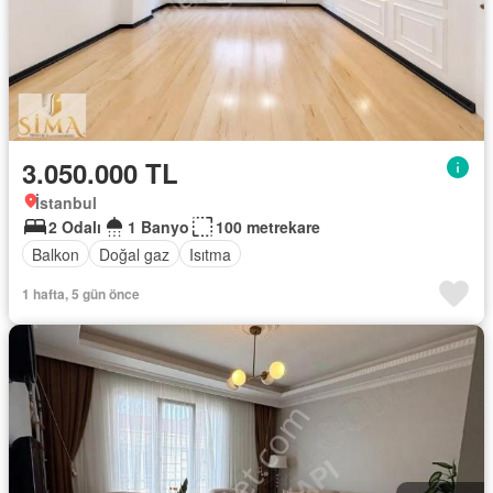
3.050.000 TL
İstanbul
2 Odalı
1 Banyo
100 metrekare
Balkon
Doğal gaz
Isıtma
1 hafta, 5 gün önce