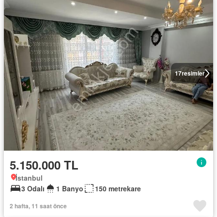
17
resimler
5.150.000 TL
İstanbul
3 Odalı
1 Banyo
150 metrekare
2 hafta, 11 saat önce