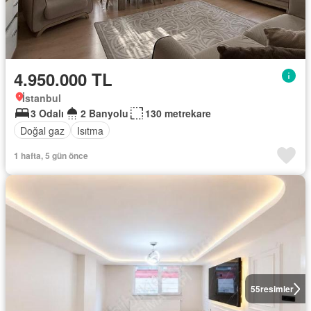
4.950.000 TL
İstanbul
3 Odalı
2 Banyolu
130 metrekare
Doğal gaz
Isıtma
1 hafta, 5 gün önce
55
resimler