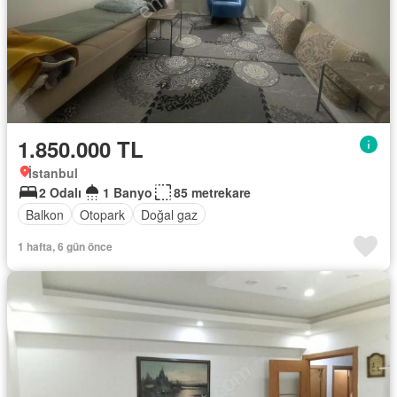
1.850.000 TL
İstanbul
2 Odalı
1 Banyo
85 metrekare
Balkon
Otopark
Doğal gaz
1 hafta, 6 gün önce