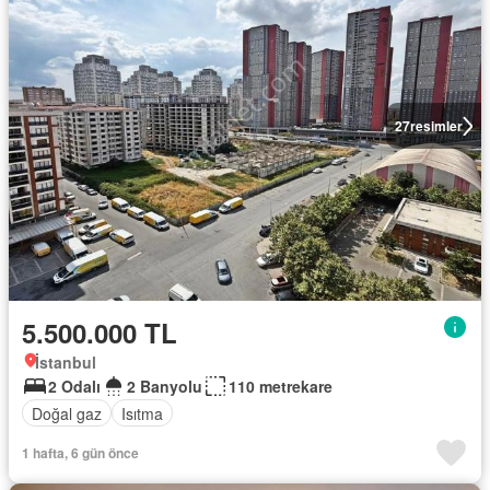
27
resimler
5.500.000 TL
İstanbul
2 Odalı
2 Banyolu
110 metrekare
Doğal gaz
Isıtma
1 hafta, 6 gün önce