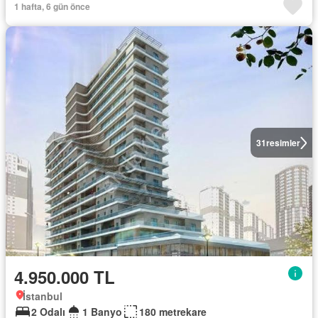
1 hafta, 6 gün önce
31
resimler
4.950.000 TL
İstanbul
2 Odalı
1 Banyo
180 metrekare