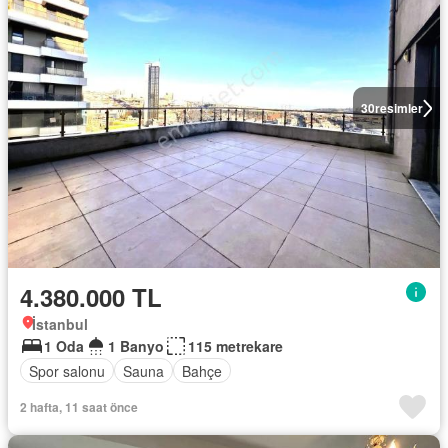
30
resimler
4.380.000 TL
İstanbul
1 Oda
1 Banyo
115 metrekare
Spor salonu
Sauna
Bahçe
2 hafta, 11 saat önce