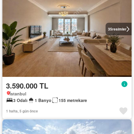
35
resimler
3.590.000 TL
İstanbul
3 Odalı
1 Banyo
155 metrekare
1 hafta, 5 gün önce