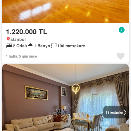
1.220.000 TL
İstanbul
2 Odalı
1 Banyo
100 metrekare
1 hafta, 5 gün önce
18
resimler