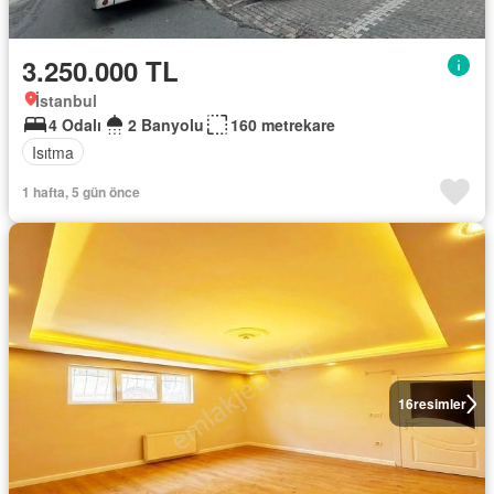
3.250.000 TL
İstanbul
4 Odalı
2 Banyolu
160 metrekare
Isıtma
1 hafta, 5 gün önce
16
resimler