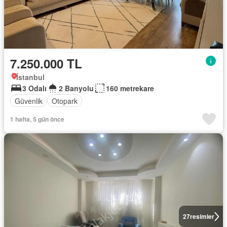
7.250.000 TL
İstanbul
3 Odalı
2 Banyolu
160 metrekare
Güvenlik
Otopark
1 hafta, 5 gün önce
27
resimler