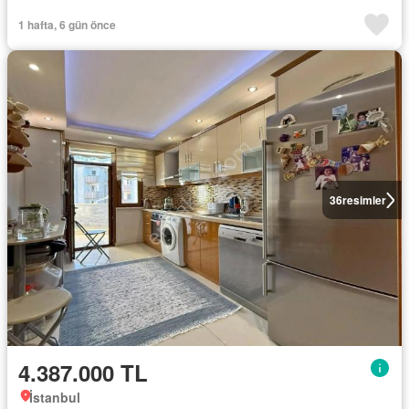
1 hafta, 6 gün önce
36
resimler
4.387.000 TL
İstanbul