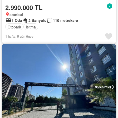
2.990.000 TL
İstanbul
1 Oda
2 Banyolu
110 metrekare
Otopark
Isıtma
1 hafta, 5 gün önce
35
resimler