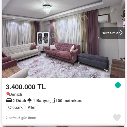
18
resimler
3.400.000 TL
Denizli
2 Odalı
1 Banyo
100 metrekare
Otopark
Kiler
2 hafta, 6 gün önce