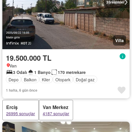
35
resimler
Villa
19.500.000 TL
Van
3 Odalı
1 Banyo
170 metrekare
Depo
Balkon
Kiler
Otopark
Doğal gaz
1 hafta, 6 gün önce
Erciş
Van Merkez
26995 sonuçlar
4187 sonuçlar