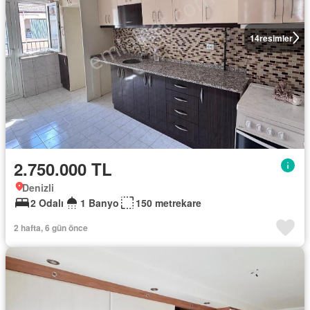
14
resimler
2.750.000 TL
Denizli
2 Odalı
1 Banyo
150 metrekare
2 hafta, 6 gün önce