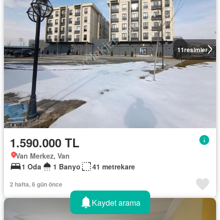
11
resimler
1.590.000 TL
Van Merkez, Van
1 Oda
1 Banyo
41 metrekare
2 hafta, 6 gün önce
Kaydet arama