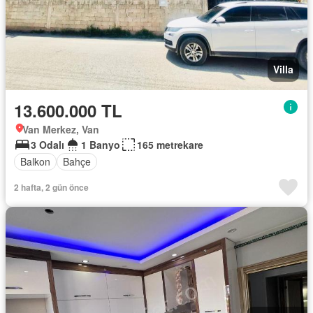
Villa
13.600.000 TL
Van Merkez, Van
3 Odalı
1 Banyo
165 metrekare
Balkon
Bahçe
2 hafta, 2 gün önce