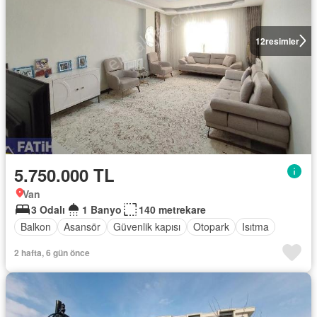
12
resimler
5.750.000 TL
Van
3 Odalı
1 Banyo
140 metrekare
Balkon
Asansör
Güvenlik kapısı
Otopark
Isıtma
2 hafta, 6 gün önce