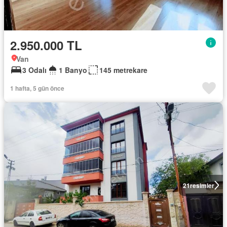
2.950.000 TL
Van
3 Odalı
1 Banyo
145 metrekare
1 hafta, 5 gün önce
21
resimler