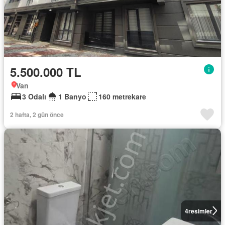
5.500.000 TL
Van
3 Odalı
1 Banyo
160 metrekare
2 hafta, 2 gün önce
4
resimler