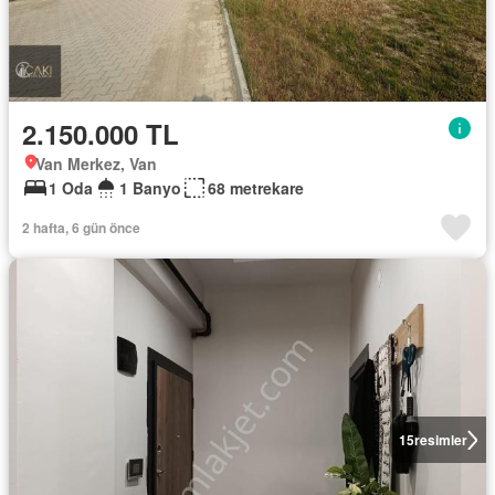
2.150.000 TL
Van Merkez, Van
1 Oda
1 Banyo
68 metrekare
2 hafta, 6 gün önce
15
resimler