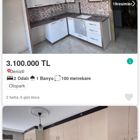
19
resimler
3.100.000 TL
Denizli
2 Odalı
1 Banyo
100 metrekare
Otopark
2 hafta, 6 gün önce