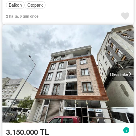
Balkon
Otopark
2 hafta, 6 gün önce
35
resimler
3.150.000 TL