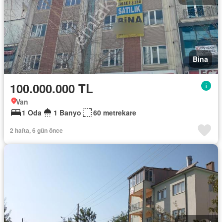
Bina
100.000.000 TL
Van
1 Oda
1 Banyo
60 metrekare
2 hafta, 6 gün önce