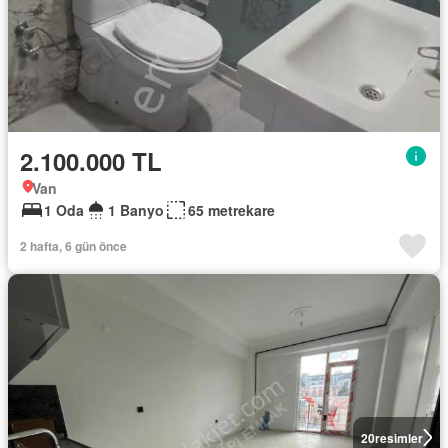
2.100.000 TL
Van
1 Oda
1 Banyo
65 metrekare
2 hafta, 6 gün önce
20
resimler