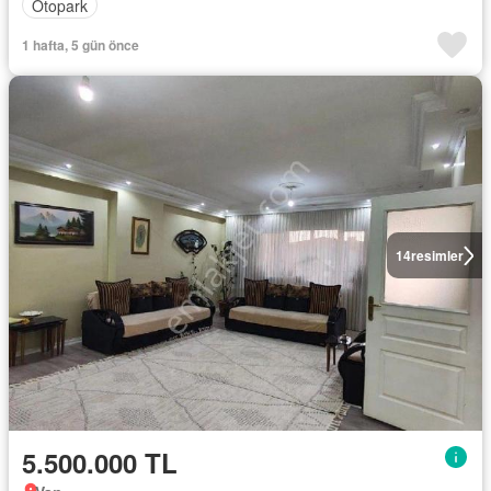
Otopark
1 hafta, 5 gün önce
14
resimler
5.500.000 TL