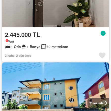
2.445.000 TL
Van
1 Oda
1 Banyo
60 metrekare
2 hafta, 2 gün önce
21
resimler