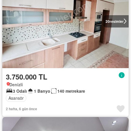
20
resimler
3.750.000 TL
Denizli
3 Odalı
1 Banyo
140 metrekare
Asansör
2 hafta, 6 gün önce