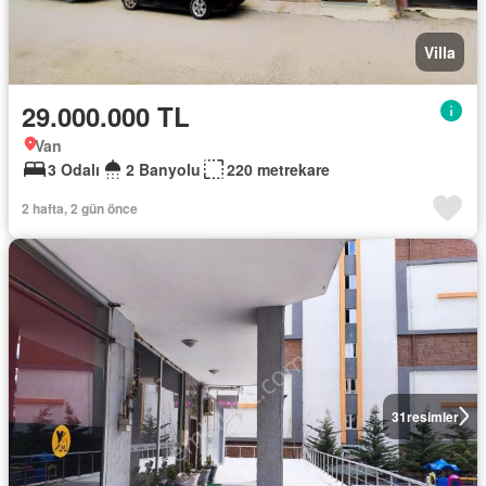
Villa
29.000.000 TL
Van
3 Odalı
2 Banyolu
220 metrekare
2 hafta, 2 gün önce
31
resimler