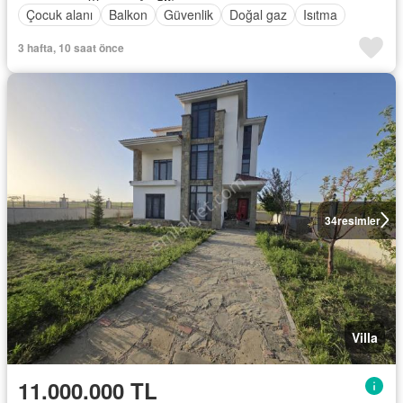
Çocuk alanı
Balkon
Güvenlik
Doğal gaz
Isıtma
3 hafta, 10 saat önce
34
resimler
Villa
11.000.000 TL