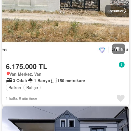
8
resimler
Villa
6.175.000 TL
Van Merkez, Van
3 Odalı
1 Banyo
150 metrekare
Balkon
Bahçe
1 hafta, 6 gün önce