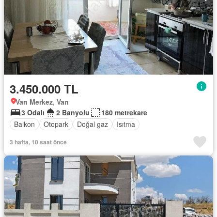
3.450.000 TL
Van Merkez, Van
3 Odalı
2 Banyolu
180 metrekare
Balkon
Otopark
Doğal gaz
Isıtma
3 hafta, 10 saat önce