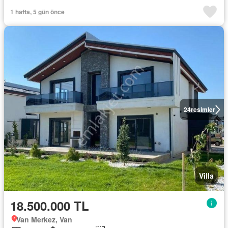
1 hafta, 5 gün önce
24
resimler
Villa
18.500.000 TL
Van Merkez, Van