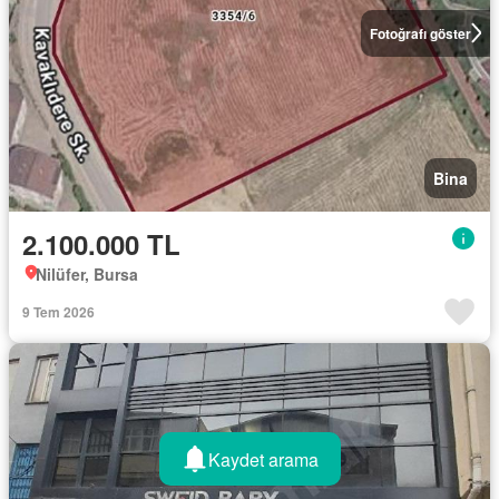
Fotoğrafı göster
Bina
2.100.000 TL
Nilüfer, Bursa
9 Tem 2026
Kaydet arama