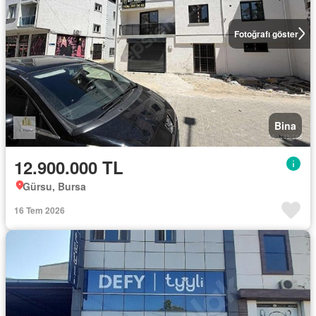
Fotoğrafı göster
Bina
12.900.000 TL
Gürsu, Bursa
16 Tem 2026