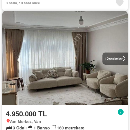
3 hafta, 10 saat önce
12
resimler
4.950.000 TL
Van Merkez, Van
3 Odalı
1 Banyo
160 metrekare