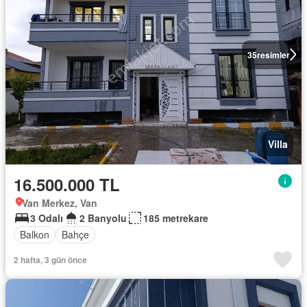
35
resimler
Villa
16.500.000 TL
Van Merkez, Van
3 Odalı
2 Banyolu
185 metrekare
Balkon
Bahçe
2 hafta, 3 gün önce