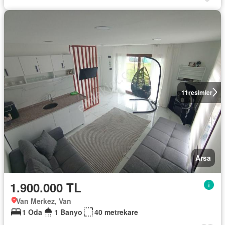
11
resimler
Arsa
1.900.000 TL
Van Merkez, Van
1 Oda
1 Banyo
40 metrekare