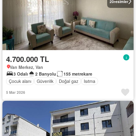
20
resimler
4.700.000 TL
Van Merkez, Van
3 Odalı
2 Banyolu
155 metrekare
Çocuk alanı
Güvenlik
Doğal gaz
Isıtma
5 Mar 2026