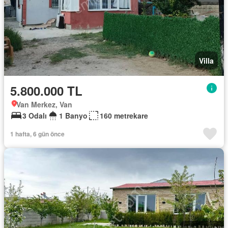
Villa
5.800.000 TL
Van Merkez, Van
3 Odalı
1 Banyo
160 metrekare
1 hafta, 6 gün önce