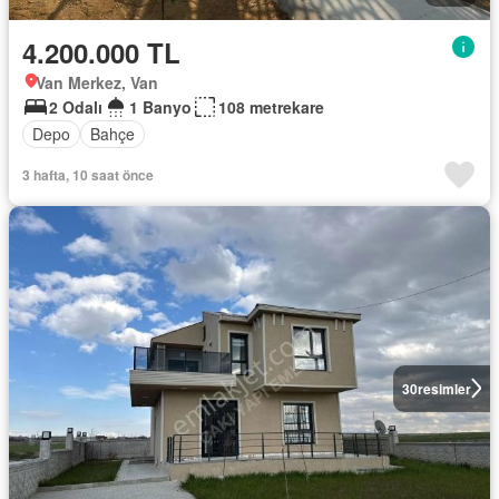
4.200.000 TL
Van Merkez, Van
2 Odalı
1 Banyo
108 metrekare
Depo
Bahçe
3 hafta, 10 saat önce
30
resimler