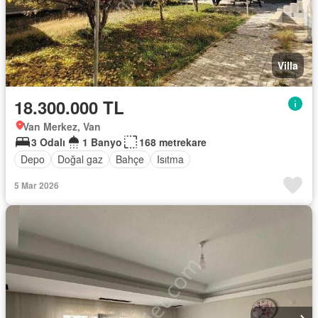
Villa
18.300.000 TL
Van Merkez, Van
3 Odalı
1 Banyo
168 metrekare
Depo
Doğal gaz
Bahçe
Isıtma
5 Mar 2026