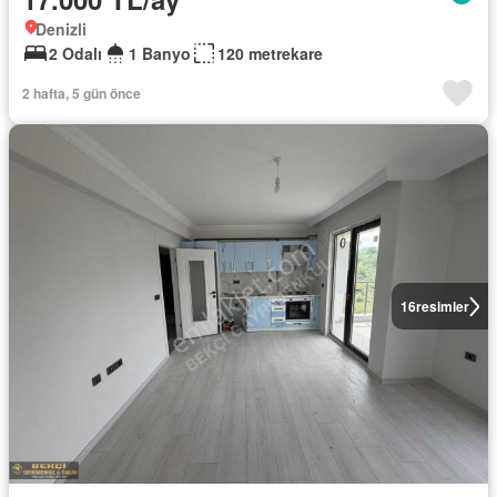
Denizli
2 Odalı
1 Banyo
120 metrekare
2 hafta, 5 gün önce
16
resimler