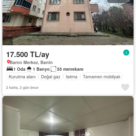
17.500 TL/ay
Bartın Merkez, Bartin
1 Oda
1 Banyo
55 metrekare
Kurutma alanı
Doğal gaz
Isıtma
Tamamen mobilyalı
2 hafta, 2 gün önce