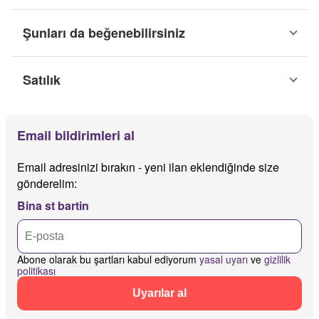
Şunları da beğenebilirsiniz
Satılık
Email bildirimleri al
Email adresinizi bırakın - yeni ilan eklendiğinde size
gönderelim:
Bina st bartin
Abone olarak bu şartları kabul ediyorum
yasal uyarı
ve
gizlilik
politikası
Uyarılar al