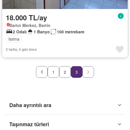
18.000 TL/ay
Bartın Merkez, Bartin
2 Odalı
1 Banyo
100 metrekare
Isıtma
2 hafta, 5 gün önce
1
2
3
Daha ayrıntılı ara
Taşınmaz türleri