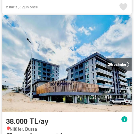
2 hafta, 5 gün önce
26
resimler
38.000 TL/ay
Nilüfer, Bursa