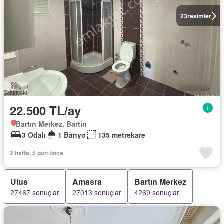
23
resimler
22.500 TL/ay
Bartın Merkez, Bartin
3 Odalı
1 Banyo
135 metrekare
2 hafta, 5 gün önce
Ulus
Amasra
Bartın Merkez
27467 sonuçlar
27013 sonuçlar
4269 sonuçlar