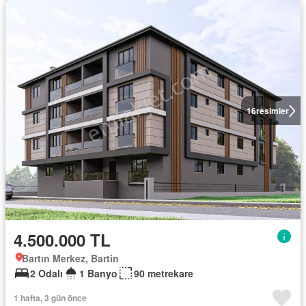
16
resimler
4.500.000 TL
Bartın Merkez, Bartin
2 Odalı
1 Banyo
90 metrekare
1 hafta, 3 gün önce