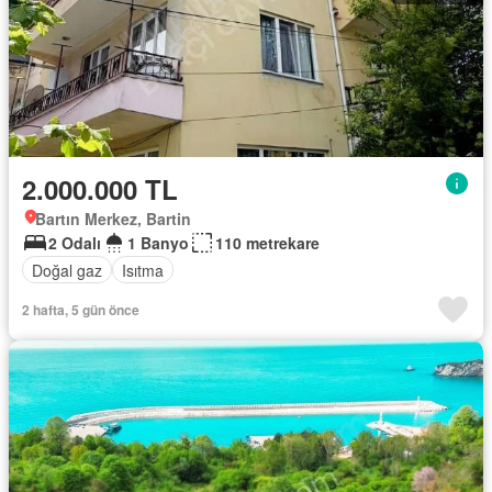
2.000.000 TL
Bartın Merkez, Bartin
2 Odalı
1 Banyo
110 metrekare
Doğal gaz
Isıtma
2 hafta, 5 gün önce