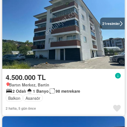
21
resimler
4.500.000 TL
Bartın Merkez, Bartin
2 Odalı
1 Banyo
98 metrekare
Balkon
Asansör
2 hafta, 5 gün önce