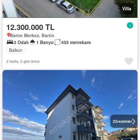
Villa
12.300.000 TL
Bartın Merkez, Bartin
3 Odalı
1 Banyo
455 metrekare
Balkon
2 hafta, 5 gün önce
22
resimler