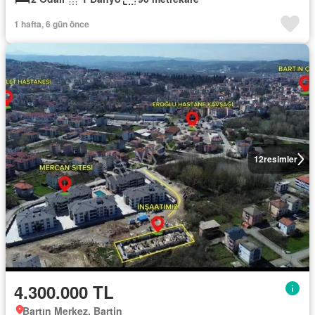
1 hafta, 6 gün önce
12
resimler
4.300.000 TL
Bartın Merkez, Bartin