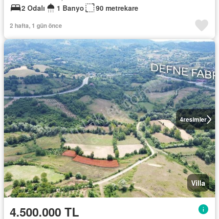
2 Odalı
1 Banyo
90 metrekare
2 hafta, 1 gün önce
4
resimler
Villa
4.500.000 TL