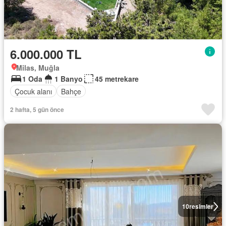
6.000.000 TL
Milas, Muğla
1 Oda
1 Banyo
45 metrekare
Çocuk alanı
Bahçe
2 hafta, 5 gün önce
10
resimler