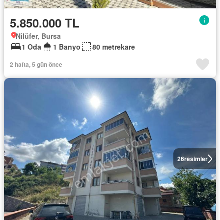
5.850.000 TL
Nilüfer, Bursa
1 Oda
1 Banyo
80 metrekare
2 hafta, 5 gün önce
26
resimler