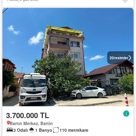
20
resimler
3.700.000 TL
Bartın Merkez, Bartin
3 Odalı
1 Banyo
110 metrekare