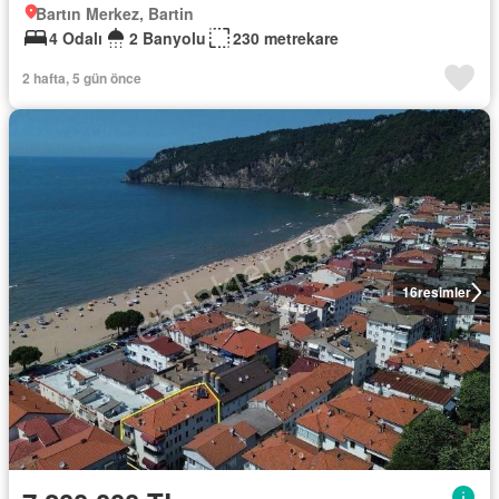
Bartın Merkez, Bartin
4 Odalı
2 Banyolu
230 metrekare
2 hafta, 5 gün önce
16
resimler