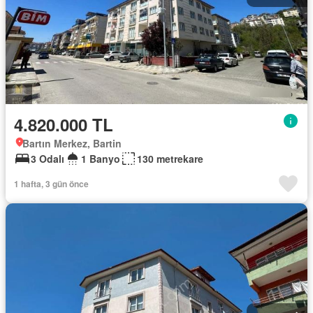
4.820.000 TL
Bartın Merkez, Bartin
3 Odalı
1 Banyo
130 metrekare
1 hafta, 3 gün önce