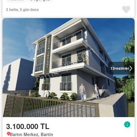
2 hafta, 5 gün önce
13
resimler
3.100.000 TL
Bartın Merkez, Bartin