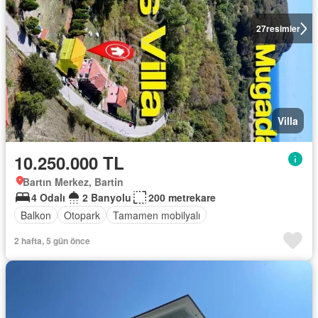
27
resimler
Villa
10.250.000 TL
Bartın Merkez, Bartin
4 Odalı
2 Banyolu
200 metrekare
Balkon
Otopark
Tamamen mobilyalı
2 hafta, 5 gün önce