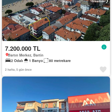
16
resimler
7.200.000 TL
Bartın Merkez, Bartin
2 Odalı
1 Banyo
80 metrekare
2 hafta, 5 gün önce