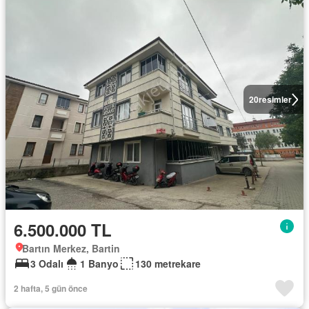
20
resimler
6.500.000 TL
Bartın Merkez, Bartin
3 Odalı
1 Banyo
130 metrekare
2 hafta, 5 gün önce