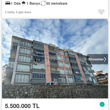
1 Oda
1 Banyo
50 metrekare
2 hafta, 5 gün önce
25
resimler
5.500.000 TL