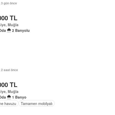
, 3 gün önce
000 TL
iye, Muğla
Oda
2 Banyolu
, 2 saat önce
000 TL
iye, Muğla
Oda
1 Banyo
e havuzu
Tamamen mobilyalı