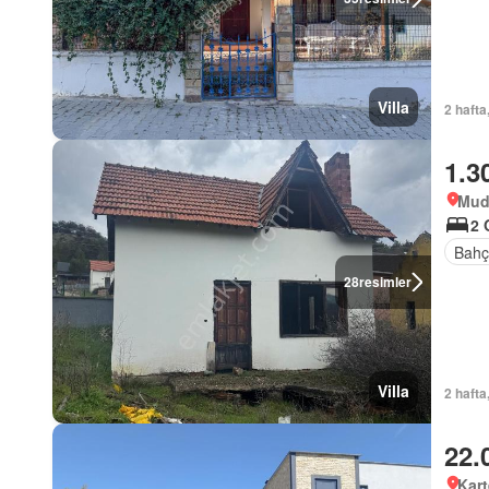
Villa
2 hafta
1.3
Mud
2 
Bahç
28
resimler
Villa
2 hafta
22.
Kart