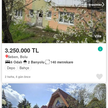
8
resimler
Villa
3.250.000 TL
Seben, Bolu
6 Odalı
2 Banyolu
140 metrekare
Depo
Bahçe
2 hafta, 4 gün önce