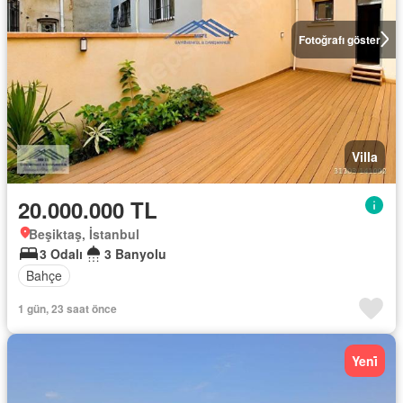
Fotoğrafı göster
Villa
20.000.000 TL
Beşiktaş, İstanbul
3 Odalı
3 Banyolu
Bahçe
1 gün, 23 saat önce
Yeni̇