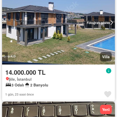
Fotoğrafı göster
Villa
14.000.000 TL
Şile, İstanbul
3 Odalı
2 Banyolu
1 gün, 23 saat önce
Yeni̇