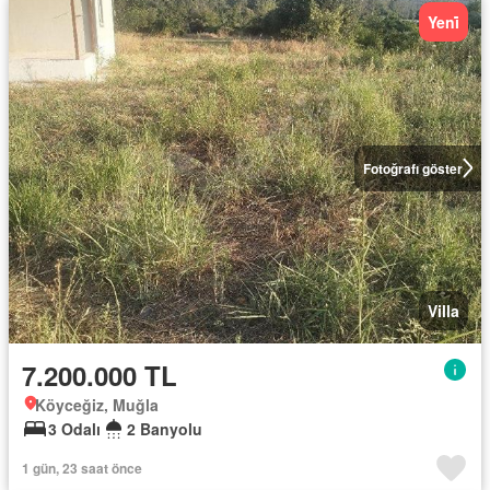
Yeni̇
Fotoğrafı göster
Villa
7.200.000 TL
Köyceğiz, Muğla
3 Odalı
2 Banyolu
1 gün, 23 saat önce