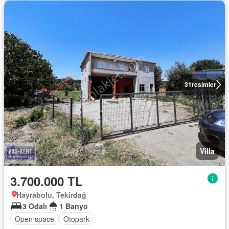
31
resimler
Villa
3.700.000 TL
Hayrabolu, Tekirdağ
3 Odalı
1 Banyo
Open space
Otopark