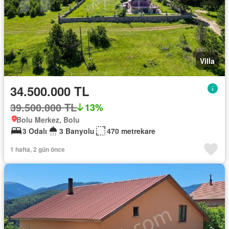
Villa
34.500.000 TL
39.500.000 TL
13%
Bolu Merkez, Bolu
3 Odalı
3 Banyolu
470 metrekare
1 hafta, 2 gün önce