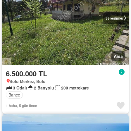
38
resimler
Arsa
6.500.000 TL
Bolu Merkez, Bolu
3 Odalı
2 Banyolu
200 metrekare
Bahçe
1 hafta, 5 gün önce