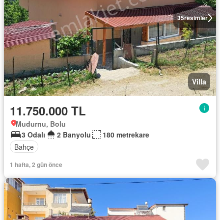
35
resimler
Villa
11.750.000 TL
Mudurnu, Bolu
3 Odalı
2 Banyolu
180 metrekare
Bahçe
1 hafta, 2 gün önce