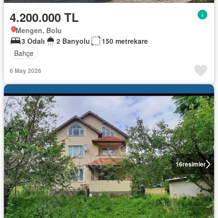
4.200.000 TL
Mengen, Bolu
3 Odalı
2 Banyolu
150 metrekare
Bahçe
6 May 2026
16
resimler