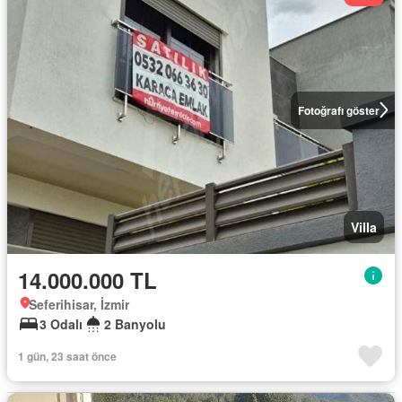
Fotoğrafı göster
Villa
14.000.000 TL
Seferihisar, İzmir
3 Odalı
2 Banyolu
1 gün, 23 saat önce