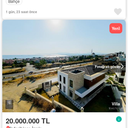
Bahçe
1 gün, 23 saat önce
Yeni̇
Fotoğrafı göster
Villa
20.000.000 TL