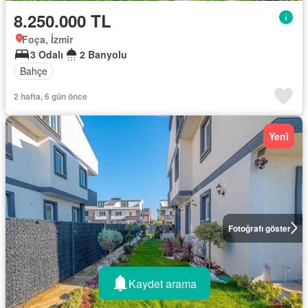
8.250.000 TL
Foça, İzmir
3 Odalı
2 Banyolu
Bahçe
2 hafta, 6 gün önce
Yeni̇
Fotoğrafı göster
Kaydet arama