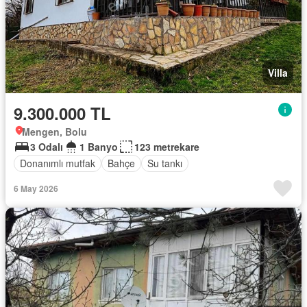
Villa
9.300.000 TL
Mengen, Bolu
3 Odalı
1 Banyo
123 metrekare
Donanımlı mutfak
Bahçe
Su tankı
6 May 2026