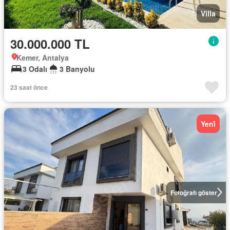
Villa
30.000.000 TL
Kemer, Antalya
3 Odalı
3 Banyolu
23 saat önce
Yeni̇
Fotoğrafı göster