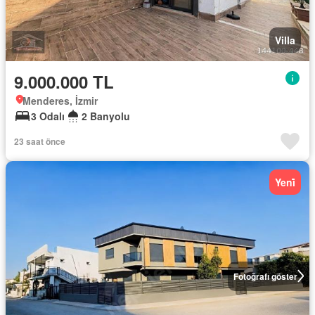
Villa
9.000.000 TL
Menderes, İzmir
3 Odalı
2 Banyolu
23 saat önce
Yeni̇
Fotoğrafı göster