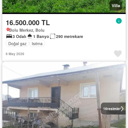
Villa
16.500.000 TL
Bolu Merkez, Bolu
3 Odalı
1 Banyo
290 metrekare
Doğal gaz
Isıtma
6 May 2026
16
resimler