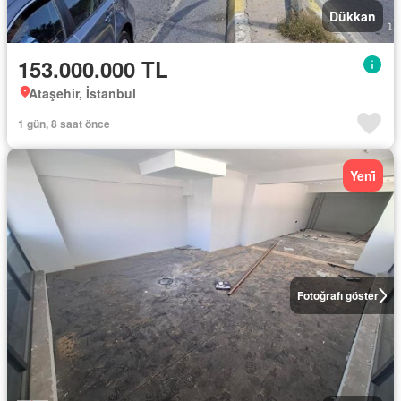
Dükkan
153.000.000 TL
Ataşehir, İstanbul
1 gün, 8 saat önce
Yeni̇
Fotoğrafı göster