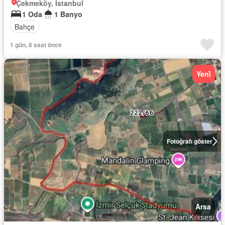
Çekmeköy, İstanbul
1 Oda
1 Banyo
Bahçe
1 gün, 8 saat önce
Yeni̇
Fotoğrafı göster
Arsa