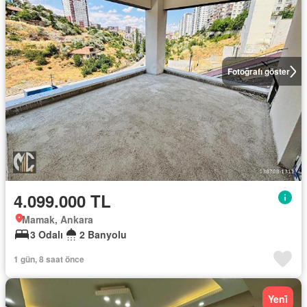
Fotoğrafı göster
4.099.000 TL
Mamak, Ankara
3 Odalı
2 Banyolu
1 gün, 8 saat önce
Yeni̇