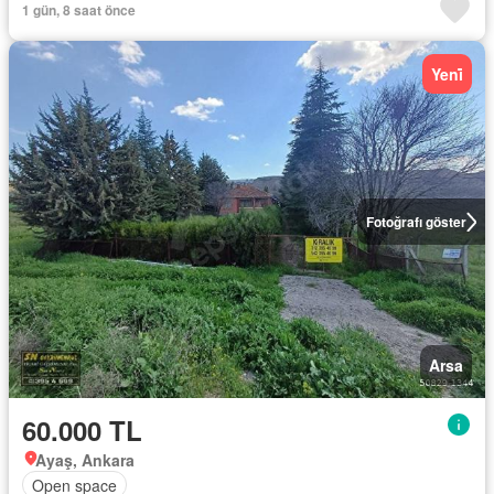
1 gün, 8 saat önce
Yeni̇
Fotoğrafı göster
Arsa
60.000 TL
Ayaş, Ankara
Open space