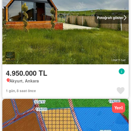
Fotoğrafı göster
4.950.000 TL
Akyurt, Ankara
1 gün, 8 saat önce
Yeni̇