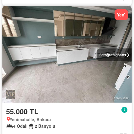
Yeni̇
Fotoğrafı göster
55.000 TL
Yenimahalle, Ankara
4 Odalı
2 Banyolu