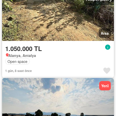
Arsa
1.050.000 TL
Alanya, Antalya
Open space
1 gün, 8 saat önce
Yeni̇