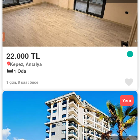
22.000 TL
Kepez, Antalya
1 Oda
1 gün, 8 saat önce
Yeni̇