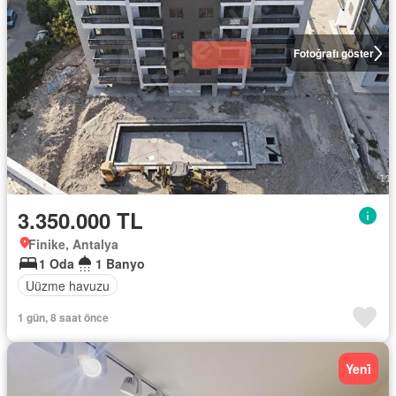
Fotoğrafı göster
3.350.000 TL
Finike, Antalya
1 Oda
1 Banyo
Uüzme havuzu
1 gün, 8 saat önce
Yeni̇