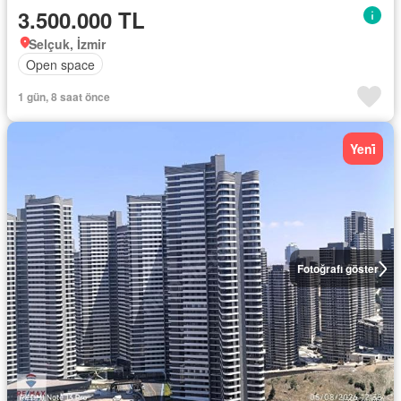
3.500.000 TL
Selçuk, İzmir
Open space
1 gün, 8 saat önce
Yeni̇
Fotoğrafı göster