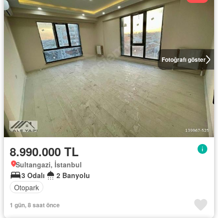
Fotoğrafı göster
8.990.000 TL
Sultangazi, İstanbul
3 Odalı
2 Banyolu
Otopark
1 gün, 8 saat önce