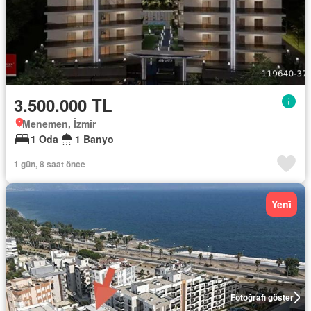
3.500.000 TL
Menemen, İzmir
1 Oda
1 Banyo
1 gün, 8 saat önce
Yeni̇
Fotoğrafı göster