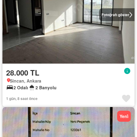
Fotoğrafı göster
28.000 TL
Sincan, Ankara
2 Odalı
2 Banyolu
1 gün, 8 saat önce
Yeni̇