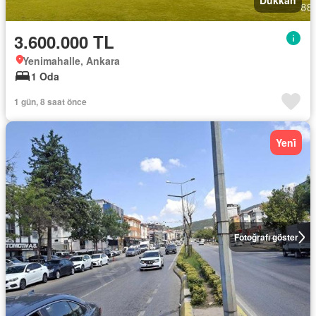
Dükkan
3.600.000 TL
Yenimahalle, Ankara
1 Oda
1 gün, 8 saat önce
Yeni̇
Fotoğrafı göster