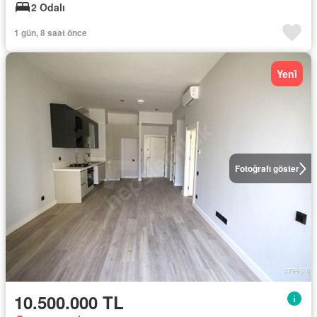
2 Odalı
1 gün, 8 saat önce
Yeni̇
Fotoğrafı göster
10.500.000 TL