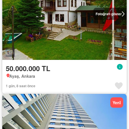
Fotoğrafı göster
50.000.000 TL
Ayaş, Ankara
1 gün, 8 saat önce
Yeni̇