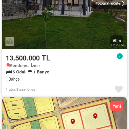
Fotoğrafı göster
Villa
13.500.000 TL
Menderes, İzmir
5 Odalı
1 Banyo
Bahçe
1 gün, 8 saat önce
Yeni̇