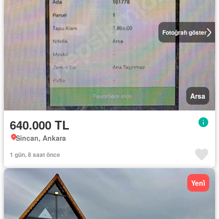
Fotoğrafı göster
Arsa
640.000 TL
Sincan, Ankara
1 gün, 8 saat önce
Yeni̇