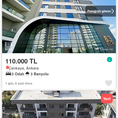
Fotoğrafı göster
110.000 TL
Çankaya, Ankara
3 Odalı
3 Banyolu
1 gün, 8 saat önce
Yeni̇