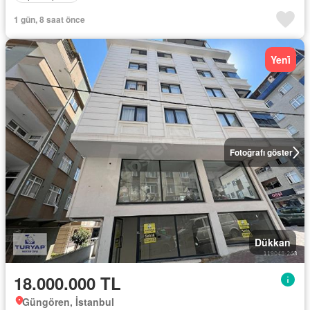
1 gün, 8 saat önce
Yeni̇
Fotoğrafı göster
Dükkan
18.000.000 TL
Güngören, İstanbul