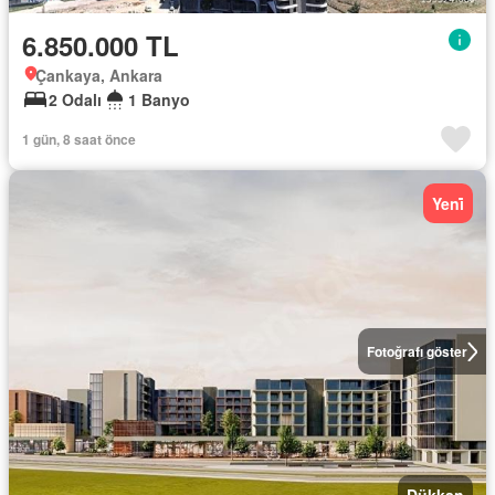
6.850.000 TL
Çankaya, Ankara
2 Odalı
1 Banyo
1 gün, 8 saat önce
Yeni̇
Fotoğrafı göster