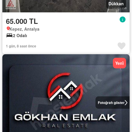
Dükkan
65.000 TL
Kepez, Antalya
2 Odalı
1 gün, 8 saat önce
Yeni̇
Fotoğrafı göster