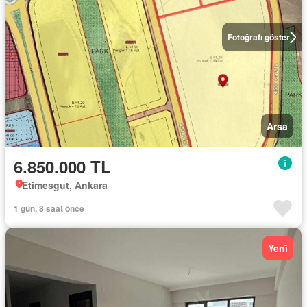
Fotoğrafı göster
Arsa
6.850.000 TL
Etimesgut, Ankara
1 gün, 8 saat önce
Yeni̇