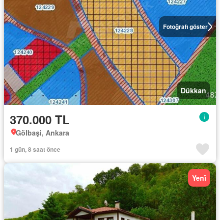
Fotoğrafı göster
Dükkan
370.000 TL
Gölbaşi, Ankara
1 gün, 8 saat önce
Yeni̇