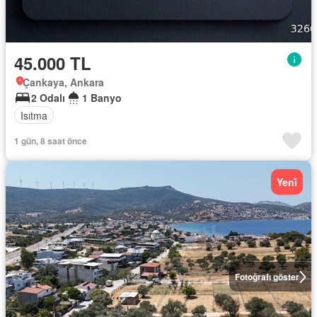
45.000 TL
Çankaya, Ankara
2 Odalı
1 Banyo
Isıtma
1 gün, 8 saat önce
Yeni̇
Fotoğrafı göster