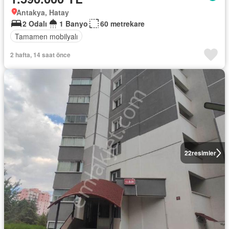
Antakya, Hatay
2 Odalı
1 Banyo
60 metrekare
Tamamen mobilyalı
2 hafta, 14 saat önce
22
resimler