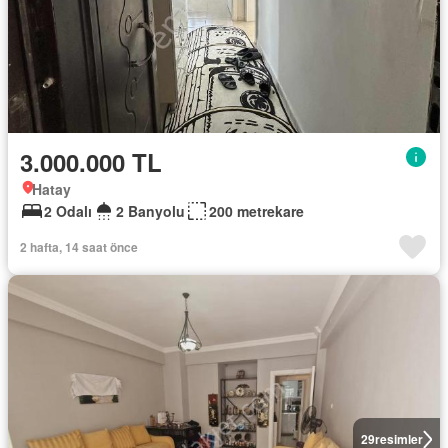
3.000.000 TL
Hatay
2 Odalı
2 Banyolu
200 metrekare
2 hafta, 14 saat önce
29
resimler