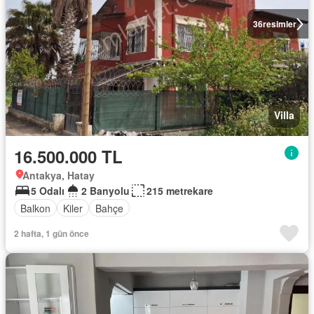
36
resimler
Villa
16.500.000 TL
Antakya, Hatay
5 Odalı
2 Banyolu
215 metrekare
Balkon
Kiler
Bahçe
2 hafta, 1 gün önce