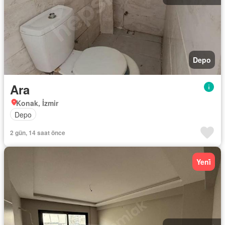
Depo
Ara
Konak, İzmir
Depo
2 gün, 14 saat önce
Yeni̇