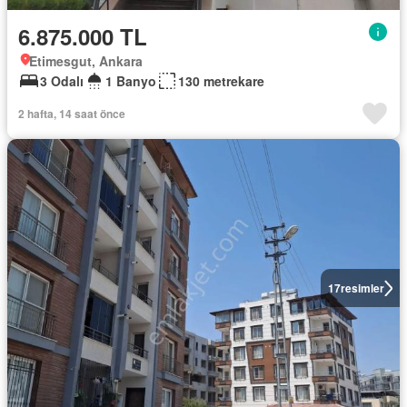
6.875.000 TL
Etimesgut, Ankara
3 Odalı
1 Banyo
130 metrekare
2 hafta, 14 saat önce
17
resimler