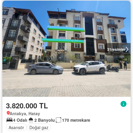
31
resimler
3.820.000 TL
Antakya, Hatay
4 Odalı
2 Banyolu
170 metrekare
Asansör
Doğal gaz