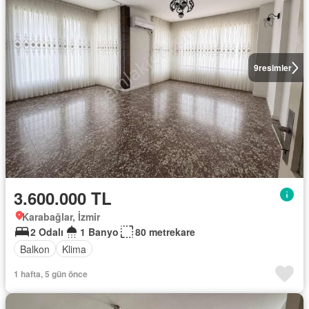
9
resimler
3.600.000 TL
Karabağlar, İzmir
2 Odalı
1 Banyo
80 metrekare
Balkon
Klima
1 hafta, 5 gün önce