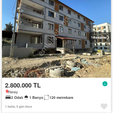
14
resimler
2.800.000 TL
Hatay
2 Odalı
1 Banyo
120 metrekare
1 hafta, 5 gün önce