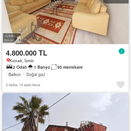
4.800.000 TL
Konak, İzmir
2 Odalı
1 Banyo
95 metrekare
Balkon
Doğal gaz
2 hafta, 14 saat önce