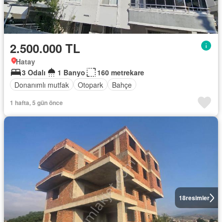
2.500.000 TL
Hatay
3 Odalı
1 Banyo
160 metrekare
Donanımlı mutfak
Otopark
Bahçe
1 hafta, 5 gün önce
18
resimler