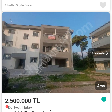
1 hafta, 5 gün önce
18
resimler
Arsa
2.500.000 TL
Dörtyol, Hatay