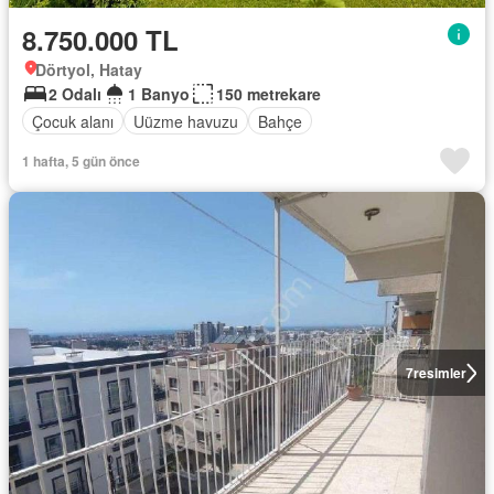
8.750.000 TL
Dörtyol, Hatay
2 Odalı
1 Banyo
150 metrekare
Çocuk alanı
Uüzme havuzu
Bahçe
1 hafta, 5 gün önce
7
resimler