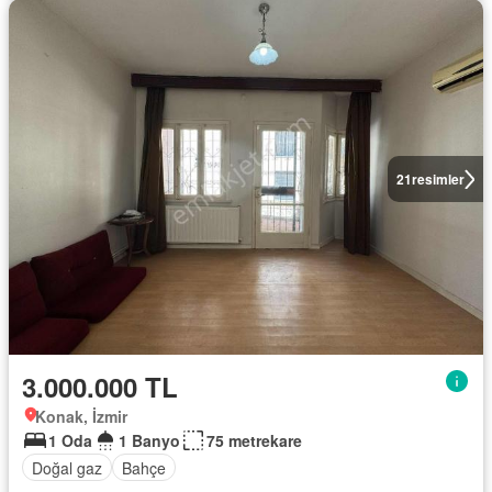
21
resimler
3.000.000 TL
Konak, İzmir
1 Oda
1 Banyo
75 metrekare
Doğal gaz
Bahçe