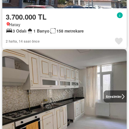
3.700.000 TL
Hatay
3 Odalı
1 Banyo
158 metrekare
2 hafta, 14 saat önce
6
resimler