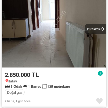
20
resimler
2.850.000 TL
Hatay
3 Odalı
1 Banyo
135 metrekare
Doğal gaz
2 hafta, 1 gün önce