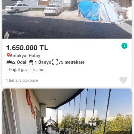
1.650.000 TL
Antakya, Hatay
2 Odalı
1 Banyo
75 metrekare
Doğal gaz
Isıtma
1 hafta, 6 gün önce