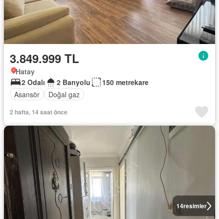
3.849.999 TL
Hatay
2 Odalı
2 Banyolu
150 metrekare
Asansör
Doğal gaz
2 hafta, 14 saat önce
14
resimler