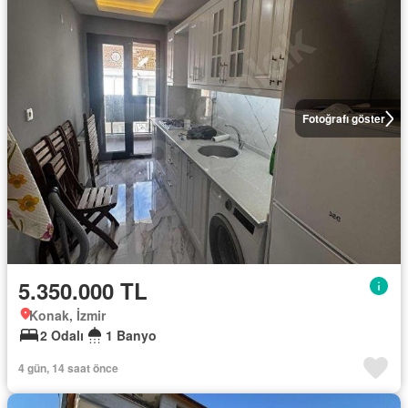
Fotoğrafı göster
5.350.000 TL
Konak, İzmir
2 Odalı
1 Banyo
4 gün, 14 saat önce