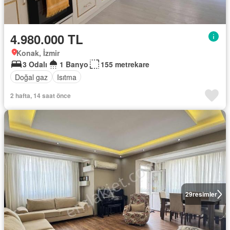
4.980.000 TL
Konak, İzmir
3 Odalı
1 Banyo
155 metrekare
Doğal gaz
Isıtma
2 hafta, 14 saat önce
29
resimler