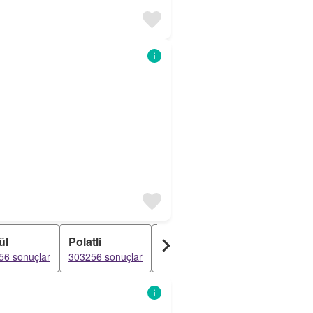
ül
Polatli
Gölbaşi
Bala
56 sonuçlar
303256 sonuçlar
303256 sonuçlar
303256 sonuç