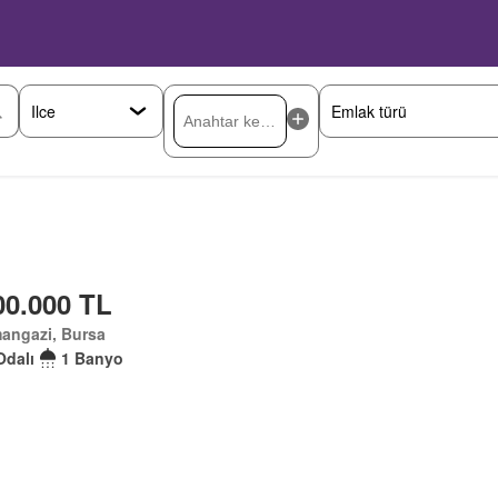
00.000 TL
angazi, Bursa
Odalı
1 Banyo