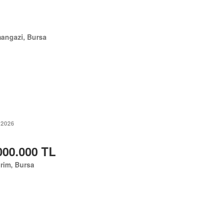
angazi, Bursa
 2026
000.000 TL
irim, Bursa