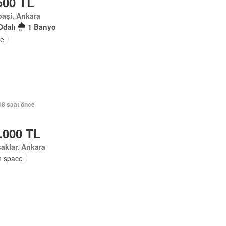
500 TL
aşi, Ankara
Odalı
1 Banyo
e
18 saat önce
.000 TL
aklar, Ankara
 space