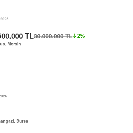
 2026
500.000 TL
30.000.000 TL
2%
us, Mersin
2026
angazi, Bursa