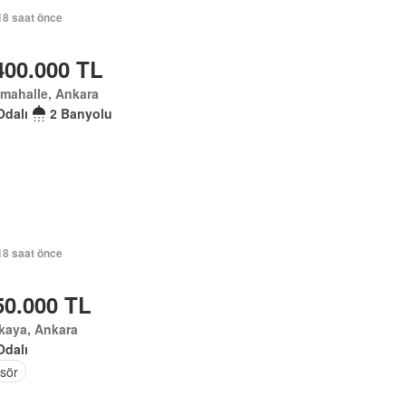
18 saat önce
400.000 TL
mahalle, Ankara
Odalı
2 Banyolu
18 saat önce
50.000 TL
kaya, Ankara
Odalı
sör