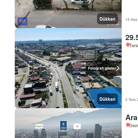
Dükkan
15 Haz
29.
Tars
Fotoğrafı göster
Dükkan
2 Tem 
Ara
Osm