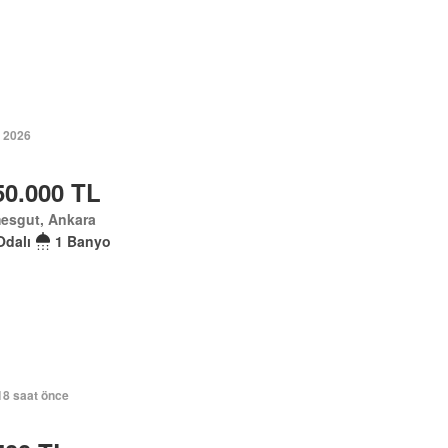
 2026
50.000 TL
mesgut, Ankara
Odalı
1 Banyo
18 saat önce