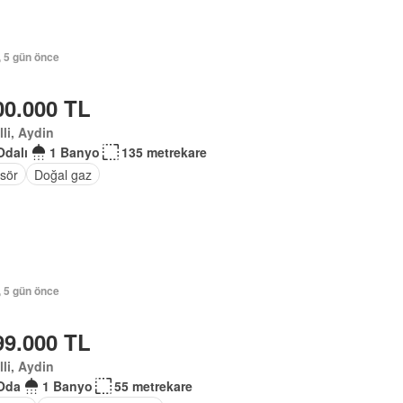
, 5 gün önce
00.000 TL
lli, Aydin
Odalı
1 Banyo
135 metrekare
sör
Doğal gaz
, 5 gün önce
99.000 TL
lli, Aydin
Oda
1 Banyo
55 metrekare