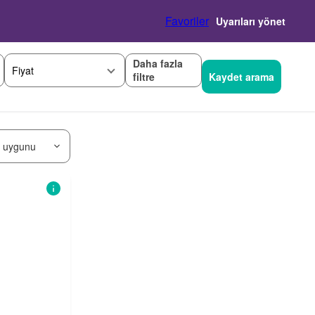
Favoriler
Uyarıları yönet
Daha fazla
Fiyat
filtre
Kaydet arama
 uygunu