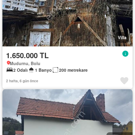
Villa
1.650.000 TL
Mudurnu, Bolu
2 Odalı
1 Banyo
200 metrekare
2 hafta, 6 gün önce