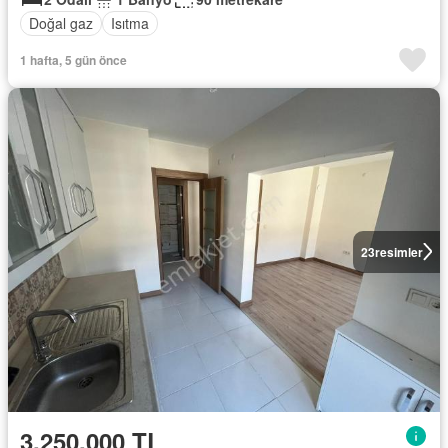
Doğal gaz
Isıtma
1 hafta, 5 gün önce
23
resimler
3.250.000 TL