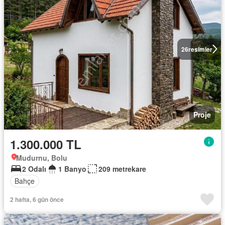
26
resimler
Proje
1.300.000 TL
Mudurnu, Bolu
2 Odalı
1 Banyo
209 metrekare
Bahçe
2 hafta, 6 gün önce