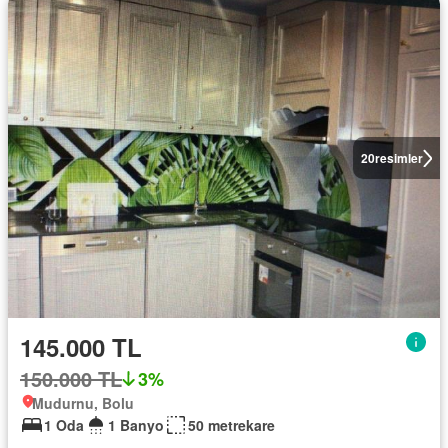
20
resimler
145.000 TL
150.000 TL
3%
Mudurnu, Bolu
1 Oda
1 Banyo
50 metrekare