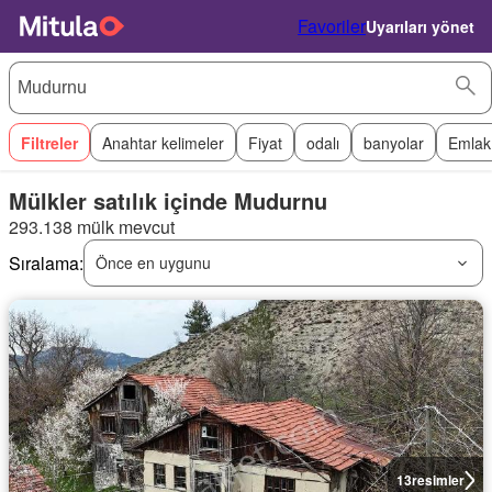
Favoriler
Uyarıları yönet
Filtreler
Anahtar kelimeler
Fiyat
odalı
banyolar
Emlak
Mülkler satılık içinde Mudurnu
293.138 mülk mevcut
Sıralama:
Önce en uygunu
13
resimler