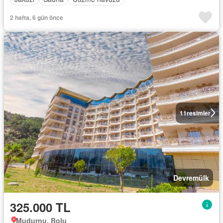
2 hafta, 6 gün önce
11
resimler
Devremülk
325.000 TL
Mudurnu, Bolu