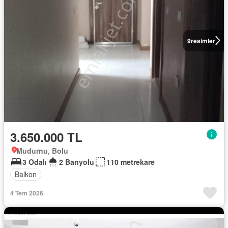
9
resimler
3.650.000 TL
Mudurnu, Bolu
3 Odalı
2 Banyolu
110 metrekare
Balkon
4 Tem 2026