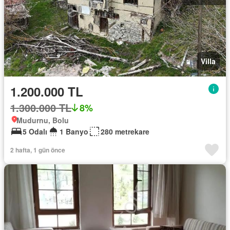
Villa
1.200.000 TL
1.300.000 TL
8%
Mudurnu, Bolu
5 Odalı
1 Banyo
280 metrekare
2 hafta, 1 gün önce