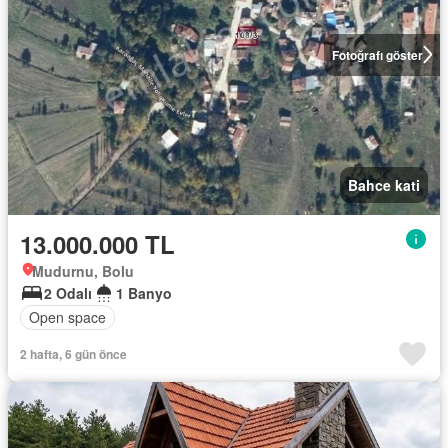
Fotoğrafı göster
Bahce kati
13.000.000 TL
Mudurnu, Bolu
2 Odalı
1 Banyo
Open space
2 hafta, 6 gün önce