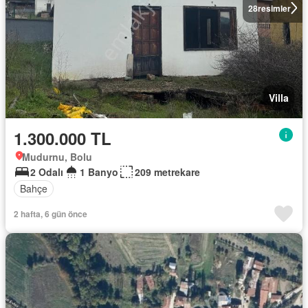
28
resimler
Villa
1.300.000 TL
Mudurnu, Bolu
2 Odalı
1 Banyo
209 metrekare
Bahçe
2 hafta, 6 gün önce