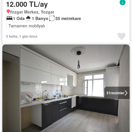
12.000 TL/ay
Yozgat Merkez, Yozgat
1 Oda
1 Banyo
55 metrekare
Tamamen mobilyalı
3 hafta, 1 gün önce
31
resimler