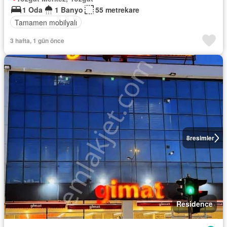
1 Oda
1 Banyo
55 metrekare
Tamamen mobilyalı
3 hafta, 1 gün önce
8
resimler
Residence