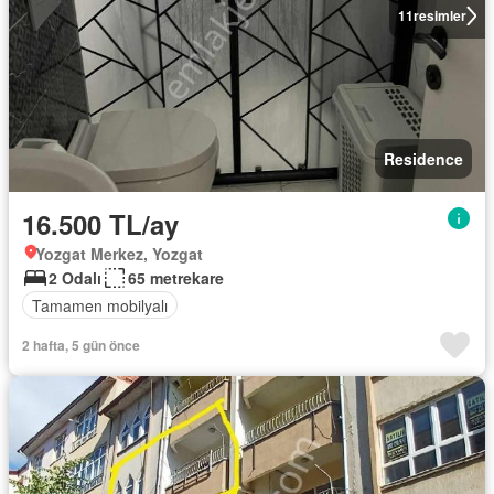
11
resimler
Residence
16.500 TL/ay
Yozgat Merkez, Yozgat
2 Odalı
65 metrekare
Tamamen mobilyalı
2 hafta, 5 gün önce