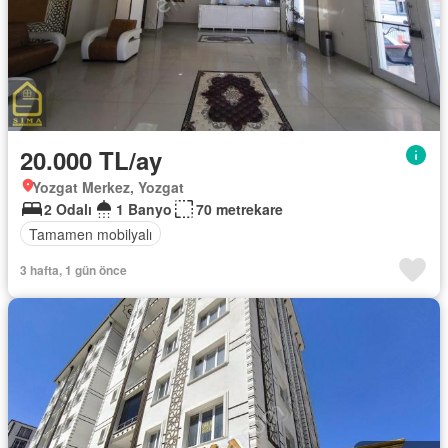
20.000 TL/ay
Yozgat Merkez, Yozgat
2 Odalı
1 Banyo
70 metrekare
Tamamen mobilyalı
3 hafta, 1 gün önce