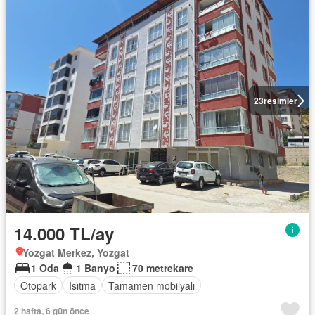
23
resimler
14.000 TL/ay
Yozgat Merkez, Yozgat
1 Oda
1 Banyo
70 metrekare
Otopark
Isıtma
Tamamen mobilyalı
2 hafta, 6 gün önce