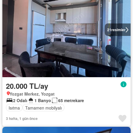
21
resimler
20.000 TL/ay
Yozgat Merkez, Yozgat
2 Odalı
1 Banyo
65 metrekare
Isıtma
Tamamen mobilyalı
3 hafta, 1 gün önce