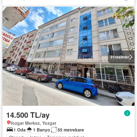
31
resimler
14.500 TL/ay
Yozgat Merkez, Yozgat
1 Oda
1 Banyo
55 metrekare