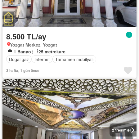
8.500 TL/ay
Yozgat Merkez, Yozgat
1 Banyo
25 metrekare
Doğal gaz
Internet
Tamamen mobilyalı
3 hafta, 1 gün önce
27
resimler