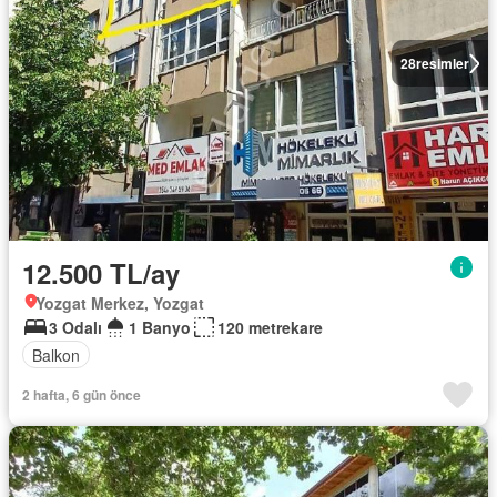
28
resimler
12.500 TL/ay
Yozgat Merkez, Yozgat
3 Odalı
1 Banyo
120 metrekare
Balkon
2 hafta, 6 gün önce