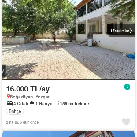
17
resimler
16.000 TL/ay
Boğazliyan, Yozgat
4 Odalı
1 Banyo
155 metrekare
Bahçe
2 hafta, 6 gün önce