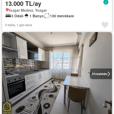
13.000 TL/ay
Yozgat Merkez, Yozgat
3 Odalı
1 Banyo
130 metrekare
3 hafta, 1 gün önce
31
resimler