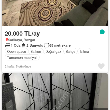
20.000 TL/ay
Sarikaya, Yozgat
1 Oda
2 Banyolu
65 metrekare
Open space
Balkon
Doğal gaz
Bahçe
Isıtma
Tamamen mobilyalı
2 hafta, 5 gün önce