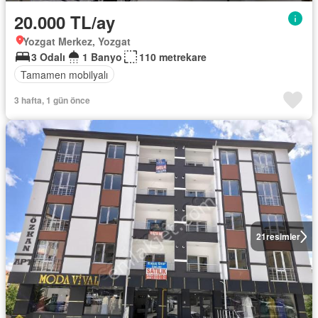
20.000 TL/ay
Yozgat Merkez, Yozgat
3 Odalı
1 Banyo
110 metrekare
Tamamen mobilyalı
3 hafta, 1 gün önce
21
resimler