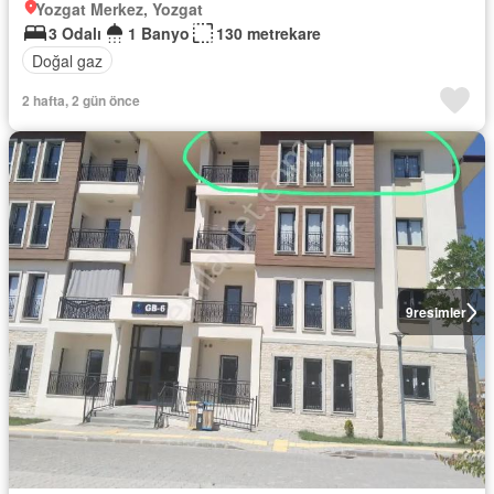
Yozgat Merkez, Yozgat
3 Odalı
1 Banyo
130 metrekare
Doğal gaz
2 hafta, 2 gün önce
9
resimler