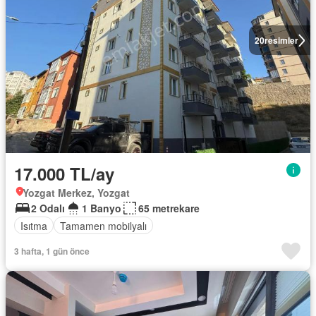
20
resimler
17.000 TL/ay
Yozgat Merkez, Yozgat
2 Odalı
1 Banyo
65 metrekare
Isıtma
Tamamen mobilyalı
3 hafta, 1 gün önce