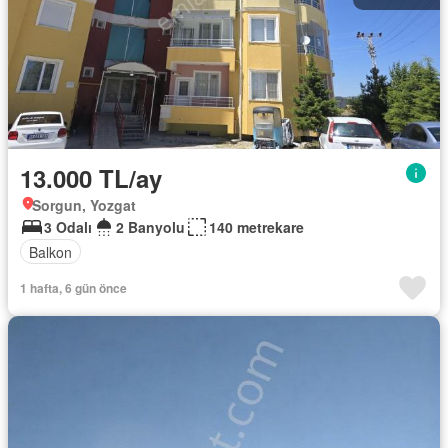
13.000 TL/ay
Sorgun, Yozgat
3 Odalı
2 Banyolu
140 metrekare
Balkon
1 hafta, 6 gün önce