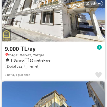
22
resimler
9.000 TL/ay
Yozgat Merkez, Yozgat
1 Banyo
25 metrekare
Doğal gaz
Internet
3 hafta, 1 gün önce