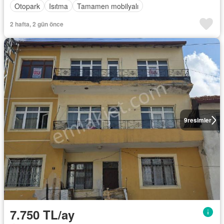
Otopark
Isıtma
Tamamen mobilyalı
2 hafta, 2 gün önce
9
resimler
7.750 TL/ay