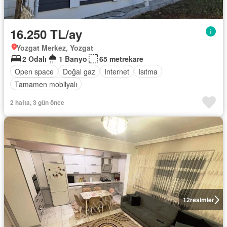
16.250 TL/ay
Yozgat Merkez, Yozgat
2 Odalı
1 Banyo
65 metrekare
Open space
Doğal gaz
Internet
Isıtma
Tamamen mobilyalı
2 hafta, 3 gün önce
12
resimler