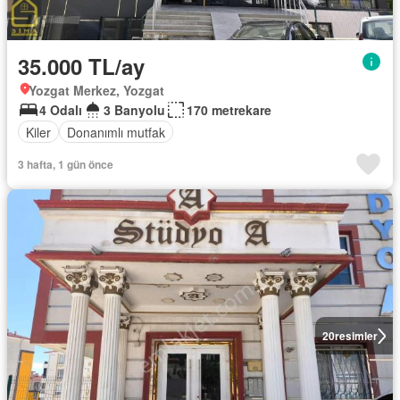
35.000 TL/ay
Yozgat Merkez, Yozgat
4 Odalı
3 Banyolu
170 metrekare
Kiler
Donanımlı mutfak
3 hafta, 1 gün önce
20
resimler