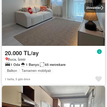
25
resimler
20.000 TL/ay
Buca, İzmir
1 Oda
1 Banyo
65 metrekare
Balkon
Tamamen mobilyalı
1 hafta, 5 gün önce