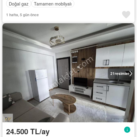
Doğal gaz
Tamamen mobilyalı
1 hafta, 5 gün önce
21
resimler
24.500 TL/ay