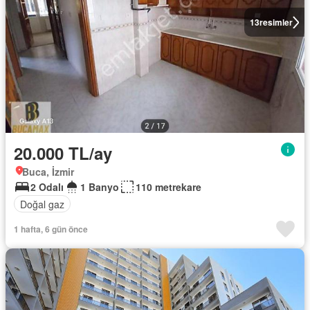
13
resimler
20.000 TL/ay
Buca, İzmir
2 Odalı
1 Banyo
110 metrekare
Doğal gaz
1 hafta, 6 gün önce