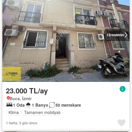
15
resimler
23.000 TL/ay
Buca, İzmir
1 Oda
1 Banyo
50 metrekare
Klima
Tamamen mobilyalı
1 hafta, 5 gün önce