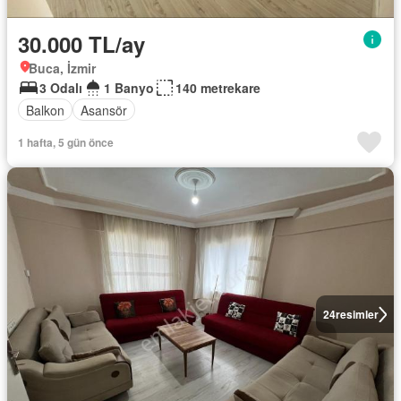
30.000 TL/ay
Buca, İzmir
3 Odalı
1 Banyo
140 metrekare
Balkon
Asansör
1 hafta, 5 gün önce
24
resimler