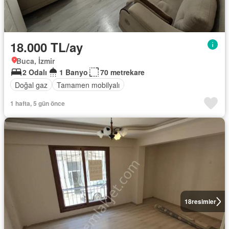
18.000 TL/ay
Buca, İzmir
2 Odalı
1 Banyo
70 metrekare
Doğal gaz
Tamamen mobilyalı
1 hafta, 5 gün önce
18
resimler