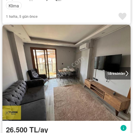
Klima
1 hafta, 5 gün önce
18
resimler
26.500 TL/ay