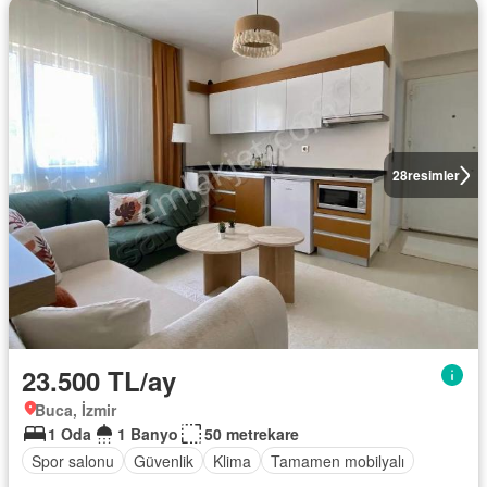
28
resimler
23.500 TL/ay
Buca, İzmir
1 Oda
1 Banyo
50 metrekare
Spor salonu
Güvenlik
Klima
Tamamen mobilyalı