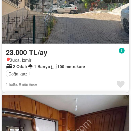
23.000 TL/ay
Buca, İzmir
2 Odalı
1 Banyo
100 metrekare
Doğal gaz
1 hafta, 6 gün önce