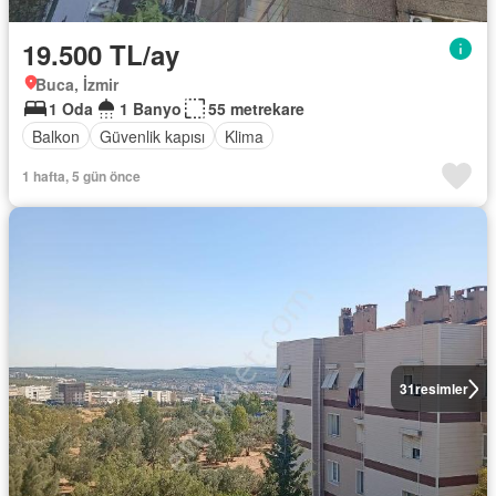
19.500 TL/ay
Buca, İzmir
1 Oda
1 Banyo
55 metrekare
Balkon
Güvenlik kapısı
Klima
1 hafta, 5 gün önce
31
resimler