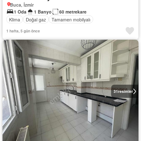
Buca, İzmir
1 Oda
1 Banyo
60 metrekare
Klima
Doğal gaz
Tamamen mobilyalı
1 hafta, 5 gün önce
31
resimler