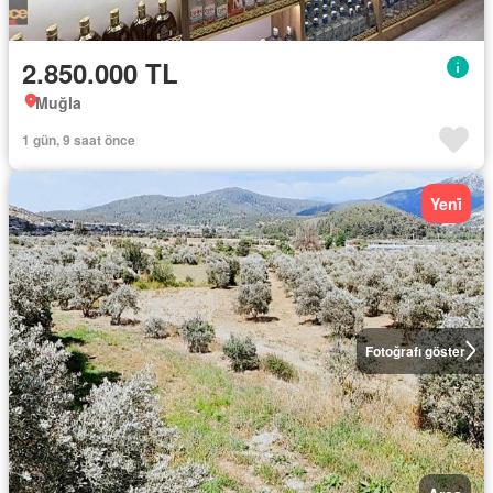
2.850.000 TL
Muğla
1 gün, 9 saat önce
Yeni̇
Fotoğrafı göster