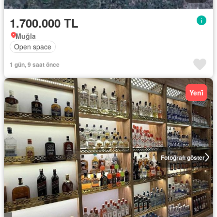
1.700.000 TL
Muğla
Open space
1 gün, 9 saat önce
Yeni̇
Fotoğrafı göster