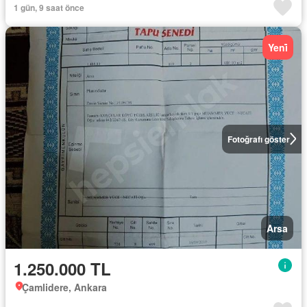
1 gün, 9 saat önce
Yeni̇
Fotoğrafı göster
Arsa
1.250.000 TL
Çamlidere, Ankara