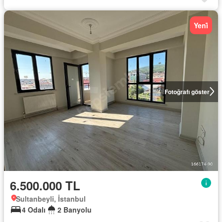
Yeni̇
Fotoğrafı göster
6.500.000 TL
Sultanbeyli, İstanbul
4 Odalı
2 Banyolu