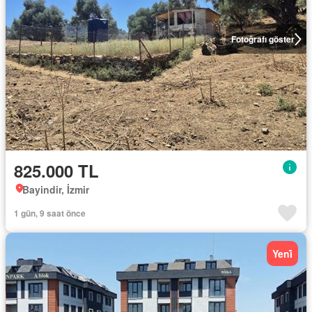
Fotoğrafı göster
825.000 TL
Bayindir, İzmir
1 gün, 9 saat önce
Yeni̇