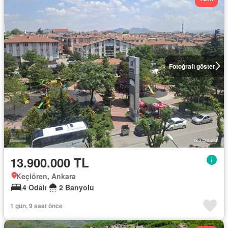
Fotoğrafı göster
13.900.000 TL
Keçiören, Ankara
4 Odalı
2 Banyolu
1 gün, 9 saat önce