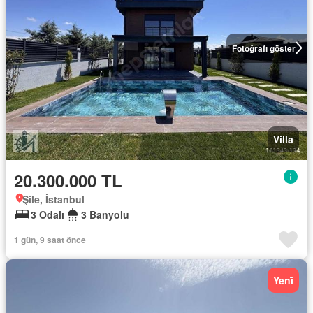
Fotoğrafı göster
Villa
20.300.000 TL
Şile, İstanbul
3 Odalı
3 Banyolu
1 gün, 9 saat önce
Yeni̇