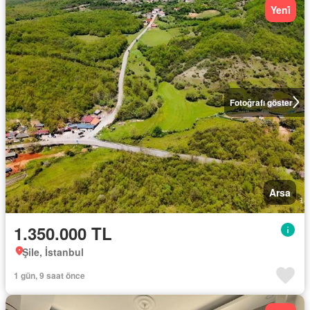
Yeni̇
Fotoğrafı göster
Arsa
1.350.000 TL
Şile, İstanbul
1 gün, 9 saat önce