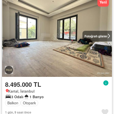
Yeni̇
Fotoğrafı göster
8.495.000 TL
Kartal, İstanbul
3 Odalı
1 Banyo
Balkon
Otopark
1 gün, 9 saat önce