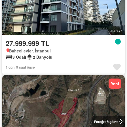
27.999.999 TL
Bahçelievler, İstanbul
3 Odalı
2 Banyolu
1 gün, 9 saat önce
Yeni̇
Fotoğrafı göster