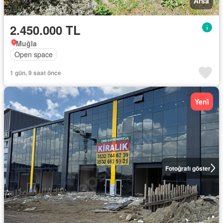
Arsa
2.450.000 TL
Muğla
Open space
1 gün, 9 saat önce
Yeni̇
Fotoğrafı göster