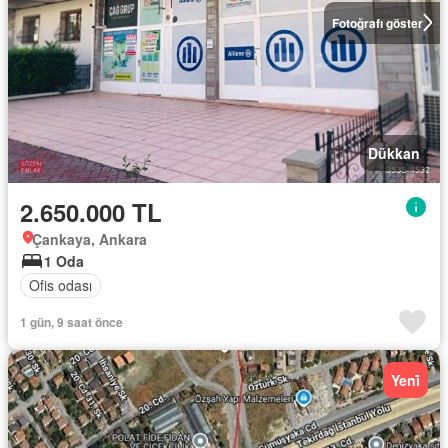
Fotoğrafı göster
Dükkan
2.650.000 TL
Çankaya, Ankara
1 Oda
Ofis odası
1 gün, 9 saat önce
Yeni̇