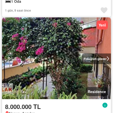
1 Oda
1 gün, 9 saat önce
Yeni̇
Fotoğrafı göster
Residence
8.000.000 TL