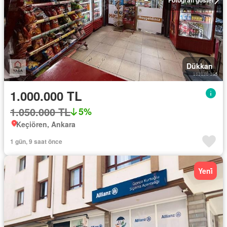
Dükkan
1.000.000 TL
1.050.000 TL
5%
Keçiören, Ankara
1 gün, 9 saat önce
Yeni̇