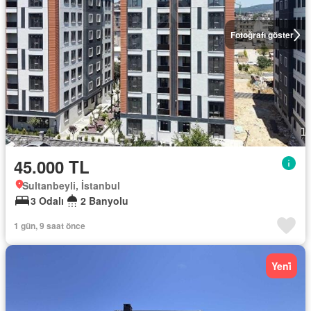
Fotoğrafı göster
45.000 TL
Sultanbeyli, İstanbul
3 Odalı
2 Banyolu
1 gün, 9 saat önce
Yeni̇