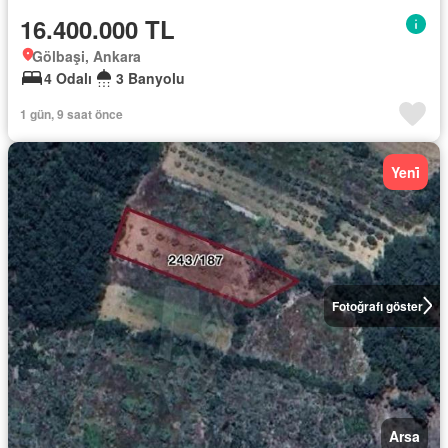
16.400.000 TL
Gölbaşi, Ankara
4 Odalı
3 Banyolu
1 gün, 9 saat önce
Yeni̇
Fotoğrafı göster
Arsa