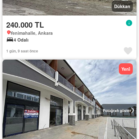
Dükkan
240.000 TL
Yenimahalle, Ankara
4 Odalı
1 gün, 9 saat önce
Yeni̇
Fotoğrafı göster