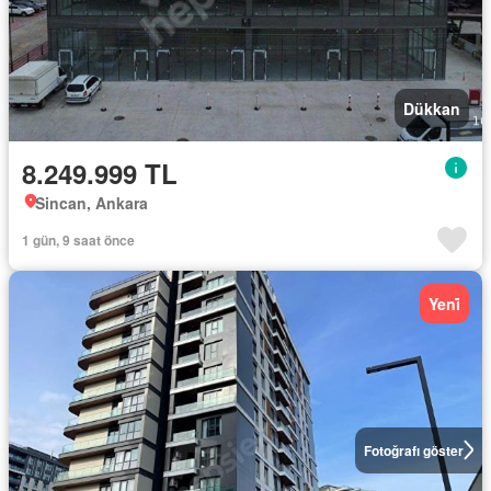
Dükkan
8.249.999 TL
Sincan, Ankara
1 gün, 9 saat önce
Yeni̇
Fotoğrafı göster