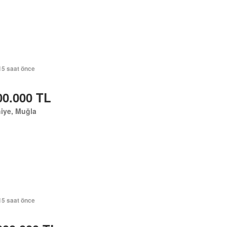
15 saat önce
00.000 TL
iye, Muğla
15 saat önce