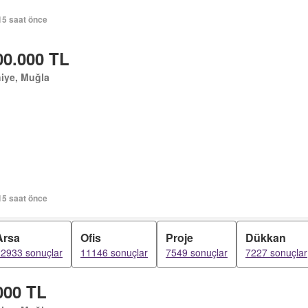
15 saat önce
00.000 TL
iye, Muğla
15 saat önce
Arsa
Ofis
Proje
Dükkan
2933 sonuçlar
11146 sonuçlar
7549 sonuçlar
7227 sonuçlar
000 TL