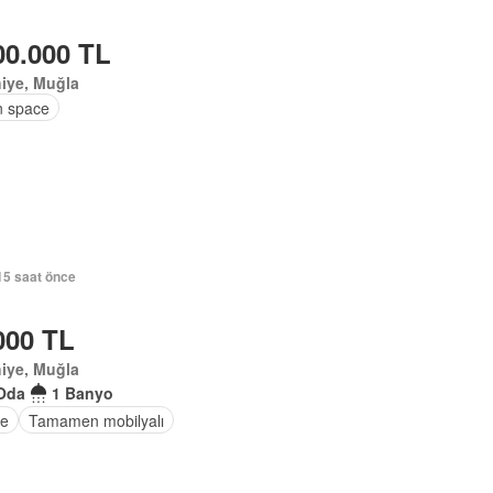
00.000 TL
iye, Muğla
 space
15 saat önce
000 TL
iye, Muğla
Oda
1 Banyo
e
Tamamen mobilyalı