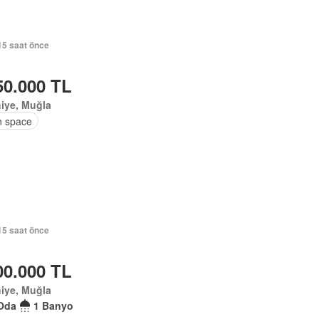
15 saat önce
50.000 TL
iye, Muğla
 space
15 saat önce
00.000 TL
iye, Muğla
Oda
1 Banyo