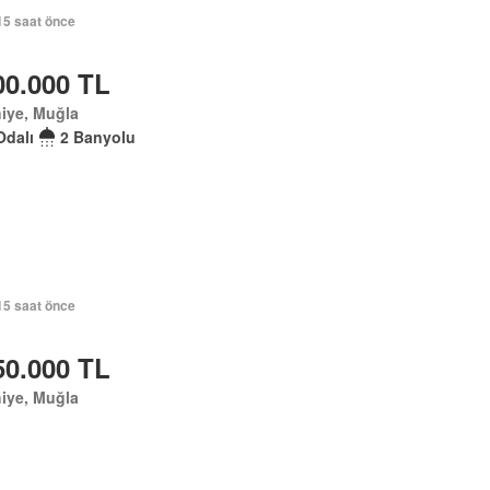
15 saat önce
00.000 TL
iye, Muğla
Odalı
2 Banyolu
15 saat önce
50.000 TL
iye, Muğla