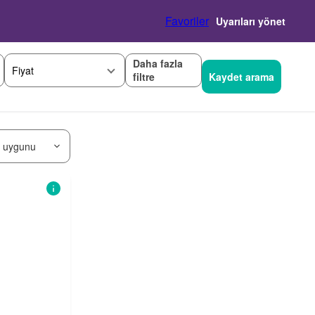
Favoriler
Uyarıları yönet
Daha fazla
Fiyat
filtre
Kaydet arama
 uygunu