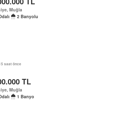
000.000 TL
iye, Muğla
Odalı
2 Banyolu
15 saat önce
00.000 TL
iye, Muğla
Odalı
1 Banyo