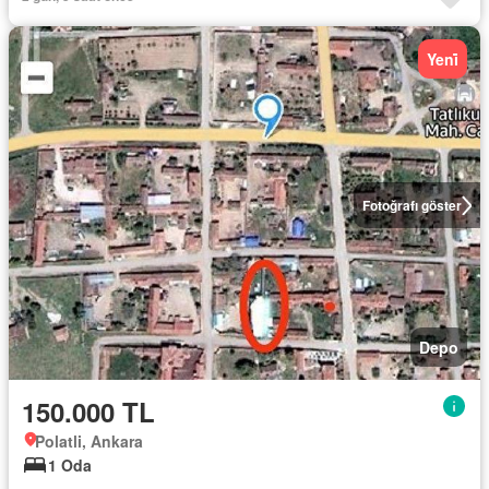
Yeni̇
Fotoğrafı göster
Depo
150.000 TL
Polatli, Ankara
1 Oda