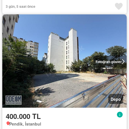
3 gün, 5 saat önce
Fotoğrafı göster
Depo
400.000 TL
Pendik, İstanbul