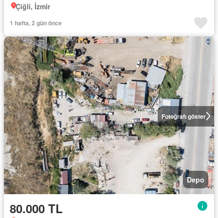
Çiğli, İzmir
1 hafta, 2 gün önce
Fotoğrafı göster
Depo
80.000 TL