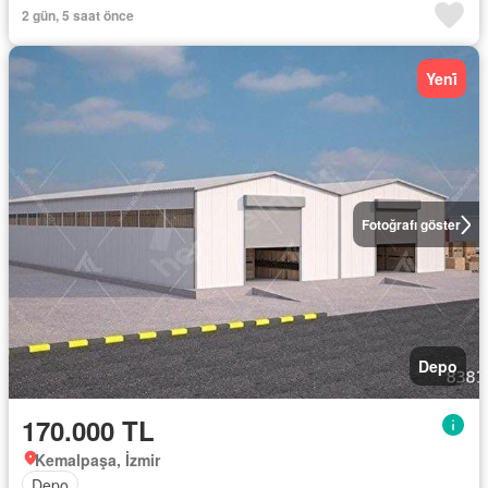
2 gün, 5 saat önce
Yeni̇
Fotoğrafı göster
Depo
170.000 TL
Kemalpaşa, İzmir
Depo