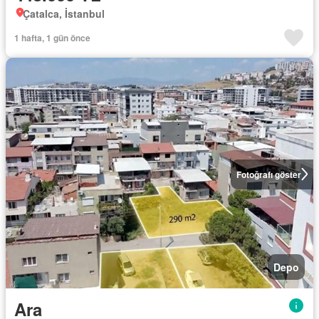
Çatalca, İstanbul
1 hafta, 1 gün önce
Fotoğrafı göster
Depo
Ara