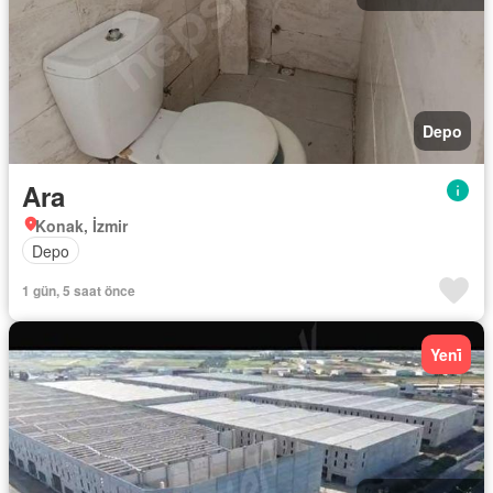
Depo
Ara
Konak, İzmir
Depo
1 gün, 5 saat önce
Yeni̇