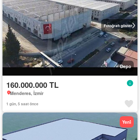
Fotoğrafı göster
Depo
160.000.000 TL
Menderes, İzmir
1 gün, 5 saat önce
Yeni̇