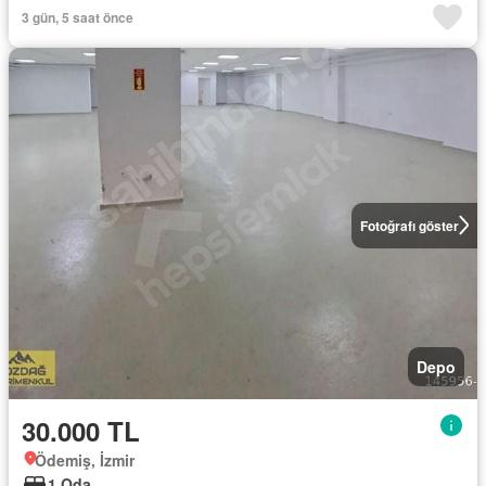
3 gün, 5 saat önce
Fotoğrafı göster
Depo
30.000 TL
Ödemiş, İzmir
1 Oda