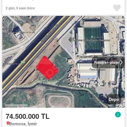
2 gün, 5 saat önce
Fotoğrafı göster
Depo
74.500.000 TL
Bornova, İzmir