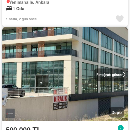
Yenimahalle, Ankara
1 Oda
1 hafta, 2 gün önce
Fotoğrafı göster
Depo
500.000 TL