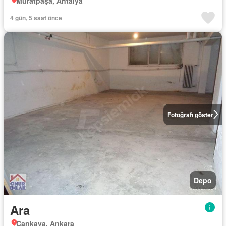
Muratpaşa, Antalya
4 gün, 5 saat önce
Fotoğrafı göster
Depo
Ara
Çankaya, Ankara