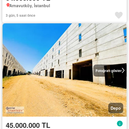
Arnavutköy, İstanbul
3 gün, 5 saat önce
Fotoğrafı göster
Depo
45.000.000 TL