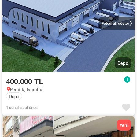
Fotoğrafı göster
Depo
400.000 TL
Pendik, İstanbul
Depo
1 gün, 5 saat önce
Yeni̇