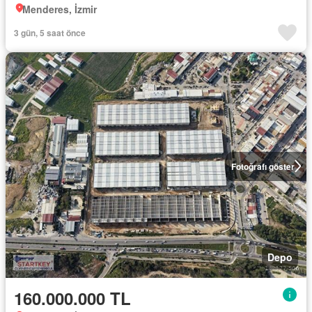
Menderes, İzmir
3 gün, 5 saat önce
Fotoğrafı göster
Depo
160.000.000 TL