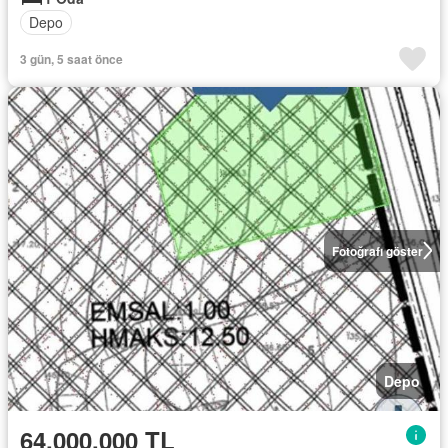
Depo
3 gün, 5 saat önce
Fotoğrafı göster
Depo
64.000.000 TL