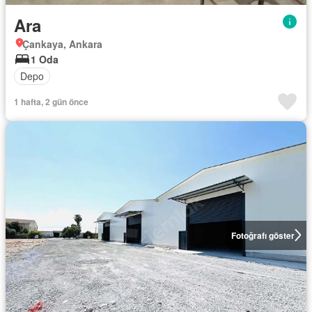
Ara
Çankaya, Ankara
1 Oda
Depo
1 hafta, 2 gün önce
Fotoğrafı göster