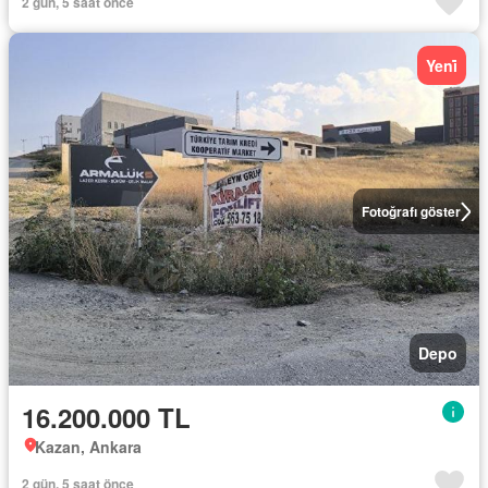
2 gün, 5 saat önce
Yeni̇
Fotoğrafı göster
Depo
16.200.000 TL
Kazan, Ankara
2 gün, 5 saat önce