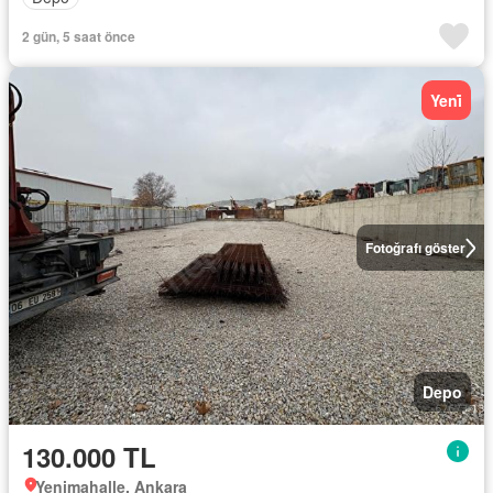
2 gün, 5 saat önce
Yeni̇
Fotoğrafı göster
Depo
130.000 TL
Yenimahalle, Ankara