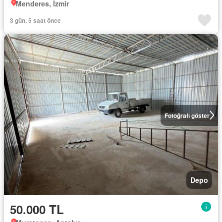
Menderes, İzmir
3 gün, 5 saat önce
Fotoğrafı göster
Depo
50.000 TL