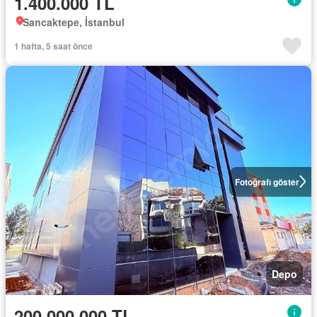
1.400.000 TL
Sancaktepe, İstanbul
1 hafta, 5 saat önce
Fotoğrafı göster
Depo
200.000.000 TL