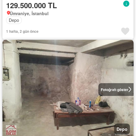
129.500.000 TL
Ümraniye, İstanbul
Depo
1 hafta, 2 gün önce
Fotoğrafı göster
Depo