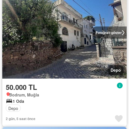
Fotoğrafı göster
Depo
50.000 TL
Bodrum, Muğla
1 Oda
Depo
2 gün, 5 saat önce