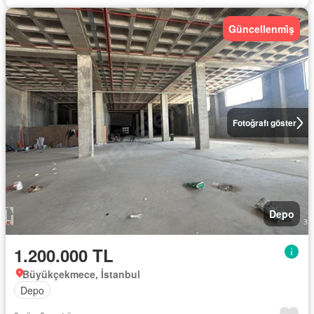
Güncellenmi̇ş
Fotoğrafı göster
Depo
1.200.000 TL
Büyükçekmece, İstanbul
Depo