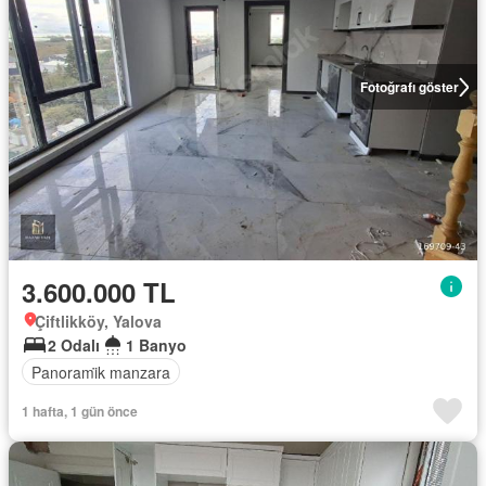
Fotoğrafı göster
3.600.000 TL
Çiftlikköy, Yalova
2 Odalı
1 Banyo
Panorami̇k manzara
1 hafta, 1 gün önce