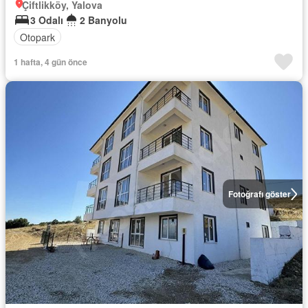
Çiftlikköy, Yalova
3 Odalı
2 Banyolu
Otopark
1 hafta, 4 gün önce
Fotoğrafı göster