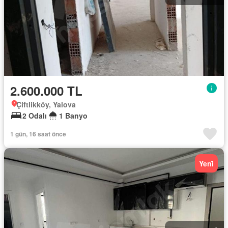
2.600.000 TL
Çiftlikköy, Yalova
2 Odalı
1 Banyo
1 gün, 16 saat önce
Yeni̇