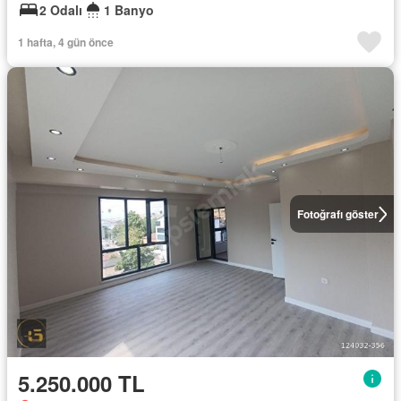
2 Odalı
1 Banyo
1 hafta, 4 gün önce
Fotoğrafı göster
5.250.000 TL