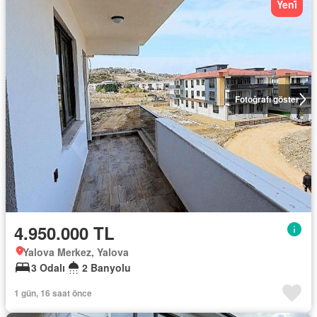
Yeni̇
Fotoğrafı göster
4.950.000 TL
Yalova Merkez, Yalova
3 Odalı
2 Banyolu
1 gün, 16 saat önce