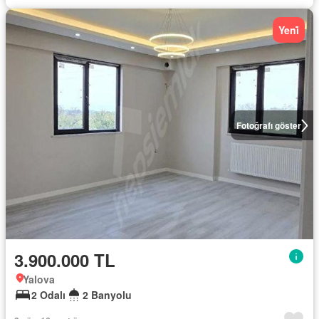
Yeni̇
Fotoğrafı göster
3.900.000 TL
Yalova
2 Odalı
2 Banyolu