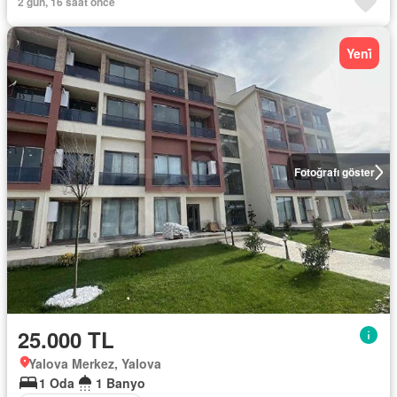
2 gün, 16 saat önce
Yeni̇
Fotoğrafı göster
25.000 TL
Yalova Merkez, Yalova
1 Oda
1 Banyo