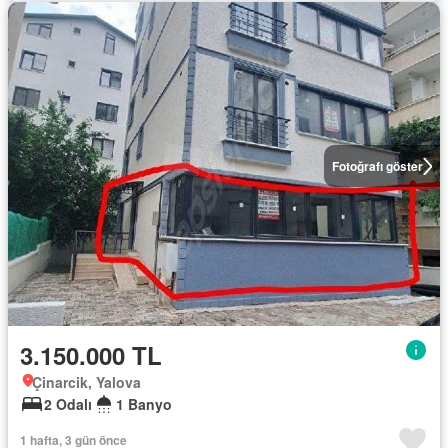
Fotoğrafı göster
3.150.000 TL
Çinarcik, Yalova
2 Odalı
1 Banyo
1 hafta, 3 gün önce