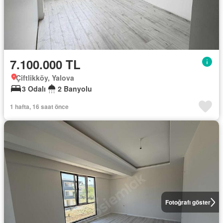
7.100.000 TL
Çiftlikköy, Yalova
3 Odalı
2 Banyolu
1 hafta, 16 saat önce
Fotoğrafı göster