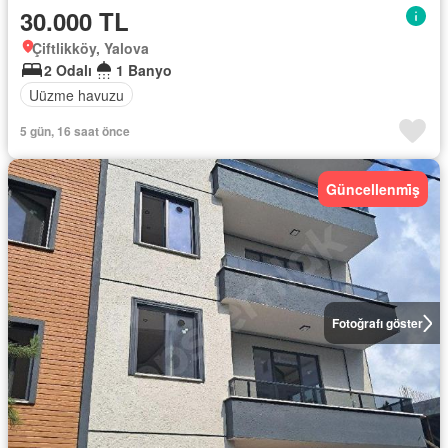
30.000 TL
Çiftlikköy, Yalova
2 Odalı
1 Banyo
Uüzme havuzu
5 gün, 16 saat önce
Güncellenmi̇ş
Fotoğrafı göster