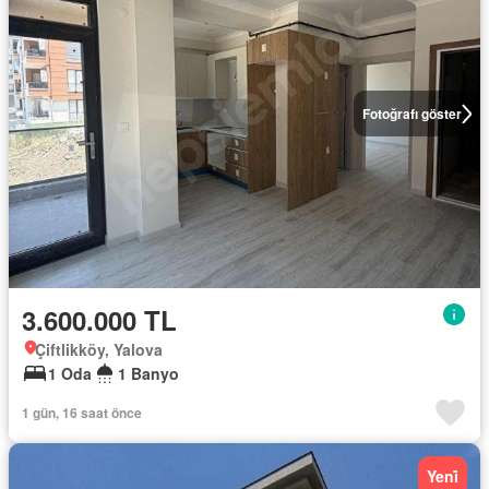
Fotoğrafı göster
3.600.000 TL
Çiftlikköy, Yalova
1 Oda
1 Banyo
1 gün, 16 saat önce
Yeni̇