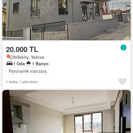
20.000 TL
Çiftlikköy, Yalova
1 Oda
1 Banyo
Panorami̇k manzara
1 hafta, 1 gün önce