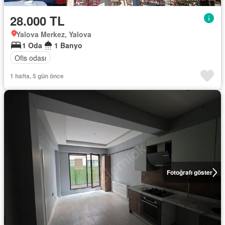
28.000 TL
Yalova Merkez, Yalova
1 Oda
1 Banyo
Ofis odası
1 hafta, 5 gün önce
Fotoğrafı göster