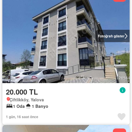
Fotoğrafı göster
20.000 TL
Çiftlikköy, Yalova
1 Oda
1 Banyo
1 gün, 16 saat önce