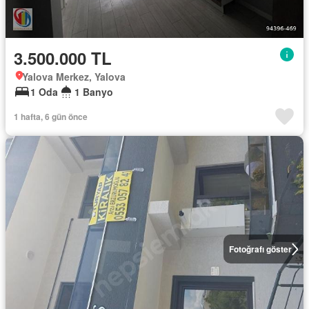
3.500.000 TL
Yalova Merkez, Yalova
1 Oda
1 Banyo
1 hafta, 6 gün önce
Fotoğrafı göster