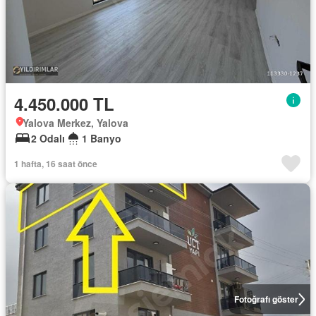
4.450.000 TL
Yalova Merkez, Yalova
2 Odalı
1 Banyo
1 hafta, 16 saat önce
Fotoğrafı göster