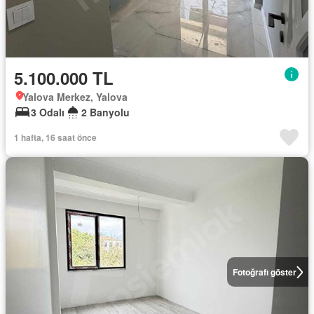
5.100.000 TL
Yalova Merkez, Yalova
3 Odalı
2 Banyolu
1 hafta, 16 saat önce
Fotoğrafı göster