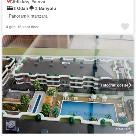
Çiftlikköy, Yalova
3 Odalı
2 Banyolu
Panorami̇k manzara
4 gün, 16 saat önce
Fotoğrafı göster