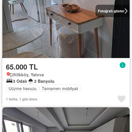
Fotoğrafı göster
65.000 TL
Çiftlikköy, Yalova
3 Odalı
2 Banyolu
Uüzme havuzu
Tamamen mobilyalı
1 hafta, 1 gün önce