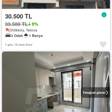
30.500 TL
33.500 TL
9%
Çiftlikköy, Yalova
3 Odalı
1 Banyo
1 gün, 16 saat önce
Fotoğrafı göster