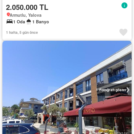
2.050.000 TL
Armutlu, Yalova
1 Oda
1 Banyo
1 hafta, 5 gün önce
Fotoğrafı göster