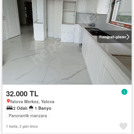
Fotoğrafı göster
32.000 TL
Yalova Merkez, Yalova
2 Odalı
1 Banyo
Panorami̇k manzara
1 hafta, 2 gün önce