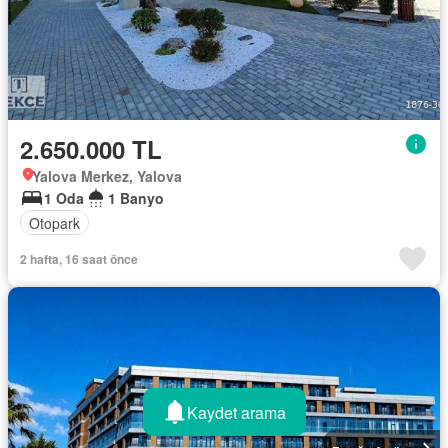
2.650.000 TL
Yalova Merkez, Yalova
1 Oda
1 Banyo
Otopark
2 hafta, 16 saat önce
Kaydet arama