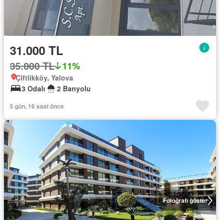
31.000 TL
35.000 TL
11%
Çiftlikköy, Yalova
3 Odalı
2 Banyolu
5 gün, 16 saat önce
Fotoğrafı göster