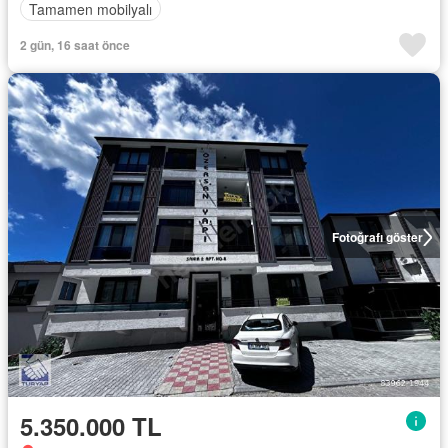
Tamamen mobilyalı
2 gün, 16 saat önce
Fotoğrafı göster
5.350.000 TL