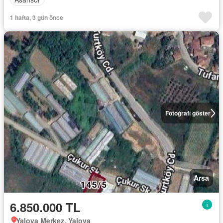
1 hafta, 3 gün önce
Fotoğrafı göster
Arsa
6.850.000 TL
Yalova Merkez, Yalova