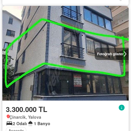
Fotoğrafı göster
3.300.000 TL
Çinarcik, Yalova
2 Odalı
1 Banyo
Asansör