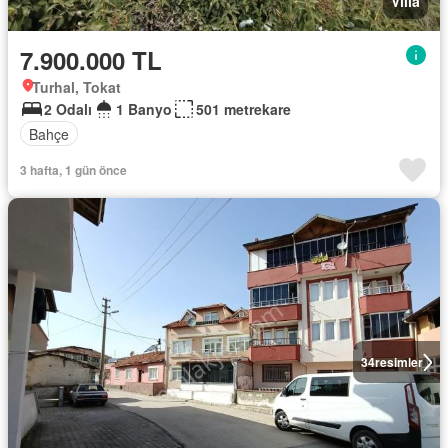
Villa
7.900.000 TL
Turhal, Tokat
2 Odalı
1 Banyo
501 metrekare
Bahçe
3 hafta, 1 gün önce
34
resimler