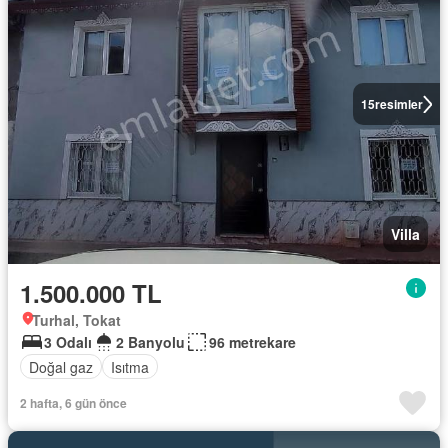
15
resimler
Villa
1.500.000 TL
Turhal, Tokat
3 Odalı
2 Banyolu
96 metrekare
Doğal gaz
Isıtma
2 hafta, 6 gün önce