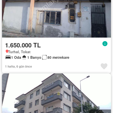
1.650.000 TL
Turhal, Tokat
1 Oda
1 Banyo
80 metrekare
1 hafta, 6 gün önce