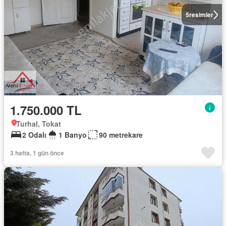
5
resimler
1.750.000 TL
Turhal, Tokat
2 Odalı
1 Banyo
90 metrekare
3 hafta, 1 gün önce