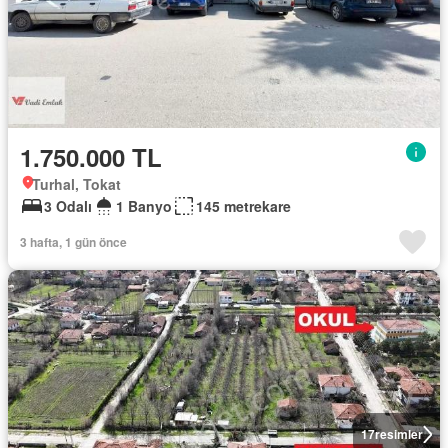
1.750.000 TL
Turhal, Tokat
3 Odalı
1 Banyo
145 metrekare
3 hafta, 1 gün önce
17
resimler