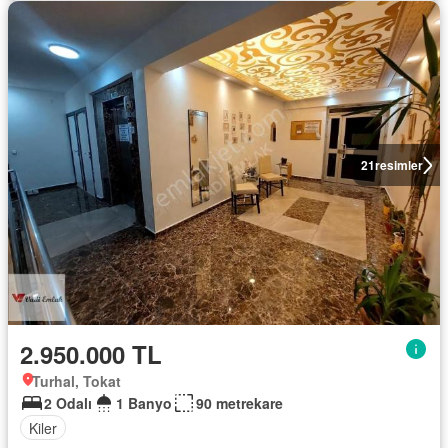
21
resimler
2.950.000 TL
Turhal, Tokat
2 Odalı
1 Banyo
90 metrekare
Kiler