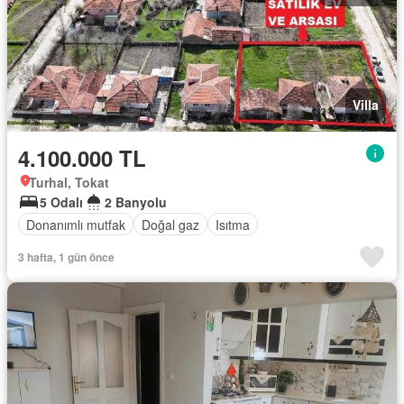
Villa
4.100.000 TL
Turhal, Tokat
5 Odalı
2 Banyolu
Donanımlı mutfak
Doğal gaz
Isıtma
3 hafta, 1 gün önce