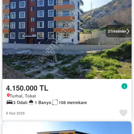
21
resimler
4.150.000 TL
Turhal, Tokat
3 Odalı
1 Banyo
108 metrekare
9 Haz 2026