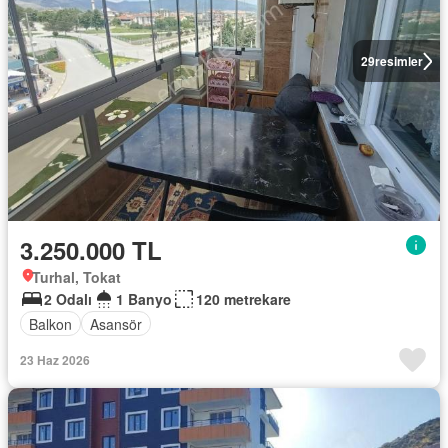
29
resimler
3.250.000 TL
Turhal, Tokat
2 Odalı
1 Banyo
120 metrekare
Balkon
Asansör
23 Haz 2026