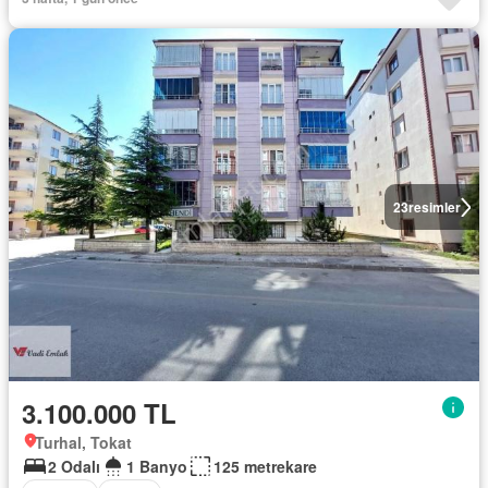
23
resimler
3.100.000 TL
Turhal, Tokat
2 Odalı
1 Banyo
125 metrekare