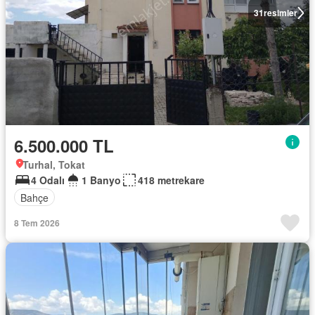
31
resimler
6.500.000 TL
Turhal, Tokat
4 Odalı
1 Banyo
418 metrekare
Bahçe
8 Tem 2026