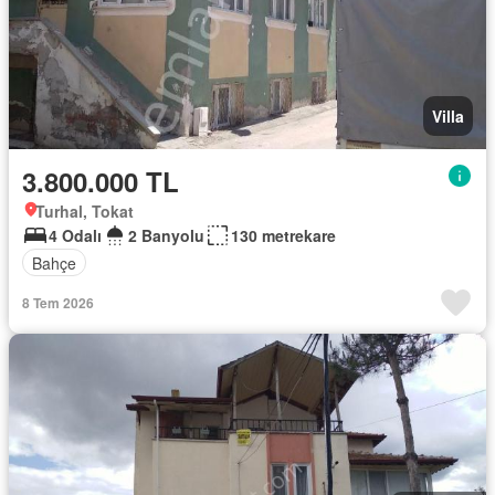
Villa
3.800.000 TL
Turhal, Tokat
4 Odalı
2 Banyolu
130 metrekare
Bahçe
8 Tem 2026