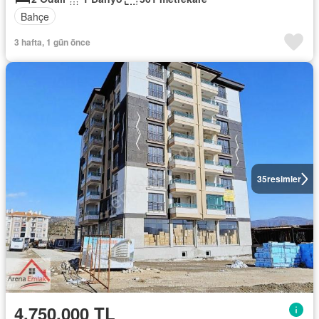
Bahçe
3 hafta, 1 gün önce
35
resimler
4.750.000 TL