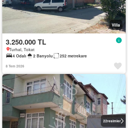
Villa
3.250.000 TL
Turhal, Tokat
4 Odalı
2 Banyolu
252 metrekare
8 Tem 2026
22
resimler