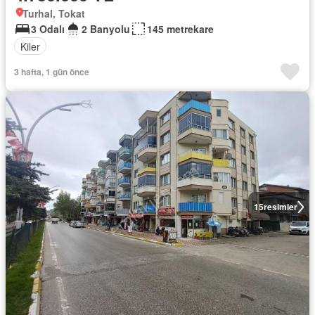
Turhal, Tokat
3 Odalı
2 Banyolu
145 metrekare
Kiler
3 hafta, 1 gün önce
15
resimler