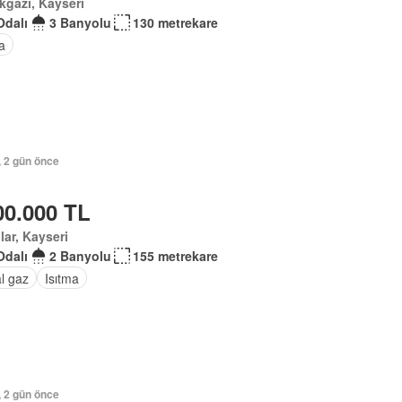
kgazi, Kayseri
Odalı
3 Banyolu
130 metrekare
a
, 2 gün önce
00.000 TL
lar, Kayseri
Odalı
2 Banyolu
155 metrekare
l gaz
Isıtma
, 2 gün önce