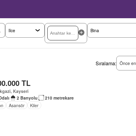
Sıralama:
Önce en
00.000 TL
kgazi, Kayseri
Odalı
2 Banyolu
210 metrekare
on
Asansör
Kiler