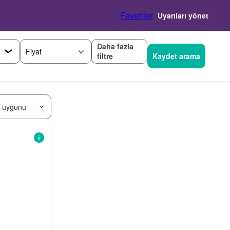
Favoriler
Uyarıları yönet
Daha fazla
Fiyat
filtre
Kaydet arama
 uygunu