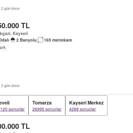
, 2 gün önce
50.000 TL
kgazi, Kayseri
Odalı
2 Banyolu
165 metrekare
ark
, 2 gün önce
eveli
Tomarza
Kayseri Merkez
120 sonuçlar
26995 sonuçlar
4288 sonuçlar
00.000 TL