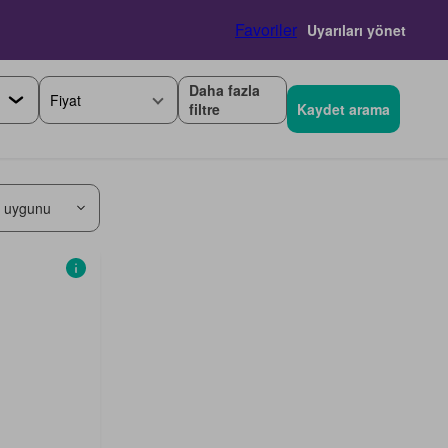
Favoriler
Uyarıları yönet
Daha fazla
Fiyat
filtre
Kaydet arama
 uygunu