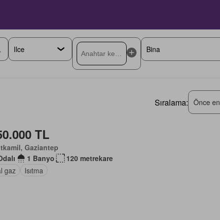
Sıralama:
Önce en
50.000 TL
tkamil, Gaziantep
Odalı
1 Banyo
120 metrekare
l gaz
Isıtma