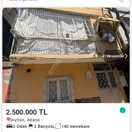
19
resimler
2.500.000 TL
Seyhan, Adana
2 Odalı
2 Banyolu
140 metrekare