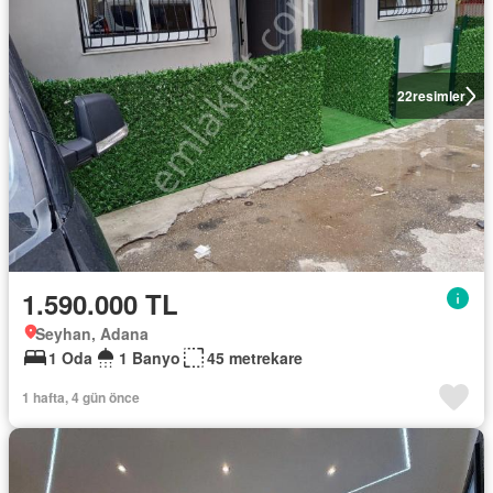
22
resimler
1.590.000 TL
Seyhan, Adana
1 Oda
1 Banyo
45 metrekare
1 hafta, 4 gün önce