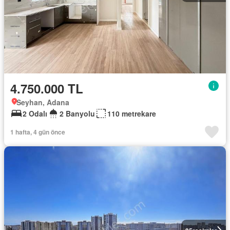
4.750.000 TL
Seyhan, Adana
2 Odalı
2 Banyolu
110 metrekare
1 hafta, 4 gün önce