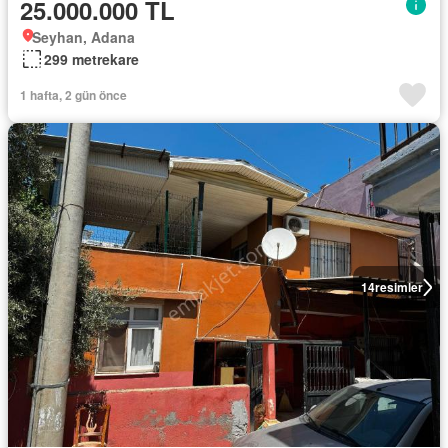
25.000.000 TL
Seyhan, Adana
299 metrekare
1 hafta, 2 gün önce
14
resimler