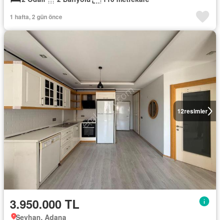
1 hafta, 2 gün önce
12
resimler
3.950.000 TL
Seyhan, Adana