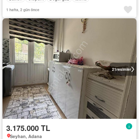
1 hafta, 2 gün önce
21
resimler
3.175.000 TL
Seyhan, Adana