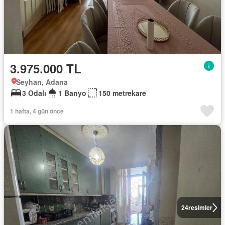
3.975.000 TL
Seyhan, Adana
3 Odalı
1 Banyo
150 metrekare
1 hafta, 4 gün önce
24
resimler