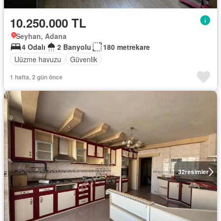
10.250.000 TL
Seyhan, Adana
4 Odalı
2 Banyolu
180 metrekare
Uüzme havuzu
Güvenlik
1 hafta, 2 gün önce
32
resimler