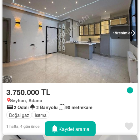
19
resimler
3.750.000 TL
Seyhan, Adana
2 Odalı
2 Banyolu
90 metrekare
Doğal gaz
Isıtma
1 hafta, 4 gün önce
Kaydet arama