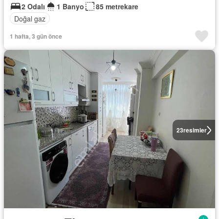
2 Odalı
1 Banyo
85 metrekare
Doğal gaz
1 hafta, 3 gün önce
23
resimler