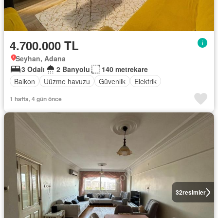
4.700.000 TL
Seyhan, Adana
3 Odalı
2 Banyolu
140 metrekare
Balkon
Uüzme havuzu
Güvenlik
Elektrik
1 hafta, 4 gün önce
32
resimler