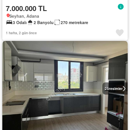
7.000.000 TL
Seyhan, Adana
3 Odalı
2 Banyolu
270 metrekare
1 hafta, 2 gün önce
25
resimler