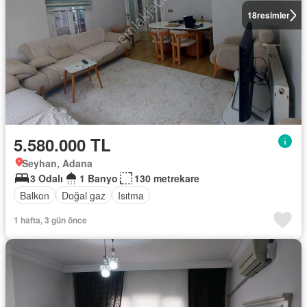
18
resimler
5.580.000 TL
Seyhan, Adana
3 Odalı
1 Banyo
130 metrekare
Balkon
Doğal gaz
Isıtma
1 hafta, 3 gün önce