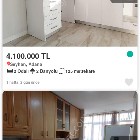
4.100.000 TL
Seyhan, Adana
2 Odalı
2 Banyolu
125 metrekare
1 hafta, 2 gün önce