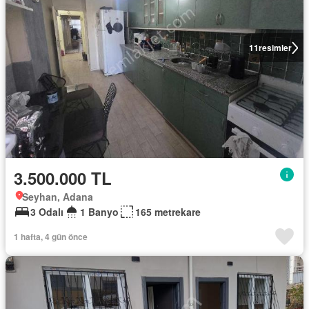
11
resimler
3.500.000 TL
Seyhan, Adana
3 Odalı
1 Banyo
165 metrekare
1 hafta, 4 gün önce