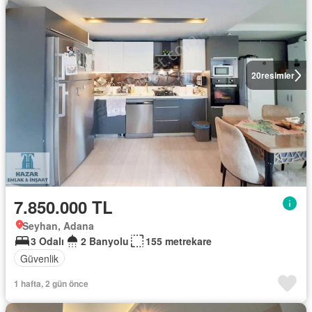
20
resimler
7.850.000 TL
Seyhan, Adana
3 Odalı
2 Banyolu
155 metrekare
Güvenlik
1 hafta, 2 gün önce