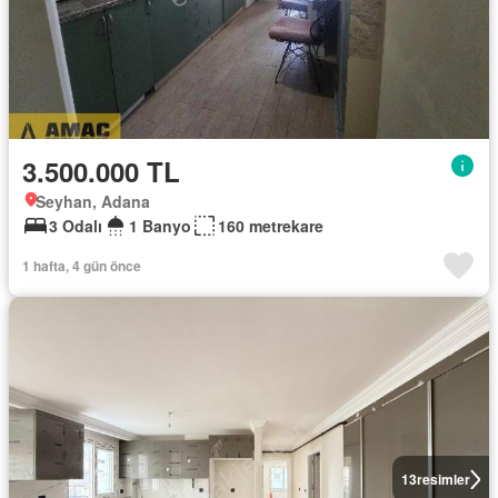
3.500.000 TL
Seyhan, Adana
3 Odalı
1 Banyo
160 metrekare
1 hafta, 4 gün önce
13
resimler