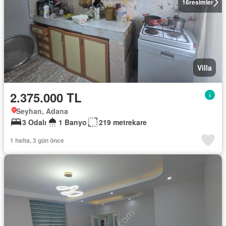
16
resimler
Villa
2.375.000 TL
Seyhan, Adana
3 Odalı
1 Banyo
219 metrekare
1 hafta, 3 gün önce