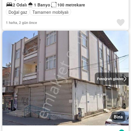
2 Odalı
1 Banyo
100 metrekare
Doğal gaz
Tamamen mobilyalı
1 hafta, 2 gün önce
Fotoğrafı göster
Bina