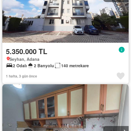
5.350.000 TL
Seyhan, Adana
2 Odalı
2 Banyolu
140 metrekare
1 hafta, 3 gün önce