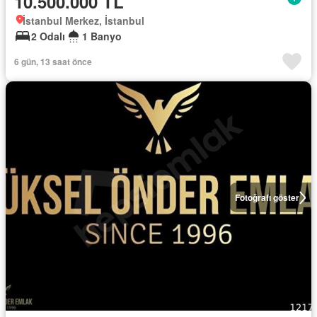
10.500.000 TL
İstanbul Merkez, İstanbul
2 Odalı
1 Banyo
6 gün, 13 saat önce
Fotoğrafı göster