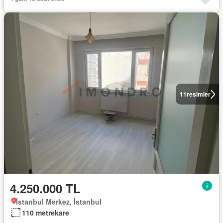
11
resimler
4.250.000 TL
İstanbul Merkez, İstanbul
110 metrekare