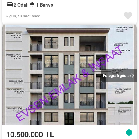
2 Odalı
1 Banyo
5 gün, 13 saat önce
Fotoğrafı göster
10.500.000 TL