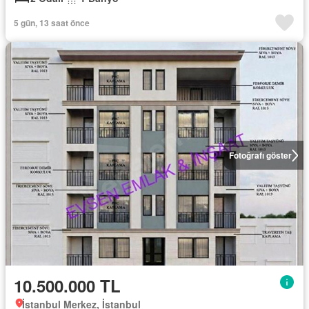
5 gün, 13 saat önce
Fotoğrafı göster
10.500.000 TL
İstanbul Merkez, İstanbul