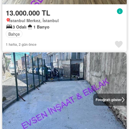
13.000.000 TL
İstanbul Merkez, İstanbul
3 Odalı
1 Banyo
Bahçe
1 hafta, 2 gün önce
Fotoğrafı göster