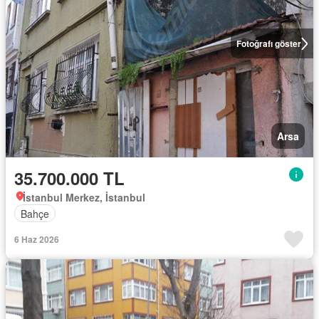
Fotoğrafı göster
Arsa
35.700.000 TL
İstanbul Merkez, İstanbul
Bahçe
6 Haz 2026