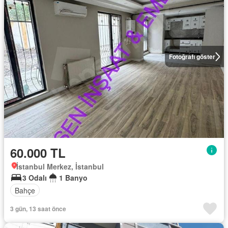
Fotoğrafı göster
60.000 TL
İstanbul Merkez, İstanbul
3 Odalı
1 Banyo
Bahçe
3 gün, 13 saat önce