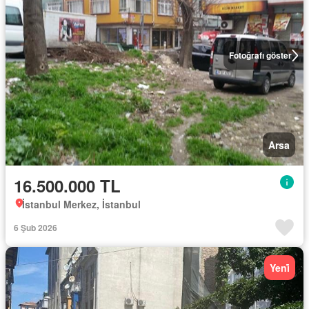
Fotoğrafı göster
Arsa
16.500.000 TL
İstanbul Merkez, İstanbul
6 Şub 2026
Yeni̇