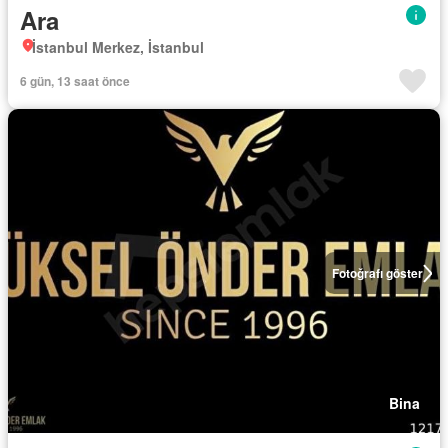
Ara
İstanbul Merkez, İstanbul
6 gün, 13 saat önce
Fotoğrafı göster
Bina