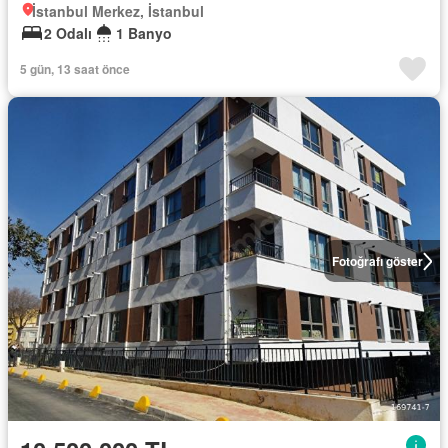
İstanbul Merkez, İstanbul
2 Odalı
1 Banyo
5 gün, 13 saat önce
Fotoğrafı göster