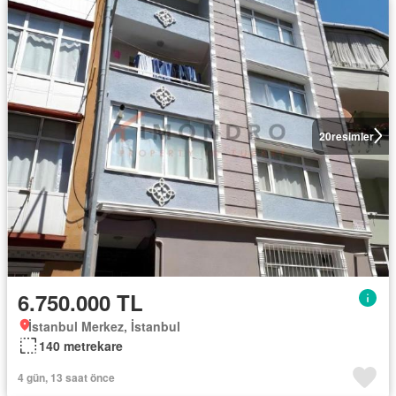
20
resimler
6.750.000 TL
İstanbul Merkez, İstanbul
140 metrekare
4 gün, 13 saat önce