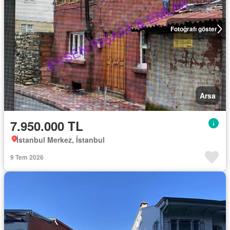
Fotoğrafı göster
Arsa
7.950.000 TL
İstanbul Merkez, İstanbul
9 Tem 2026