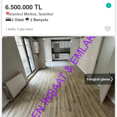
6.500.000 TL
İstanbul Merkez, İstanbul
2 Odalı
2 Banyolu
1 hafta, 2 gün önce
Fotoğrafı göster