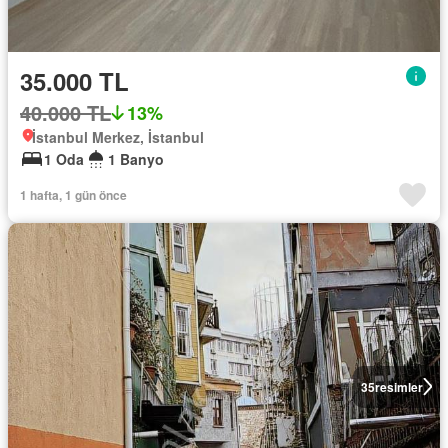
35.000 TL
40.000 TL
13%
İstanbul Merkez, İstanbul
1 Oda
1 Banyo
1 hafta, 1 gün önce
35
resimler