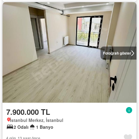
Fotoğrafı göster
7.900.000 TL
İstanbul Merkez, İstanbul
2 Odalı
1 Banyo
4 gün, 13 saat önce