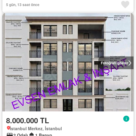
5 gün, 13 saat önce
Fotoğrafı göster
8.000.000 TL
İstanbul Merkez, İstanbul
2 Odalı
1 Banyo