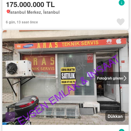
175.000.000 TL
İstanbul Merkez, İstanbul
6 gün, 13 saat önce
Fotoğrafı göster
Dükkan