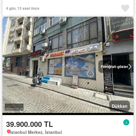
4 gün, 13 saat önce
Fotoğrafı göster
Dükkan
39.900.000 TL
İstanbul Merkez, İstanbul