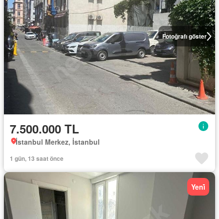
Fotoğrafı göster
7.500.000 TL
İstanbul Merkez, İstanbul
1 gün, 13 saat önce
Yeni̇