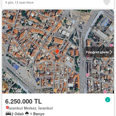
4 gün, 13 saat önce
Fotoğrafı göster
6.250.000 TL
İstanbul Merkez, İstanbul
2 Odalı
1 Banyo