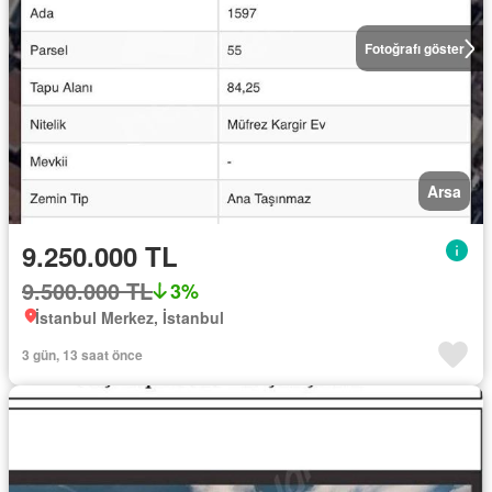
Fotoğrafı göster
Arsa
9.250.000 TL
9.500.000 TL
3%
İstanbul Merkez, İstanbul
3 gün, 13 saat önce