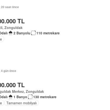
, 20 saat önce
00.000 TL
li, Zonguldak
Odalı
2 Banyolu
110 metrekare
e
, 4 gün önce
00.000 TL
guldak Merkez, Zonguldak
Odalı
1 Banyo
130 metrekare
e
Tamamen mobilyalı