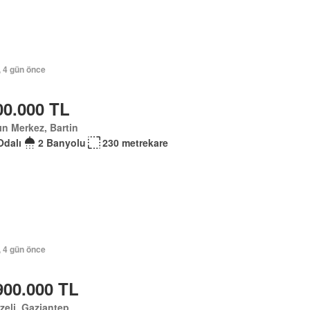
, 4 gün önce
00.000 TL
ın Merkez, Bartin
Odalı
2 Banyolu
230 metrekare
, 4 gün önce
900.000 TL
eli, Gaziantep