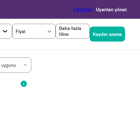
Favoriler
Uyarıları yönet
Daha fazla
Fiyat
filtre
Kaydet arama
 uygunu