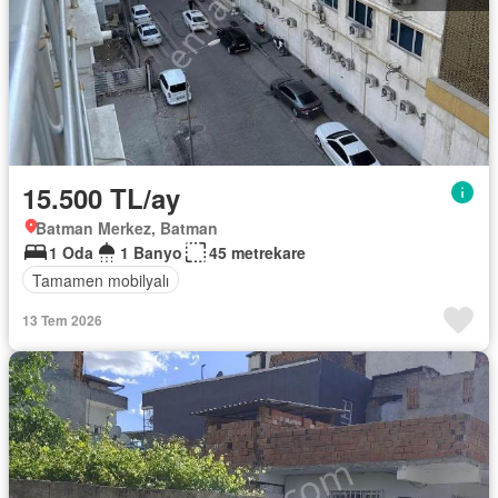
15.500 TL/ay
Batman Merkez, Batman
1 Oda
1 Banyo
45 metrekare
Tamamen mobilyalı
13 Tem 2026