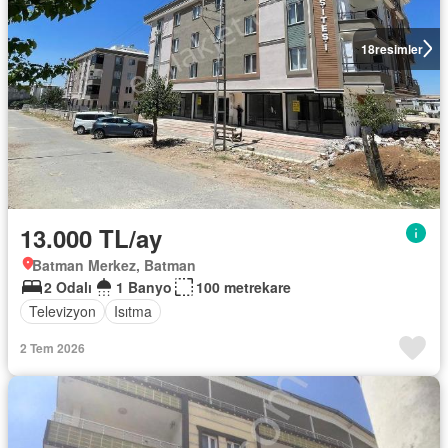
18
resimler
13.000 TL/ay
Batman Merkez, Batman
2 Odalı
1 Banyo
100 metrekare
Televizyon
Isıtma
2 Tem 2026