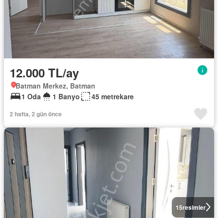
12.000 TL/ay
Batman Merkez, Batman
1 Oda
1 Banyo
45 metrekare
2 hafta, 2 gün önce
15
resimler