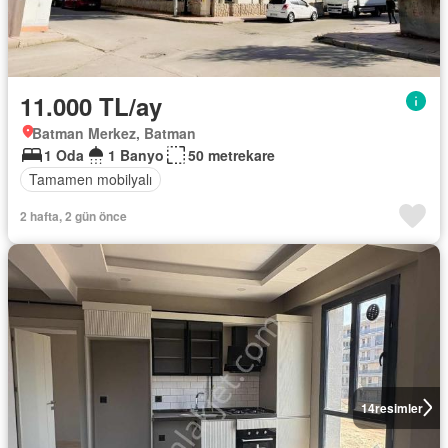
11.000 TL/ay
Batman Merkez, Batman
1 Oda
1 Banyo
50 metrekare
Tamamen mobilyalı
2 hafta, 2 gün önce
14
resimler