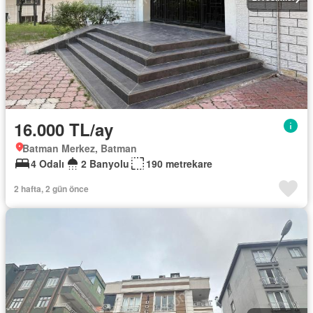
16.000 TL/ay
Batman Merkez, Batman
4 Odalı
2 Banyolu
190 metrekare
2 hafta, 2 gün önce