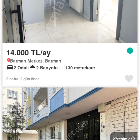
14.000 TL/ay
Batman Merkez, Batman
2 Odalı
2 Banyolu
130 metrekare
2 hafta, 2 gün önce
27
resimler