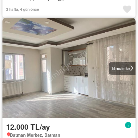
2 hafta, 4 gün önce
15
resimler
12.000 TL/ay
Batman Merkez, Batman