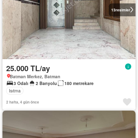
13
resimler
25.000 TL/ay
Batman Merkez, Batman
3 Odalı
2 Banyolu
180 metrekare
Isıtma
2 hafta, 4 gün önce