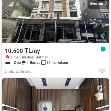
15
resimler
10.500 TL/ay
Batman Merkez, Batman
1 Oda
1 Banyo
50 metrekare
2 hafta, 2 gün önce