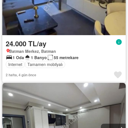
24.000 TL/ay
Batman Merkez, Batman
1 Oda
1 Banyo
55 metrekare
Internet
Tamamen mobilyalı
2 hafta, 4 gün önce