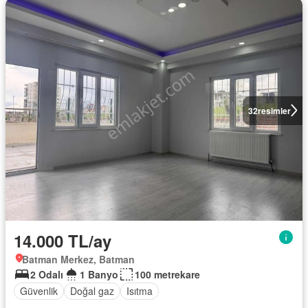
32
resimler
14.000 TL/ay
Batman Merkez, Batman
2 Odalı
1 Banyo
100 metrekare
Güvenlik
Doğal gaz
Isıtma