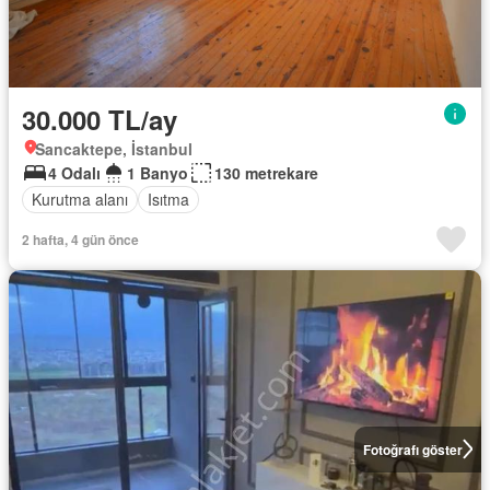
30.000 TL/ay
Sancaktepe, İstanbul
4 Odalı
1 Banyo
130 metrekare
Kurutma alanı
Isıtma
2 hafta, 4 gün önce
Fotoğrafı göster