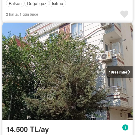
Balkon
Doğal gaz
Isıtma
2 hafta, 1 gün önce
18
resimler
14.500 TL/ay