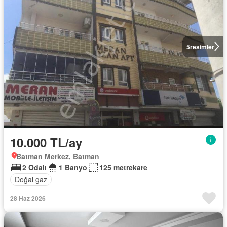
5
resimler
10.000 TL/ay
Batman Merkez, Batman
2 Odalı
1 Banyo
125 metrekare
Doğal gaz
28 Haz 2026