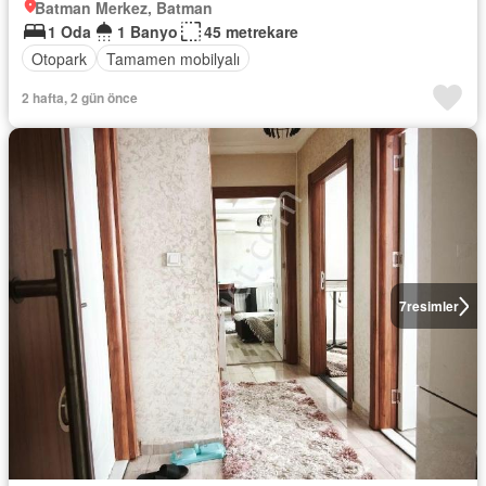
Batman Merkez, Batman
1 Oda
1 Banyo
45 metrekare
Otopark
Tamamen mobilyalı
2 hafta, 2 gün önce
7
resimler