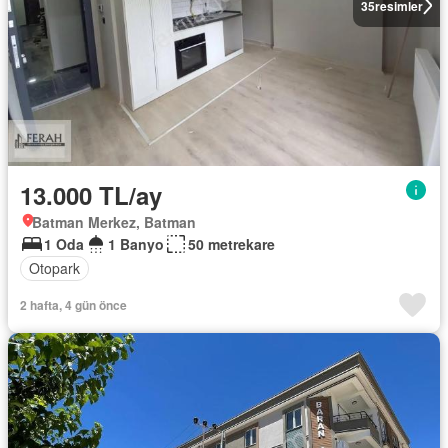
35
resimler
13.000 TL/ay
Batman Merkez, Batman
1 Oda
1 Banyo
50 metrekare
Otopark
2 hafta, 4 gün önce