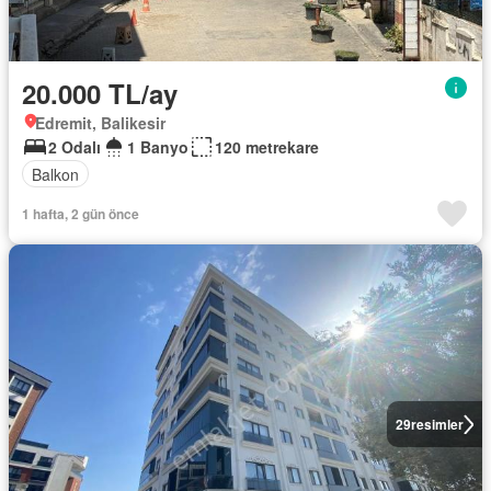
20.000 TL/ay
Edremit, Balikesir
2 Odalı
1 Banyo
120 metrekare
Balkon
1 hafta, 2 gün önce
29
resimler