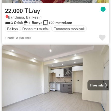
22.000 TL/ay
Bandirma, Balikesir
3 Odalı
1 Banyo
120 metrekare
Balkon
Donanımlı mutfak
Tamamen mobilyalı
1 hafta, 2 gün önce
11
resimler