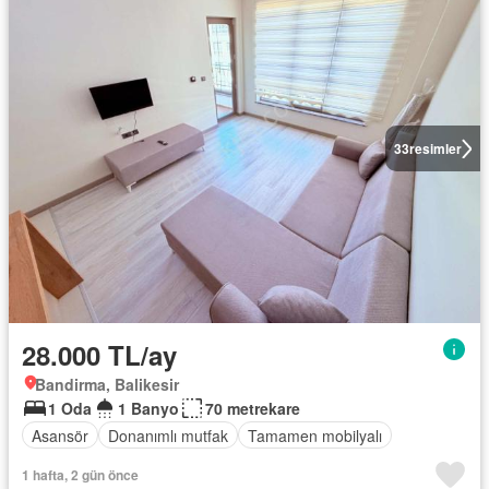
33
resimler
28.000 TL/ay
Bandirma, Balikesir
1 Oda
1 Banyo
70 metrekare
Asansör
Donanımlı mutfak
Tamamen mobilyalı
1 hafta, 2 gün önce