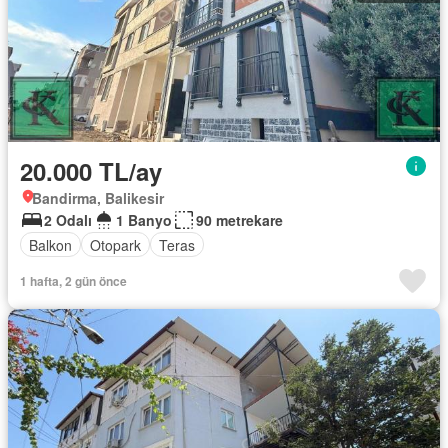
20.000 TL/ay
Bandirma, Balikesir
2 Odalı
1 Banyo
90 metrekare
Balkon
Otopark
Teras
1 hafta, 2 gün önce