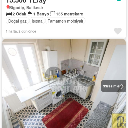
Bigadiç, Balikesir
2 Odalı
1 Banyo
135 metrekare
Doğal gaz
Isıtma
Tamamen mobilyalı
1 hafta, 2 gün önce
33
resimler