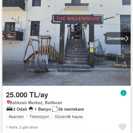
25
resimler
25.000 TL/ay
Balıkesir Merkez, Balikesir
2 Odalı
1 Banyo
56 metrekare
Asansör
Televizyon
Güvenlik kapısı
1 hafta, 2 gün önce