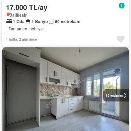
17.000 TL/ay
Balikesir
1 Oda
1 Banyo
60 metrekare
Tamamen mobilyalı
1 hafta, 2 gün önce
12
resimler