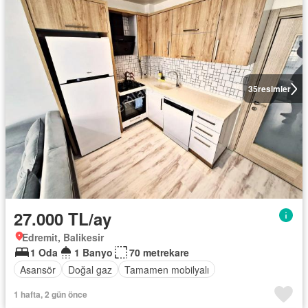
35
resimler
27.000 TL/ay
Edremit, Balikesir
1 Oda
1 Banyo
70 metrekare
Asansör
Doğal gaz
Tamamen mobilyalı
1 hafta, 2 gün önce