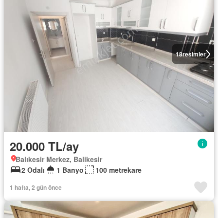
18
resimler
20.000 TL/ay
Balıkesir Merkez, Balikesir
2 Odalı
1 Banyo
100 metrekare
1 hafta, 2 gün önce