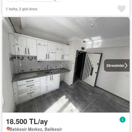
1 hafta, 2 gün önce
26
resimler
18.500 TL/ay
Balıkesir Merkez, Balikesir