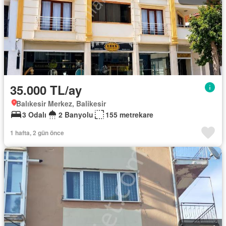
35.000 TL/ay
Balıkesir Merkez, Balikesir
3 Odalı
2 Banyolu
155 metrekare
1 hafta, 2 gün önce