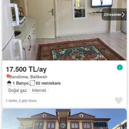
24
resimler
17.500 TL/ay
Bandirma, Balikesir
1 Banyo
50 metrekare
Doğal gaz
Internet
1 hafta, 2 gün önce