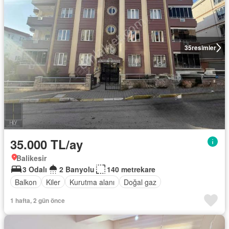
35
resimler
35.000 TL/ay
Balikesir
3 Odalı
2 Banyolu
140 metrekare
Balkon
Kiler
Kurutma alanı
Doğal gaz
1 hafta, 2 gün önce