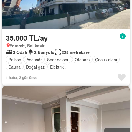
35.000 TL/ay
Edremit, Balikesir
3 Odalı
2 Banyolu
228 metrekare
Balkon
Asansör
Spor salonu
Otopark
Çocuk alanı
Sauna
Doğal gaz
Elektrik
1 hafta, 2 gün önce