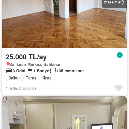
21
resimler
25.000 TL/ay
Balıkesir Merkez, Balikesir
3 Odalı
1 Banyo
135 metrekare
Balkon
Teras
Klima
1 hafta, 2 gün önce