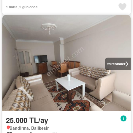
1 hafta, 2 gün önce
29
resimler
25.000 TL/ay
Bandirma, Balikesir