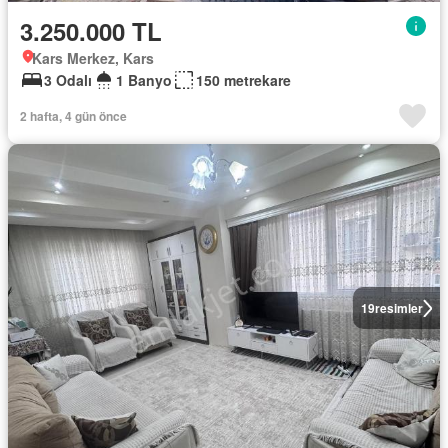
3.250.000 TL
Kars Merkez, Kars
3 Odalı
1 Banyo
150 metrekare
2 hafta, 4 gün önce
19
resimler