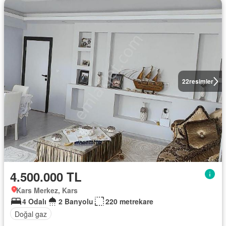
22
resimler
4.500.000 TL
Kars Merkez, Kars
4 Odalı
2 Banyolu
220 metrekare
Doğal gaz