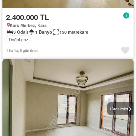
2.400.000 TL
Kars Merkez, Kars
3 Odalı
1 Banyo
150 metrekare
Doğal gaz
1 hafta, 6 gün önce
13
resimler