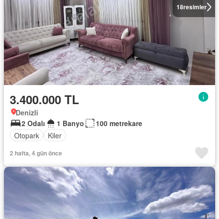
18
resimler
3.400.000 TL
Denizli
2 Odalı
1 Banyo
100 metrekare
Otopark
Kiler
2 hafta, 4 gün önce