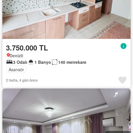
3.750.000 TL
Denizli
3 Odalı
1 Banyo
140 metrekare
Asansör
2 hafta, 4 gün önce