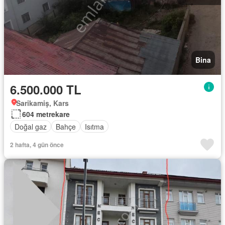
Bina
6.500.000 TL
Sarikamiş, Kars
604 metrekare
Doğal gaz
Bahçe
Isıtma
2 hafta, 4 gün önce