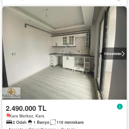
14
resimler
2.490.000 TL
Kars Merkez, Kars
2 Odalı
1 Banyo
110 metrekare