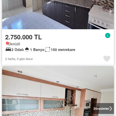
2.750.000 TL
Denizli
2 Odalı
1 Banyo
150 metrekare
2 hafta, 4 gün önce
20
resimler