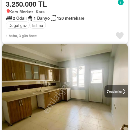
3.250.000 TL
Kars Merkez, Kars
2 Odalı
1 Banyo
120 metrekare
Doğal gaz
Isıtma
1 hafta, 3 gün önce
7
resimler