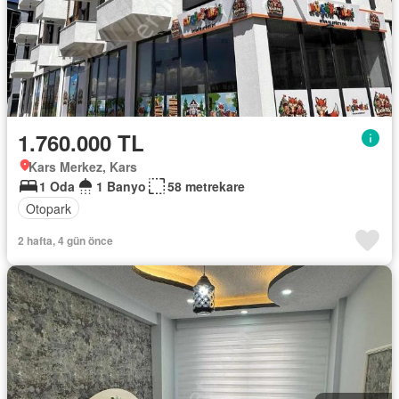
1.760.000 TL
Kars Merkez, Kars
1 Oda
1 Banyo
58 metrekare
Otopark
2 hafta, 4 gün önce