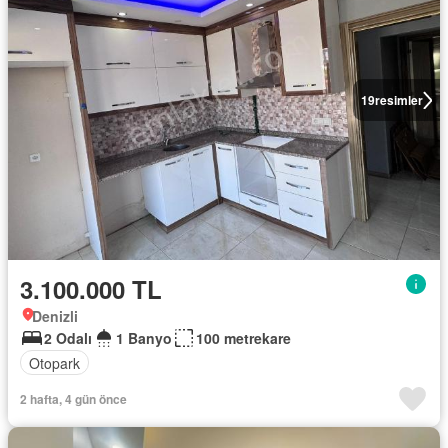
19
resimler
3.100.000 TL
Denizli
2 Odalı
1 Banyo
100 metrekare
Otopark
2 hafta, 4 gün önce