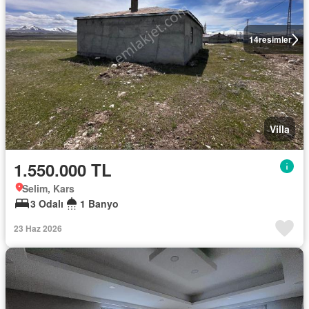
14
resimler
Villa
1.550.000 TL
Selim, Kars
3 Odalı
1 Banyo
23 Haz 2026