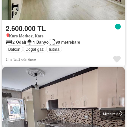
2.600.000 TL
Kars Merkez, Kars
2 Odalı
1 Banyo
90 metrekare
Balkon
Doğal gaz
Isıtma
2 hafta, 2 gün önce
14
resimler