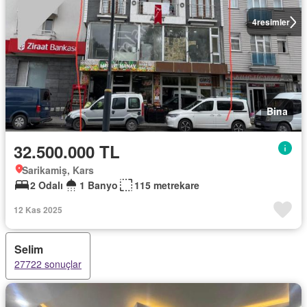
4
resimler
Bina
32.500.000 TL
Sarikamiş, Kars
2 Odalı
1 Banyo
115 metrekare
12 Kas 2025
Selim
27722 sonuçlar