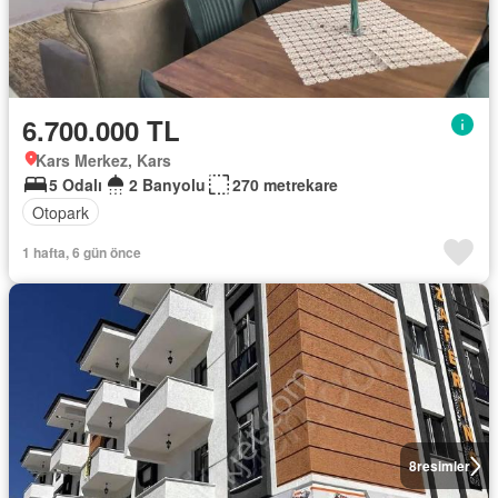
6.700.000 TL
Kars Merkez, Kars
5 Odalı
2 Banyolu
270 metrekare
Otopark
1 hafta, 6 gün önce
8
resimler