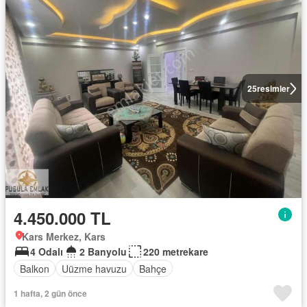
25
resimler
4.450.000 TL
Kars Merkez, Kars
4 Odalı
2 Banyolu
220 metrekare
Balkon
Uüzme havuzu
Bahçe
1 hafta, 2 gün önce