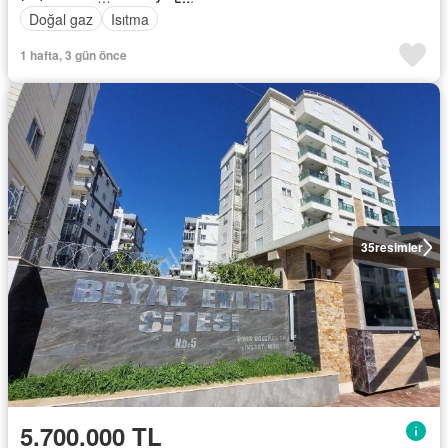
Doğal gaz
Isıtma
1 hafta, 3 gün önce
35
resimler
5.700.000 TL