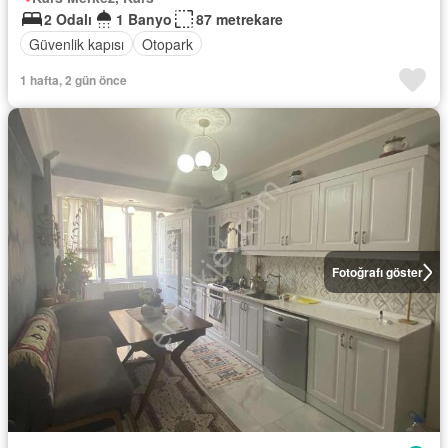
2 Odalı
1 Banyo
87 metrekare
Güvenlik kapısı
Otopark
1 hafta, 2 gün önce
Fotoğrafı göster