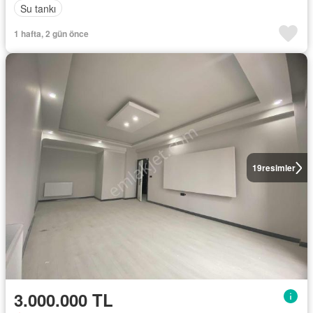
Su tankı
1 hafta, 2 gün önce
19
resimler
3.000.000 TL