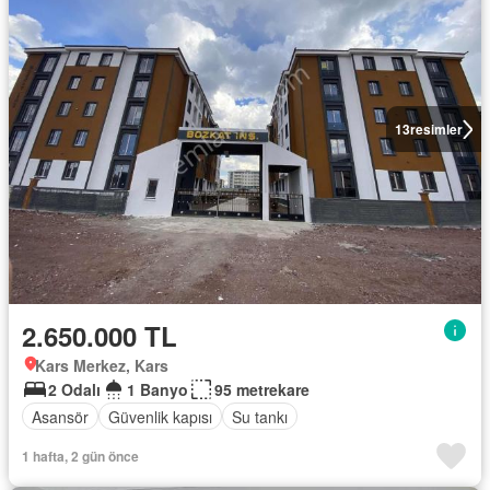
13
resimler
2.650.000 TL
Kars Merkez, Kars
2 Odalı
1 Banyo
95 metrekare
Asansör
Güvenlik kapısı
Su tankı
1 hafta, 2 gün önce