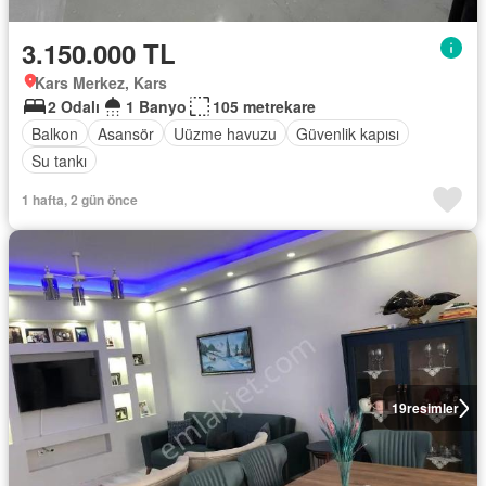
3.150.000 TL
Kars Merkez, Kars
2 Odalı
1 Banyo
105 metrekare
Balkon
Asansör
Uüzme havuzu
Güvenlik kapısı
Su tankı
1 hafta, 2 gün önce
19
resimler