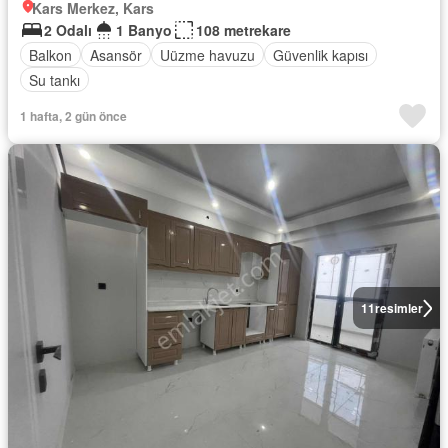
Kars Merkez, Kars
2 Odalı
1 Banyo
108 metrekare
Balkon
Asansör
Uüzme havuzu
Güvenlik kapısı
Su tankı
1 hafta, 2 gün önce
11
resimler