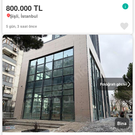
800.000 TL
Şişli, İstanbul
5 gün, 3 saat önce
Fotoğrafı göster
Bina