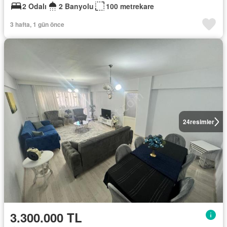
2 Odalı
2 Banyolu
100 metrekare
3 hafta, 1 gün önce
24
resimler
3.300.000 TL