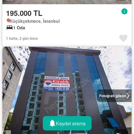
195.000 TL
Küçükçekmece, İstanbul
1 Oda
1 hafta, 2 gün önce
Fotoğrafı göster
Kaydet arama