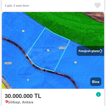
3 gün, 3 saat önce
Fotoğrafı göster
Bina
30.000.000 TL
Gölbaşi, Ankara