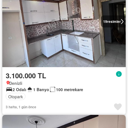
19
resimler
3.100.000 TL
Denizli
2 Odalı
1 Banyo
100 metrekare
Otopark
3 hafta, 1 gün önce