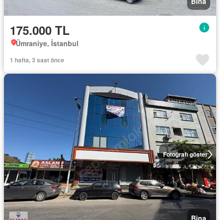
Bina
175.000 TL
Ümraniye, İstanbul
1 hafta, 3 saat önce
Fotoğrafı göster
Bina