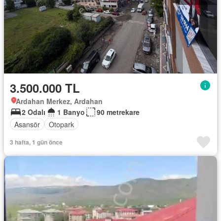
3.500.000 TL
Ardahan Merkez, Ardahan
2 Odalı
1 Banyo
90 metrekare
Asansör
Otopark
3 hafta, 1 gün önce