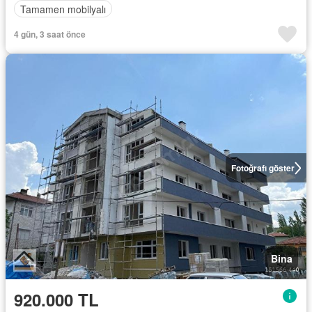
Tamamen mobilyalı
4 gün, 3 saat önce
Fotoğrafı göster
Bina
920.000 TL