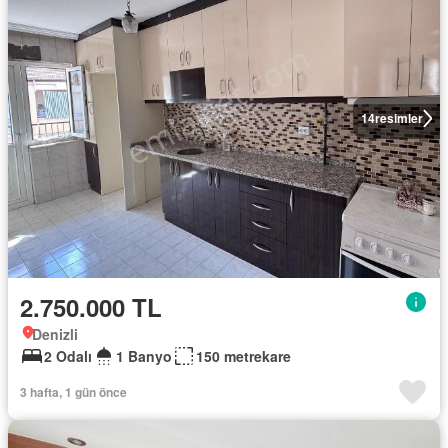
14
resimler
2.750.000 TL
Denizli
2 Odalı
1 Banyo
150 metrekare
3 hafta, 1 gün önce