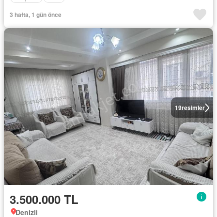
3 hafta, 1 gün önce
19
resimler
3.500.000 TL
Denizli