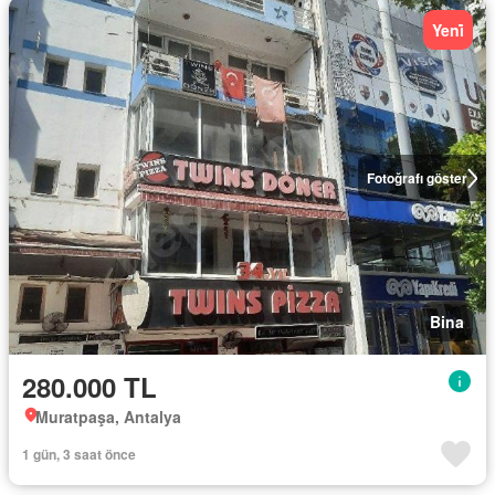
Yeni̇
Fotoğrafı göster
Bina
280.000 TL
Muratpaşa, Antalya
1 gün, 3 saat önce