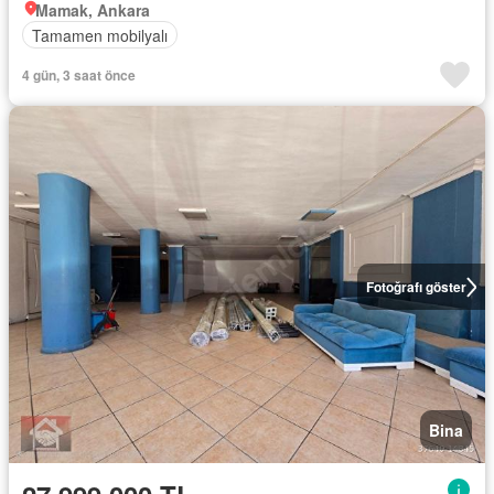
Mamak, Ankara
Tamamen mobilyalı
4 gün, 3 saat önce
Fotoğrafı göster
Bina