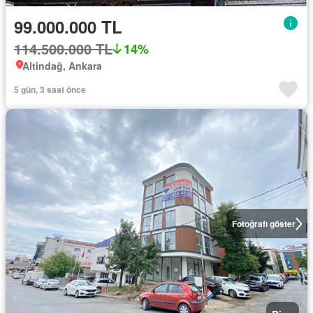
99.000.000 TL
114.500.000 TL
14%
Altindağ, Ankara
5 gün, 3 saat önce
Fotoğrafı göster