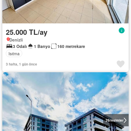
25.000 TL/ay
Denizli
3 Odalı
1 Banyo
160 metrekare
Isıtma
3 hafta, 1 gün önce
26
resimler