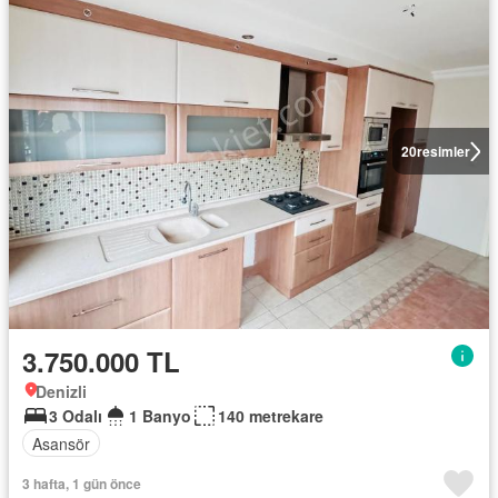
20
resimler
3.750.000 TL
Denizli
3 Odalı
1 Banyo
140 metrekare
Asansör
3 hafta, 1 gün önce