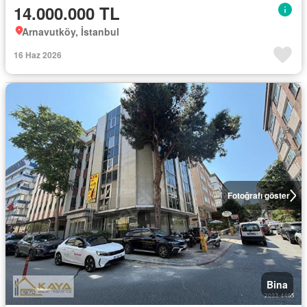
14.000.000 TL
Arnavutköy, İstanbul
16 Haz 2026
Fotoğrafı göster
Bina