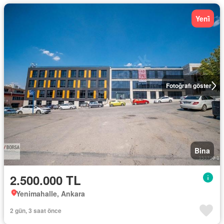
Yeni̇
Fotoğrafı göster
Bina
2.500.000 TL
Yenimahalle, Ankara
2 gün, 3 saat önce