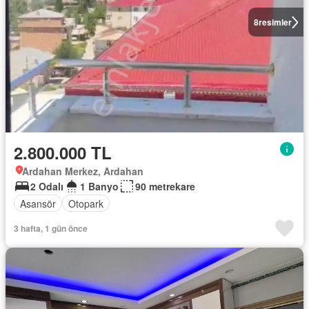
8
resimler
2.800.000 TL
Ardahan Merkez, Ardahan
2 Odalı
1 Banyo
90 metrekare
Asansör
Otopark
3 hafta, 1 gün önce