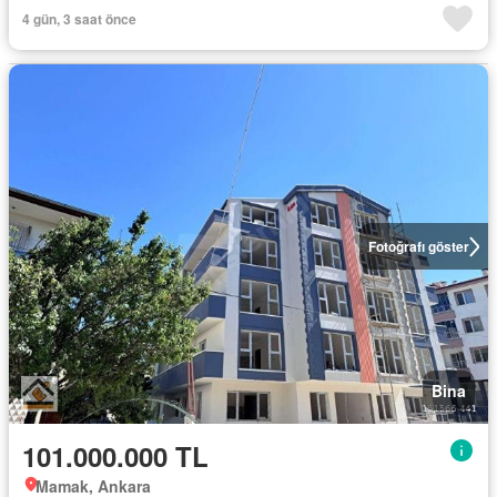
4 gün, 3 saat önce
Fotoğrafı göster
Bina
101.000.000 TL
Mamak, Ankara