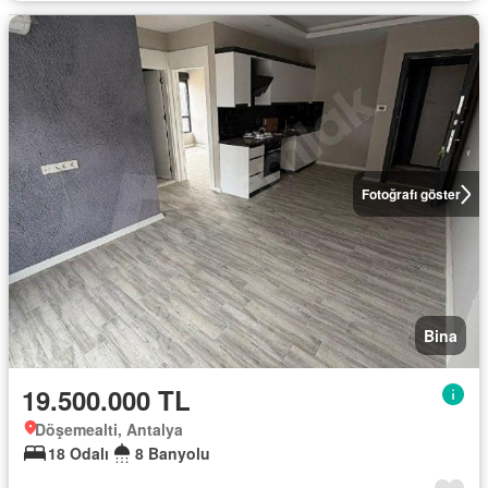
Fotoğrafı göster
Bina
19.500.000 TL
Döşemealti, Antalya
18 Odalı
8 Banyolu