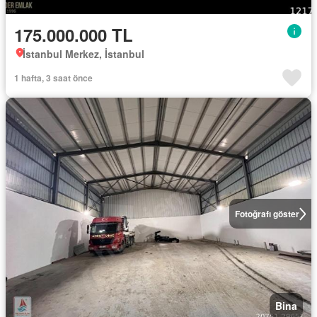
175.000.000 TL
İstanbul Merkez, İstanbul
1 hafta, 3 saat önce
Fotoğrafı göster
Bina