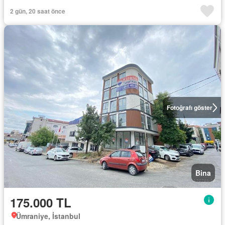
2 gün, 20 saat önce
Fotoğrafı göster
Bina
175.000 TL
Ümraniye, İstanbul