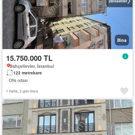
28
resimler
Bina
15.750.000 TL
Bahçelievler, İstanbul
122 metrekare
Ofis odası
1 hafta, 2 gün önce