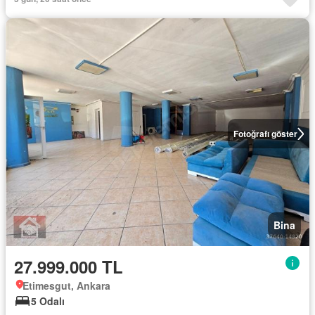
Fotoğrafı göster
Bina
27.999.000 TL
Etimesgut, Ankara
5 Odalı