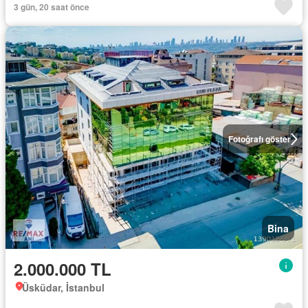
3 gün, 20 saat önce
Fotoğrafı göster
Bina
2.000.000 TL
Üsküdar, İstanbul