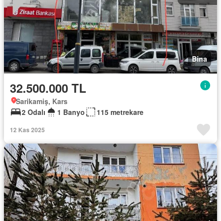
Bina
32.500.000 TL
Sarikamiş, Kars
2 Odalı
1 Banyo
115 metrekare
12 Kas 2025