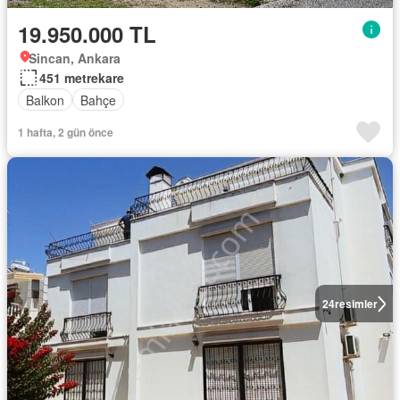
19.950.000 TL
Sincan, Ankara
451 metrekare
Balkon
Bahçe
1 hafta, 2 gün önce
24
resimler