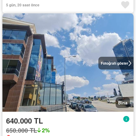
5 gün, 20 saat önce
Fotoğrafı göster
Bina
640.000 TL
650.000 TL
2%