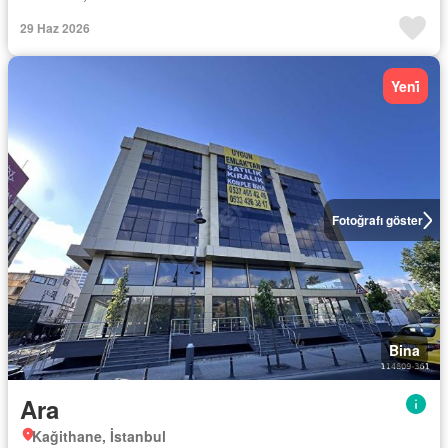
29 Haz 2026
Yeni̇
Fotoğrafı göster
Bina
Ara
Kağithane, İstanbul