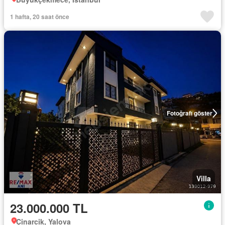
1 hafta, 20 saat önce
Fotoğrafı göster
Villa
23.000.000 TL
Çinarcik, Yalova