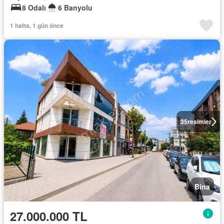
8 Odalı
6 Banyolu
1 hafta, 1 gün önce
35
resimler
Bina
27.000.000 TL