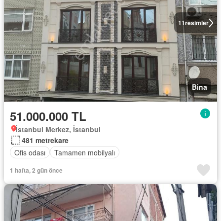
11
resimler
Bina
51.000.000 TL
İstanbul Merkez, İstanbul
481 metrekare
Ofis odası
Tamamen mobilyalı
1 hafta, 2 gün önce