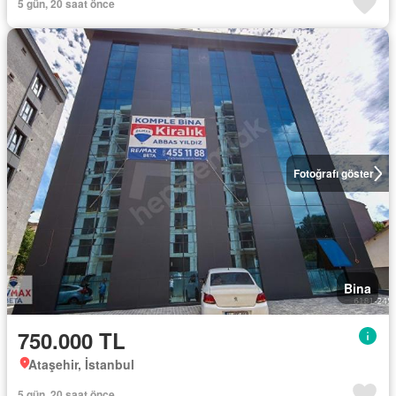
5 gün, 20 saat önce
Fotoğrafı göster
Bina
750.000 TL
Ataşehir, İstanbul
5 gün, 20 saat önce