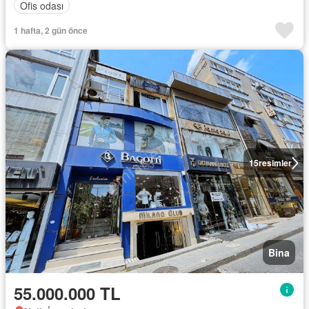
Ofis odası
1 hafta, 2 gün önce
15
resimler
Bina
55.000.000 TL