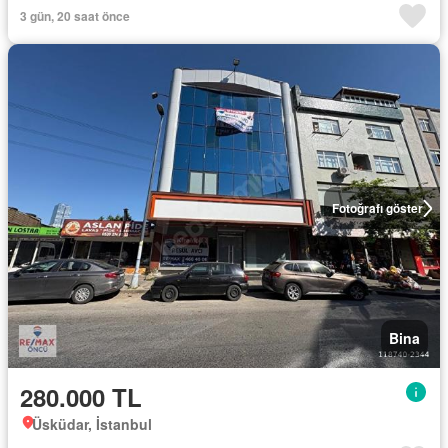
3 gün, 20 saat önce
Fotoğrafı göster
Bina
280.000 TL
Üsküdar, İstanbul