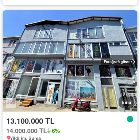
Fotoğrafı göster
Bina
13.100.000 TL
14.000.000 TL
6%
Yildirim, Bursa