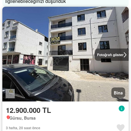
ilgilenebileceğinizi düşündük
Fotoğrafı göster
Bina
12.900.000 TL
Gürsu, Bursa
3 hafta, 20 saat önce