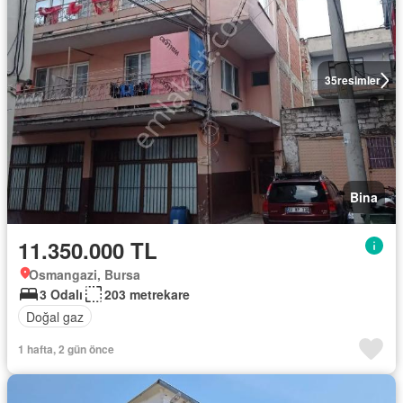
35
resimler
Bina
11.350.000 TL
Osmangazi, Bursa
3 Odalı
203 metrekare
Doğal gaz
1 hafta, 2 gün önce