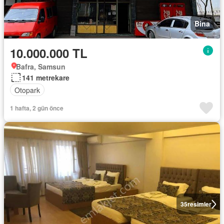
Bina
10.000.000 TL
Bafra, Samsun
141 metrekare
Otopark
1 hafta, 2 gün önce
35
resimler