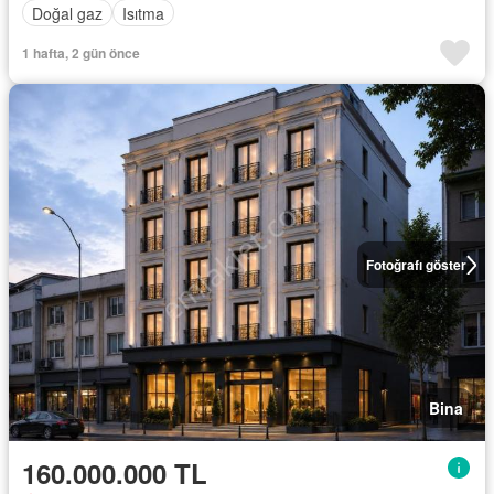
Doğal gaz
Isıtma
1 hafta, 2 gün önce
Fotoğrafı göster
Bina
160.000.000 TL