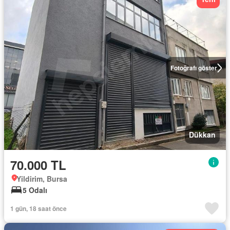
Fotoğrafı göster
Dükkan
70.000 TL
Yildirim, Bursa
5 Odalı
1 gün, 18 saat önce