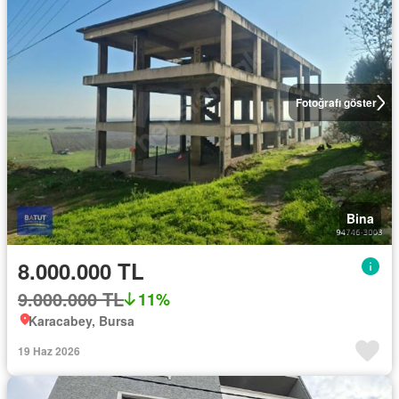
Fotoğrafı göster
Bina
8.000.000 TL
9.000.000 TL
11%
Karacabey, Bursa
19 Haz 2026