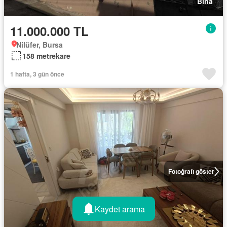
Bina
11.000.000 TL
Nilüfer, Bursa
158 metrekare
1 hafta, 3 gün önce
Fotoğrafı göster
Kaydet arama