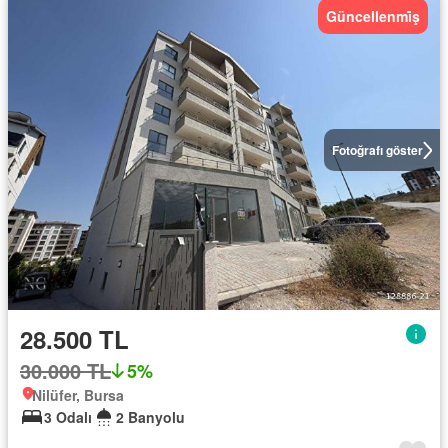
Güncellenmi̇ş
Fotoğrafı göster
28.500 TL
30.000 TL
5%
Nilüfer, Bursa
3 Odalı
2 Banyolu