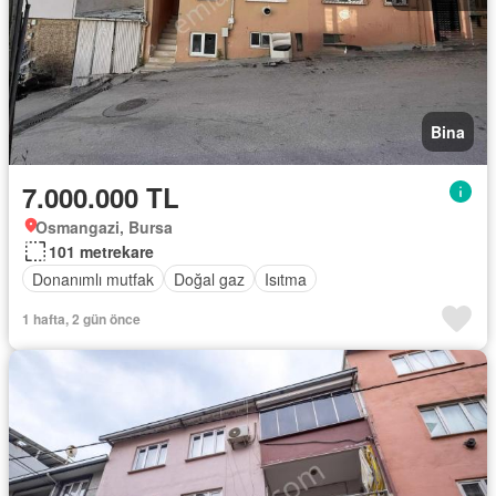
Bina
7.000.000 TL
Osmangazi, Bursa
101 metrekare
Donanımlı mutfak
Doğal gaz
Isıtma
1 hafta, 2 gün önce