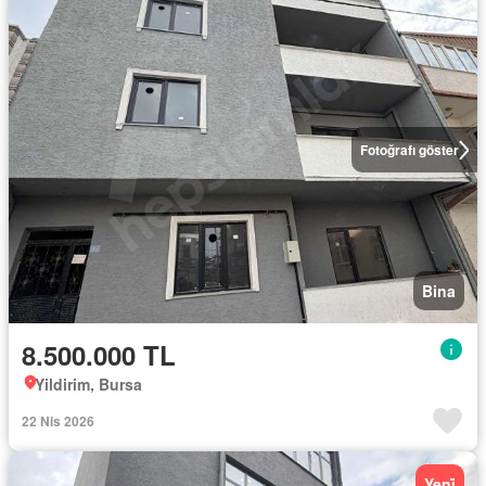
Fotoğrafı göster
Bina
8.500.000 TL
Yildirim, Bursa
22 Nis 2026
Yeni̇