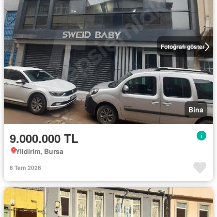
Fotoğrafı göster
Bina
9.000.000 TL
Yildirim, Bursa
6 Tem 2026