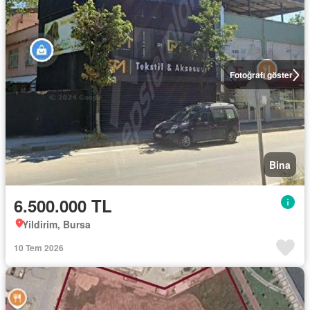
Fotoğrafı göster
Bina
6.500.000 TL
Yildirim, Bursa
10 Tem 2026