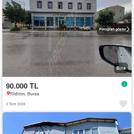
Fotoğrafı göster
Bina
90.000 TL
Yildirim, Bursa
2 Tem 2026