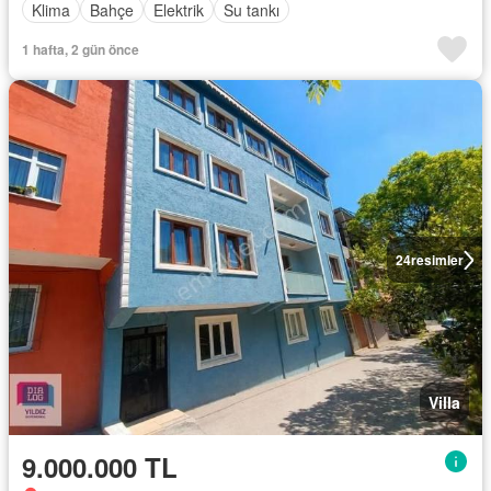
Klima
Bahçe
Elektrik
Su tankı
1 hafta, 2 gün önce
24
resimler
Villa
9.000.000 TL