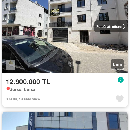
Fotoğrafı göster
Bina
12.900.000 TL
Gürsu, Bursa
3 hafta, 18 saat önce