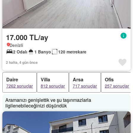
17.000 TL/ay
Denizli
2 Odalı
1 Banyo
120 metrekare
2 hafta, 4 gün önce
Daire
Villa
Arsa
Ofis
7262 sonuçlar
812 sonuçlar
717 sonuçlar
257 sonuçlar
Aramanızı genişlettik ve şu taşınmazlarla
ilgilenebileceğinizi düşündük