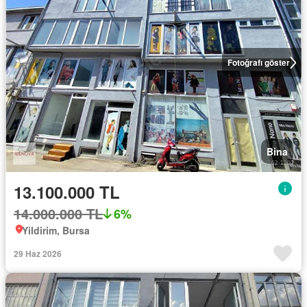
Fotoğrafı göster
Bina
13.100.000 TL
14.000.000 TL
6%
Yildirim, Bursa
29 Haz 2026